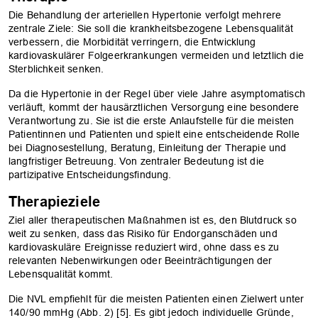
Die Behandlung der arteriellen Hypertonie verfolgt mehrere
zentrale Ziele: Sie soll die krankheitsbezogene Lebensqualität
verbessern, die Morbidität verringern, die Entwicklung
kardiovaskulärer Folgeerkrankungen vermeiden und letztlich die
Sterblichkeit senken.
Da die Hypertonie in der Regel über viele Jahre asymptomatisch
verläuft, kommt der hausärztlichen Versorgung eine besondere
Verantwortung zu. Sie ist die erste Anlaufstelle für die meisten
Patientinnen und Patienten und spielt eine entscheidende Rolle
bei Diagnosestellung, Beratung, Einleitung der Therapie und
langfristiger Betreuung. Von zentraler Bedeutung ist die
partizipative Entscheidungsfindung.
Therapieziele
Ziel aller therapeutischen Maßnahmen ist es, den Blutdruck so
weit zu senken, dass das Risiko für Endorganschäden und
kardiovaskuläre Ereignisse reduziert wird, ohne dass es zu
relevanten Nebenwirkungen oder Beeinträchtigungen der
Lebensqualität kommt.
Die NVL empfiehlt für die meisten Patienten einen Zielwert unter
140/90 mmHg (Abb. 2) [5]. Es gibt jedoch individuelle Gründe,