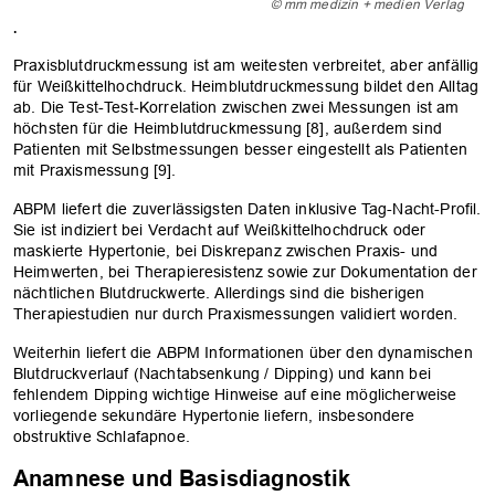
© mm medizin + medien Verlag
.
Praxisblutdruckmessung ist am weitesten verbreitet, aber anfällig
für Weißkittelhochdruck. Heimblutdruckmessung bildet den Alltag
ab. Die Test-Test-Korrelation zwischen zwei Messungen ist am
höchsten für die Heimblutdruckmessung [8], außerdem sind
Patienten mit Selbstmessungen besser eingestellt als Patienten
mit Praxismessung [9].
ABPM liefert die zuverlässigsten Daten inklusive Tag-Nacht-Profil.
Sie ist indiziert bei Verdacht auf Weißkittelhochdruck oder
maskierte Hypertonie, bei Diskrepanz zwischen Praxis- und
Heimwerten, bei Therapieresistenz sowie zur Dokumentation der
nächtlichen Blutdruckwerte. Allerdings sind die bisherigen
Therapiestudien nur durch Praxismessungen validiert worden.
Weiterhin liefert die ABPM Informationen über den dynamischen
Blutdruckverlauf (Nachtabsenkung / Dipping) und kann bei
fehlendem Dipping wichtige Hinweise auf eine möglicherweise
vorliegende sekundäre Hypertonie liefern, insbesondere
obstruktive Schlafapnoe.
Anamnese und Basisdiagnostik