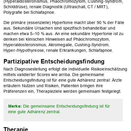
(Hyperaldosteronismus, Phäochromozytom, Cushing-Syndrom,
Schilddrüse), renale Diagnostik (Ultraschall, CT / MRT),
Polygrafie bei Schlafapnoe.
Die primäre (essenzielle) Hypertonie macht über 90 % der Fälle
aus. Sekundäre Ursachen sind spezifisch behandelbar und
machen etwa 5–10 % aus. An eine sekundäre Hypertonie ist zu
denken bei klinischen Hinweisen auf Phäochromozytom,
Hyperaldosteronismus, Akromegalie, Cushing-Syndrom,
Hyper‑/Hypothyreose, renale Erkrankungen, Schlafapnoe.
Partizipative Entscheidungsfindung
Nach Diagnosestellung erfolgt die individuelle Risikoeinschätzung
mittels validierter Scores wie arriba. Die gemeinsame
Entscheidungsfindung ist für eine gute Adhärenz zentral: Ärzte
erläutern Nutzen und Risiken, Patienten bringen ihre
Präferenzen ein, Therapieziele werden gemeinsam festgelegt.
Merke:
Die gemeinsame Entscheidungsfindung ist für
eine gute Adhärenz zentral.
Therapie