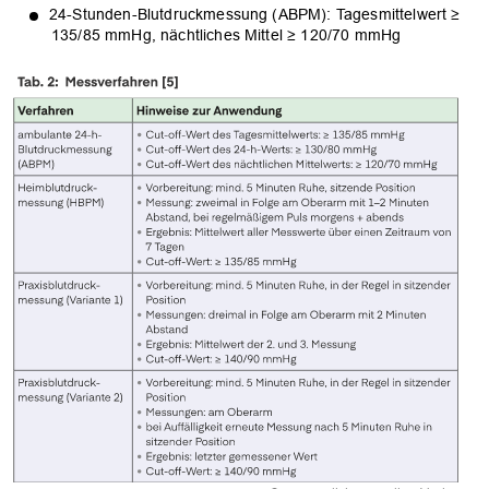
24-Stunden-Blutdruckmessung (ABPM): Tagesmittelwert ≥
135/85 mmHg, nächtliches Mittel ≥ 120/70 mmHg