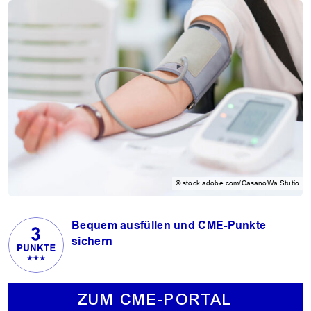
© stock.adobe.com/CasanoWa Stutio
Bequem ausfüllen und CME-Punkte
sichern
ZUM CME-PORTAL