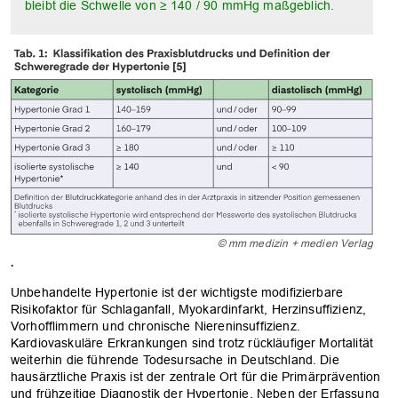
bleibt die Schwelle von ≥ 140 / 90 mmHg maßgeblich.
© mm medizin + medien Verlag
.
Unbehandelte Hypertonie ist der wichtigste modifizierbare
Risikofaktor für Schlaganfall, Myokardinfarkt, Herzinsuffizienz,
Vorhofflimmern und chronische Niereninsuffizienz.
Kardiovaskuläre Erkrankungen sind trotz rückläufiger Mortalität
weiterhin die führende Todesursache in Deutschland. Die
hausärztliche Praxis ist der zentrale Ort für die Primärprävention
und frühzeitige Diagnostik der Hypertonie. Neben der Erfassung