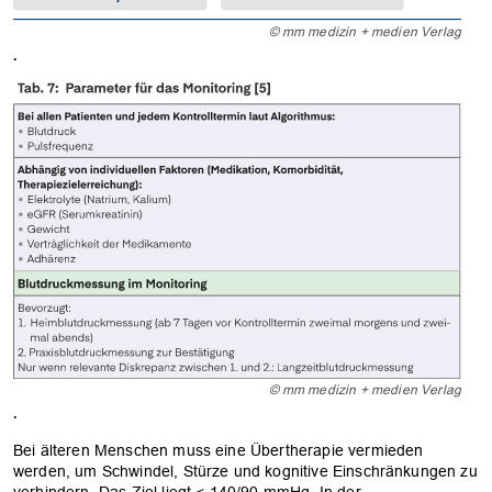
© mm medizin + medien Verlag
.
© mm medizin + medien Verlag
.
Bei älteren Menschen muss eine Übertherapie vermieden
werden, um Schwindel, Stürze und kognitive Einschränkungen zu
verhindern. Das Ziel liegt < 140/90 mmHg. In der