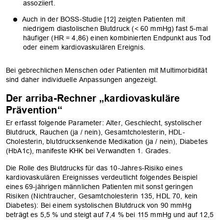
assoziiert.
Auch in der BOSS-Studie [12] zeigten Patienten mit
niedrigem diastolischen Blutdruck (< 60 mmHg) fast 5-mal
häufiger (HR = 4,86) einen kombinierten Endpunkt aus Tod
oder einem kardiovaskulären Ereignis.
Bei gebrechlichen Menschen oder Patienten mit Multimorbidität
sind daher individuelle Anpassungen angezeigt.
Der arriba-Rechner „kardiovaskuläre
Prävention“
Er erfasst folgende Parameter: Alter, Geschlecht, systolischer
Blutdruck, Rauchen (ja / nein), Gesamtcholesterin, HDL-
Cholesterin, blutdrucksenkende Medikation (ja / nein), Diabetes
(HbA1c), manifeste KHK bei Verwandten 1. Grades.
Die Rolle des Blutdrucks für das 10-Jahres-Risiko eines
kardiovaskulären Ereignisses verdeutlicht folgendes Beispiel
eines 69-jährigen männlichen Patienten mit sonst geringen
Risiken (Nichtraucher, Gesamtcholesterin 135, HDL 70, kein
Diabetes): Bei einem systolischen Blutdruck von 90 mmHg
beträgt es 5,5 % und steigt auf 7,4 % bei 115 mmHg und auf 12,5