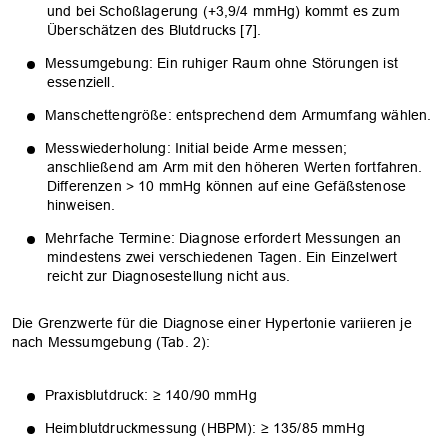
und bei Schoßlagerung (+3,9/4 mmHg) kommt es zum
Überschätzen des Blutdrucks [7].
Messumgebung: Ein ruhiger Raum ohne Störungen ist
essenziell.
Manschettengröße: entsprechend dem Armumfang wählen.
Messwiederholung: Initial beide Arme messen;
anschließend am Arm mit den höheren Werten fortfahren.
Differenzen > 10 mmHg können auf eine Gefäßstenose
hinweisen.
Mehrfache Termine: Diagnose erfordert Messungen an
mindestens zwei verschiedenen Tagen. Ein Einzelwert
reicht zur Diagnosestellung nicht aus.
Die Grenzwerte für die Diagnose einer Hypertonie variieren je
nach Messumgebung (Tab. 2):
Praxisblutdruck: ≥ 140/90 mmHg
Heimblutdruckmessung (HBPM): ≥ 135/85 mmHg