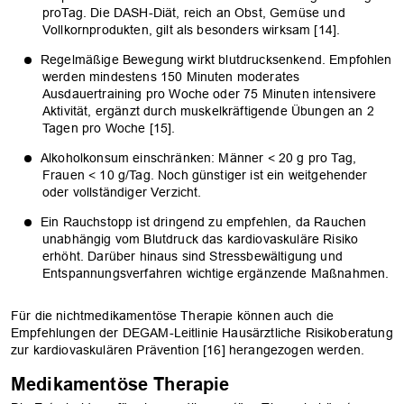
proTag. Die DASH-Diät, reich an Obst, Gemüse und
Vollkornprodukten, gilt als besonders wirksam [14].
Regelmäßige Bewegung wirkt blutdrucksenkend. Empfohlen
werden mindestens 150 Minuten moderates
Ausdauertraining pro Woche oder 75 Minuten intensivere
Aktivität, ergänzt durch muskelkräftigende Übungen an 2
Tagen pro Woche [15].
Alkoholkonsum einschränken: Männer < 20 g pro Tag,
Frauen < 10 g/Tag. Noch günstiger ist ein weitgehender
oder vollständiger Verzicht.
Ein Rauchstopp ist dringend zu empfehlen, da Rauchen
unabhängig vom Blutdruck das kardiovaskuläre Risiko
erhöht. Darüber hinaus sind Stressbewältigung und
Entspannungsverfahren wichtige ergänzende Maßnahmen.
Für die nichtmedikamentöse Therapie können auch die
Empfehlungen der DEGAM-Leitlinie Hausärztliche Risikoberatung
zur kardiovaskulären Prävention [16] herangezogen werden.
Medikamentöse Therapie