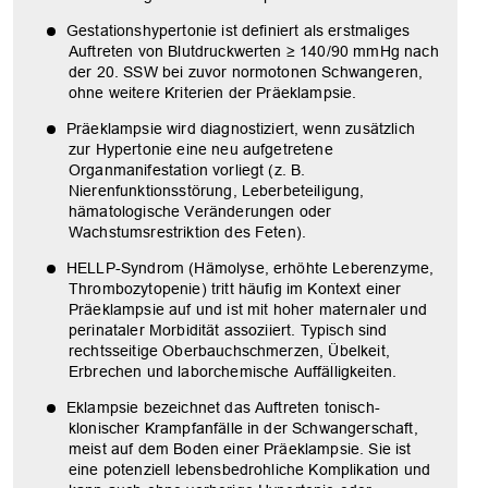
Gestationshypertonie ist definiert als erstmaliges
Auftreten von Blutdruckwerten ≥ 140/90 mmHg nach
der 20. SSW bei zuvor normotonen Schwangeren,
ohne weitere Kriterien der Präeklampsie.
Präeklampsie wird diagnostiziert, wenn zusätzlich
zur Hypertonie eine neu aufgetretene
Organmanifestation vorliegt (z. B.
Nierenfunktionsstörung, Leberbeteiligung,
hämatologische Veränderungen oder
Wachstumsrestriktion des Feten).
HELLP-Syndrom (Hämolyse, erhöhte Leberenzyme,
Thrombozytopenie) tritt häufig im Kontext einer
Präeklampsie auf und ist mit hoher maternaler und
perinataler Morbidität assoziiert. Typisch sind
rechtsseitige Oberbauchschmerzen, Übelkeit,
Erbrechen und laborchemische Auffälligkeiten.
Eklampsie bezeichnet das Auftreten tonisch-
klonischer Krampfanfälle in der Schwangerschaft,
meist auf dem Boden einer Präeklampsie. Sie ist
eine potenziell lebensbedrohliche Komplikation und