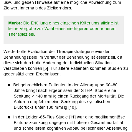
usw. und geben Hinweise auf eine mögliche Abweichung zum
Zielwert innerhalb des Zielkorridors.
Merke:
Die Erfüllung eines einzelnen Kriteriums alleine ist
keine Vorgabe zur Wahl eines niedrigeren oder höheren
Therapieziels.
Wiederholte Evaluation der Therapiestrategie sowie der
Behandlungsziele im Verlauf der Behandlung ist essenziell, da
diese sich durch die Änderung der individuellen Situation
verschieben können [5]. Für ältere Patienten kommen Studien zu
gegensätzlichen Ergebnissen:
Bei gebrechlichen Patienten in der Altersgruppe 60–80
Jahre bringt nach Ergebnissen der STEP- Studie eine
Senkung < 140 mmHg einen Rückgang der Mortalität. Die
Autoren empfehlen eine Senkung des systolischen
Blutdrucks unter 130 mmHg [10].
In der Leiden-85-Plus Studie [11] war eine medikamentöse
OK
Blutdrucksenkung dagegen mit höherer Gesamtmortalität
und schnellerem kognitiven Abbau bei schneller Absenkung