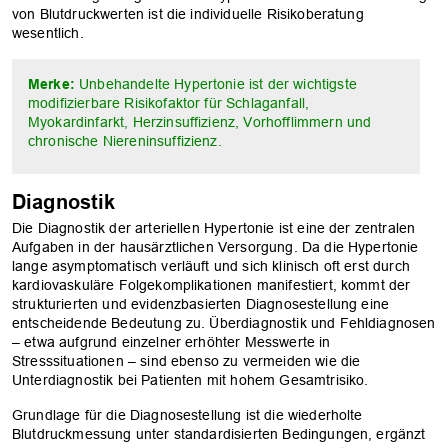
von Blutdruckwerten ist die individuelle Risikoberatung
wesentlich.
Merke:
Unbehandelte Hypertonie ist der wichtigste
modifizierbare Risikofaktor für Schlaganfall,
Myokardinfarkt, Herzinsuffizienz, Vorhofflimmern und
chronische Niereninsuffizienz.
Diagnostik
Die Diagnostik der arteriellen Hypertonie ist eine der zentralen
Aufgaben in der hausärztlichen Versorgung. Da die Hypertonie
lange asymptomatisch verläuft und sich klinisch oft erst durch
kardiovaskuläre Folgekomplikationen manifestiert, kommt der
strukturierten und evidenzbasierten Diagnosestellung eine
entscheidende Bedeutung zu. Überdiagnostik und Fehldiagnosen
– etwa aufgrund einzelner erhöhter Messwerte in
Stresssituationen – sind ebenso zu vermeiden wie die
Unterdiagnostik bei Patienten mit hohem Gesamtrisiko.
Grundlage für die Diagnosestellung ist die wiederholte
Blutdruckmessung unter standardisierten Bedingungen, ergänzt