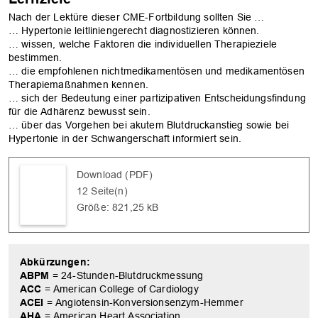
Nach der Lektüre dieser CME-Fortbildung sollten Sie …
… Hypertonie leitliniengerecht diagnostizieren können.
… wissen, welche Faktoren die individuellen Therapieziele
bestimmen.
… die empfohlenen nichtmedikamentösen und medikamentösen
Therapiemaßnahmen kennen.
… sich der Bedeutung einer partizipativen Entscheidungsfindung
für die Adhärenz bewusst sein.
… über das Vorgehen bei akutem Blutdruckanstieg sowie bei
Hypertonie in der Schwangerschaft informiert sein.
Download (PDF)
12 Seite(n)
Größe: 821,25 kB
Abkürzungen:
ABPM
= 24-Stunden-Blutdruckmessung
ACC
= American College of Cardiology
ACEI
= Angiotensin-Konversionsenzym-Hemmer
AHA
= American Heart Association