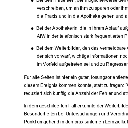
Bei dem Patienten, der möglicherweise denk
verschreiben, um an ihm zu sparen oder ihm
die Praxis und in die Apotheke gehen und a
Bei der Apothekerin, die in ihrem Ablauf au
AiW in der telefonisch stark frequentierten P
Bei dem Weiterbilder, den das vermeidbare 
der sich vorwarf, wichtige Informationen noc
im Vorfeld aufgetreten sei und zu Regressen
Für alle Seiten ist hier ein guter, lösungsorientier
diesem Ereignis kommen konnte, statt zu fragen: 
reduziert sich künftig die Anzahl der Fehler und
In dem geschilderten Fall erkannte der Weiterbild
Besonderheiten bei Untersuchungen und Verordnu
Punkt umgehend in den praxisinternen Lernzielkata