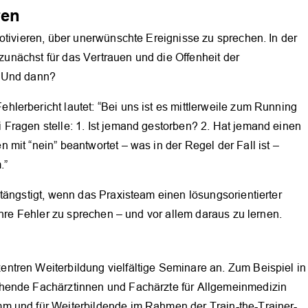
ren
otivieren, über unerwünschte Ereignisse zu sprechen. In der
 zunächst für das Vertrauen und die Offenheit der
. Und dann?
lerbericht lautet: “Bei uns ist es mittlerweile zum Running
Fragen stelle: 1. Ist jemand gestorben? 2. Hat jemand einen
mit “nein” beantwortet – was in der Regel der Fall ist –
.”
tängstigt, wenn das Praxisteam einen lösungsorientierter
ihre Fehler zu sprechen – und vor allem daraus zu lernen.
tren Weiterbildung vielfältige Seminare an. Zum Beispiel in
ngehende Fachärztinnen und Fachärzte für Allgemeinmedizin
m und für Weiterbildende im Rahmen der Train-the-Trainer-