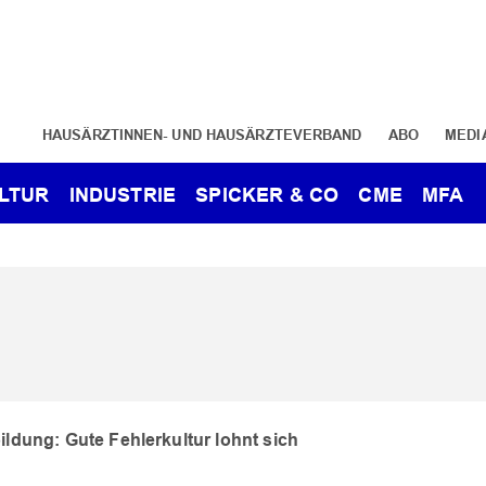
HAUSÄRZTINNEN- UND HAUSÄRZTEVERBAND
ABO
MEDI
LTUR
INDUSTRIE
SPICKER & CO
CME
MFA
ildung: Gute Fehlerkultur lohnt sich