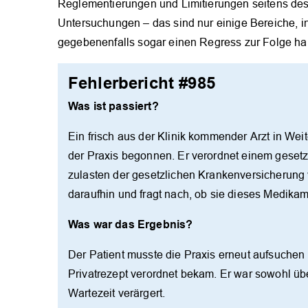
Reglementierungen und Limitierungen seitens de
Untersuchungen – das sind nur einige Bereiche, 
gegebenenfalls sogar einen Regress zur Folge h
Fehlerbericht #985
Was ist passiert?
Ein frisch aus der Klinik kommender Arzt in Wei
der Praxis begonnen. Er verordnet einem gesetzl
zulasten der gesetzlichen Krankenversicherung v
daraufhin und fragt nach, ob sie dieses Medikam
Was war das Ergebnis?
Der Patient musste die Praxis erneut aufsuchen
Privatrezept verordnet bekam. Er war sowohl üb
Wartezeit verärgert.