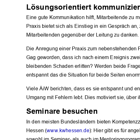
Lösungsorientiert kommunizie
Eine gute Kommunikation hilft, Mitarbeitende zu m
Praxis bietet sich als Einstieg in ein Gespräch an,
Mitarbeitenden gegenüber der Leitung zu danken
Die Anregung einer Praxis zum nebenstehenden Feh
Gag geworden, dass ich nach einem Ereignis zwei 
bleibenden Schaden erlitten? Werden beide Fragen 
entspannt das die Situation für beide Seiten enorm
Viele ÄiW berichten, dass es sie entspannt und en
Umgang mit Fehlern lebt. Dies motiviert sie, über 
Seminare besuchen
In den meisten Bundesländern bieten Kompetenzzen
Hessen (
www.kwhessen.de
): Hier gibt es für a
sowohl im Seminar- als auch im Mentoringprogram