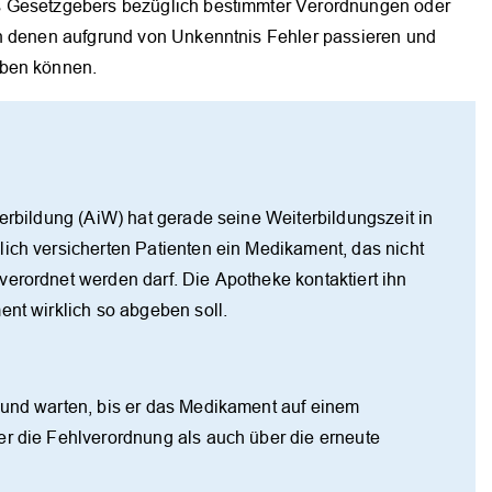
s Gesetzgebers bezüglich bestimmter Verordnungen oder
in denen aufgrund von Unkenntnis Fehler passieren und
aben können.
terbildung (AiW) hat gerade seine Weiterbildungszeit in
ich versicherten Patienten ein Medikament, das nicht
erordnet werden darf. Die Apotheke kontaktiert ihn
ent wirklich so abgeben soll.
 und warten, bis er das Medikament auf einem
er die Fehlverordnung als auch über die erneute