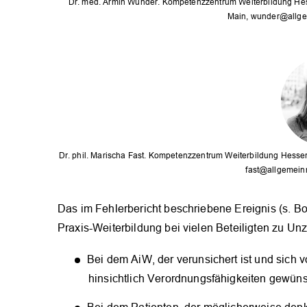
Dr. med. Armin Wunder. Kompetenzzentrum Weiterbildung Hesse
Main, wunder@allgem
Dr. phil. Marischa Fast. Kompetenzzentrum Weiterbildung Hessen,
fast@allgemeinm
Das im Fehlerbericht beschriebene Ereignis (s. Box
Praxis-Weiterbildung bei vielen Beteiligten zu U
Bei dem AiW, der verunsichert ist und sich 
hinsichtlich Verordnungsfähigkeiten gewüns