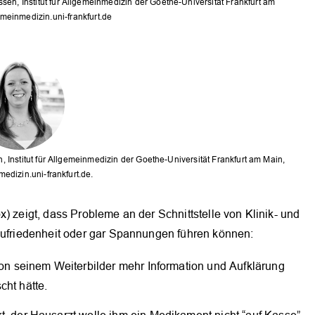
n, Institut für Allgemeinmedizin der Goethe-Universität Frankfurt am
einmedizin.uni-frankfurt.de
OK
 Institut für Allgemeinmedizin der Goethe-Universität Frankfurt am Main,
edizin.uni-frankfurt.de.
) zeigt, dass Probleme an der Schnittstelle von Klinik- und
nzufriedenheit oder gar Spannungen führen können:
von seinem Weiterbilder mehr Information und Aufklärung
cht hätte.