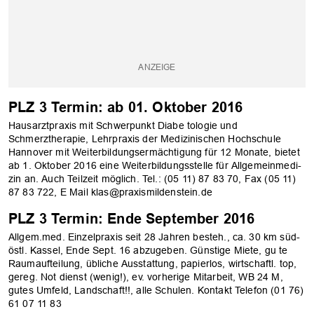
PLZ 3 Termin: ab 01. Oktober 2016
Hausarztpraxis mit Schwerpunkt Diabe­ tologie und
Schmerztherapie, Lehrpraxis der Medizinischen Hochschule
Hannover mit Weiterbildungsermächtigung für 12 Monate, bietet
ab 1. Oktober 2016 eine Weiterbildungsstelle für Allgemeinmedi­
zin an. Auch Teilzeit möglich. Tel.: (05 11) 87 83 70, Fax (05 11)
87 83 722, E ­Mail klas@praxis­mildenstein.de
PLZ 3 Termin: Ende September 2016
Allgem.med. Einzelpraxis seit 28 Jahren besteh., ca. 30 km süd­
östl. Kassel, Ende Sept. 16 abzugeben. Günstige Miete, gu­ te
Raumaufteilung, übliche Ausstattung, papierlos, wirtschaftl. top,
gereg. Not dienst (wenig!), ev. vorherige Mitarbeit, WB 24 M,
gutes Umfeld, Landschaft!!, alle Schulen. Kontakt Telefon (01 76)
61 07 11 83