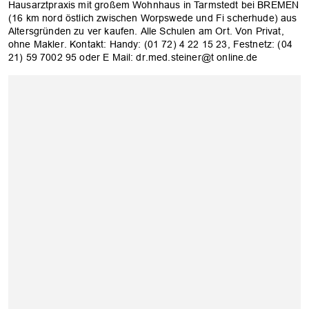
Hausarztpraxis mit großem Wohnhaus in Tarmstedt bei BREMEN
(16 km nord­ östlich zwischen Worpswede und Fi­ scherhude) aus
Altersgründen zu ver kaufen. Alle Schulen am Ort. Von Privat,
ohne Makler. Kontakt: Handy: (01 72) 4 22 15 23, Festnetz: (04
21) 59 7002 95 oder E ­Mail: dr.med.steiner@t ­online.de