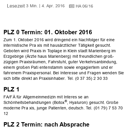
3 Min.
4. Apr. 2016
HA 06/16
PLZ 0 Termin: 01. Oktober 2016
Zum 1. Oktober 2016 wird dringend ein Nachfolger für eine
internistische Pra­ xis mit hausärztlicher Tätigkeit gesucht.
Geboten wird Praxis in Toplage in Klein­ stadt Marienberg im
Erzgebirge (Ärzte­ haus Marienberg) mit freundlichen groß­
zügigen Praxisräumen, Fahrstuhl, guter Verkehrsanbindung,
einem großen Pati­ entenstamm sowie engagiertem und er
fahrenem Praxispersonal. Bei Interesse und Fragen wenden Sie
sich bitte direkt an Praxisinhaber. Tel. (0 37 35) 2 30 33
PLZ 1
FA/FÄ für Allgemeinmedizin mit Interes­ se an
®
Schönheitsbehandlungen (Botox
, Hyaluron) gesucht. Große
moderne Pra­ xis, junge Patienten, deutsch. Tel. (01 79) 7 53 70
12
PLZ 2 Termin: nach Absprache