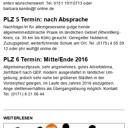
enten wünschenswert. Tel. 0151­ 19110713 oder
barbara.kando@t ­online.de
PLZ 5 Termin: nach Absprache
Nachfolger/in für alteingesessene gutge­ hende
allgemeinmedizinische Praxis im ländlichen Gebiet (Rhein­Berg­
Kreis, ca. 35 km bis Köln) gesucht. Geregelter Notdienst,
Zuzugsgebiet, weiterführende Schule am Ort. Tel. (0175) 4 55 59
12 oder phr ­wulf@t ­online.de
PLZ 6 Termin: Mitte/Ende 2016
Allgemeinarztpraxis, sehr angenehmes, gutes Arbeitsklima,
zertifiziert nach QEP, modern ausgestattet in ländlicher Um­
gebung, jedoch sehr nahe bei größeren Städten in der
Vorderpfalz gelegen, im Laufe des Jahres 2016 abzugeben.
Ange­ stelltenverhältnis als Übergangslösung möglich. Kontakt
Tel. (0171) 8 21 06 44
WEITERLESEN