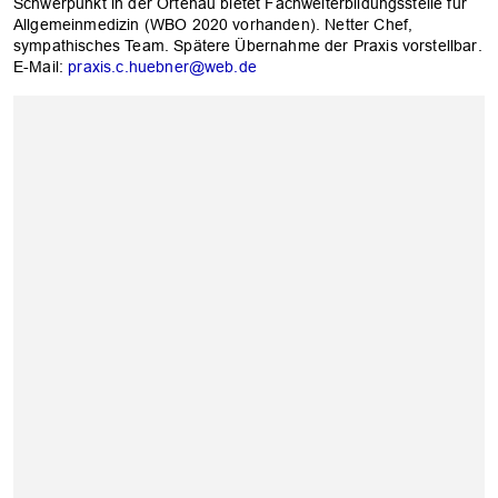
Schwerpunkt in der Ortenau bietet Fachweiterbildungsstelle für
Allgemeinmedizin (WBO 2020 vorhanden). Netter Chef,
sympathisches Team. Spätere Übernahme der Praxis vorstellbar.
E-Mail:
praxis.c.huebner@web.de