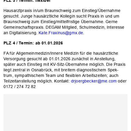
PLZ 3 / Termin: flexibel
Hausarztpraxis in/um Braunschweig zum Einstieg/Übernahme
gesucht. Junge hausärztliche Kollegin sucht Praxis in und um
Braunschweig zum Einstieg/mittelfristige Übernahme. Gerne
Gemeinschaftspraxis. DEGAM Mitglied, Schulmedizin, Interesse
an Digitalisierung.
Kate.Fraxinus@gmx.de
.
PLZ 4 / Termin: ab 01.01.2026
FA für Allgemeinmedizin/Innere Medizin für die hausärztliche
Versorgung gesucht ab 01.01.2026 zunächst in Anstellung,
später auch Einstieg mit KV-Sitz-Übernahme möglich. Die Praxis
liegt zentral in Osnabrück, mit breitem diagnostischem Spek-
trum, sympathischem Team und flexiblen Arbeitszeiten; auch
Teilzeitanstellung möglich. Kontakt:
drjoergbecker@me.com
oder
0172 / 274 72 82