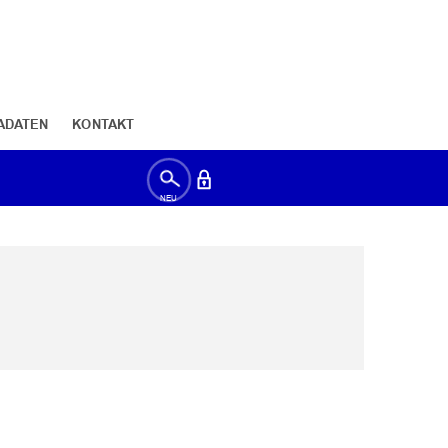
ADATEN
KONTAKT