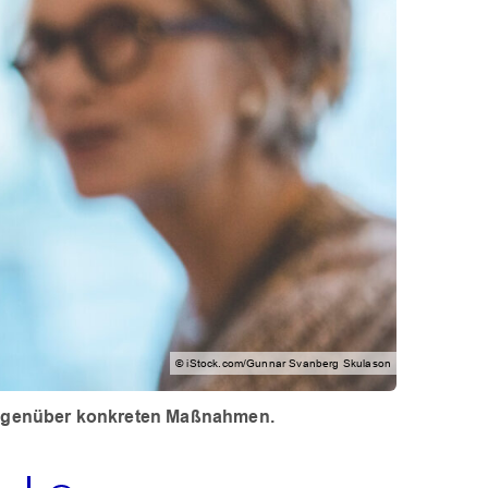
© iStock.com/Gunnar Svanberg Skulason
t gegenüber konkreten Maßnahmen.