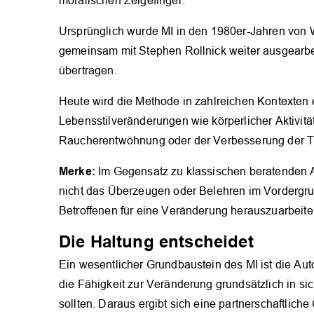
moralischen Zeigefinger.
Ursprünglich wurde MI in den 1980er-Jahren von Wi
gemeinsam mit Stephen Rollnick weiter ausgearb
übertragen.
Heute wird die Methode in zahlreichen Kontexten 
Lebensstilveränderungen wie körperlicher Aktivi
Raucherentwöhnung oder der Verbesserung der T
Merke:
Im Gegensatz zu klassischen beratenden A
nicht das Überzeugen oder Belehren im Vordergr
Betroffenen für eine Veränderung herauszuarbeite
Die Haltung entscheidet
Ein wesentlicher Grundbaustein des MI ist die A
die Fähigkeit zur Veränderung grundsätzlich in si
sollten. Daraus ergibt sich eine partnerschaftlich