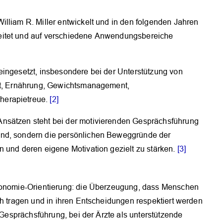
lliam R. Miller entwickelt und in den folgenden Jahren
eitet und auf verschiedene Anwendungsbereiche
eingesetzt, insbesondere bei der Unterstützung von
tät, Ernährung, Gewichtsmanagement,
herapietreue.
[2]
nsätzen steht bei der motivierenden Gesprächsführung
und, sondern die persönlichen Beweggründe der
n und deren eigene Motivation gezielt zu stärken.
[3]
utonomie-Orientierung: die Überzeugung, dass Menschen
ch tragen und in ihren Entscheidungen respektiert werden
e Gesprächsführung, bei der Ärzte als unterstützende