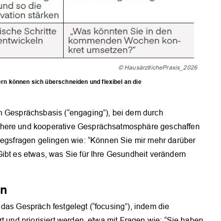
© HausärztlichePraxis_2026
ern können sich überschneiden und flexibel an die
n Gesprächsbasis (“engaging”), bei dem durch
chere und kooperative Gesprächsatmosphäre geschaffen
tiegsfragen gelingen wie: “Können Sie mir mehr darüber
ibt es etwas, was Sie für Ihre Gesundheit verändern
en
das Gespräch festgelegt (“focusing”), indem die
t und priorisiert werden, etwa mit Fragen wie: “Sie haben