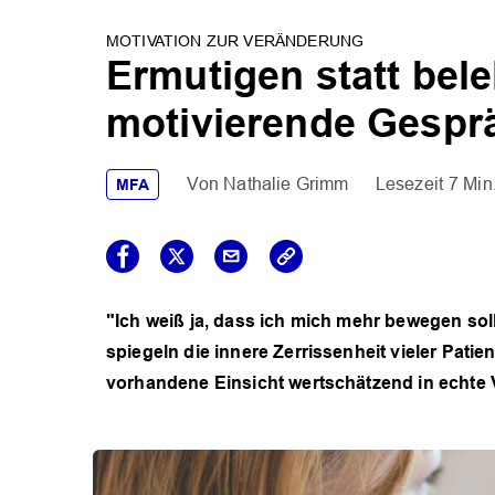
MOTIVATION ZUR VERÄNDERUNG
Ermutigen statt bele
motivierende Gespr
Nathalie Grimm
7 Min
MFA
"Ich weiß ja, dass ich mich mehr bewegen soll
spiegeln die innere Zerrissenheit vieler Patie
vorhandene Einsicht wertschätzend in echte