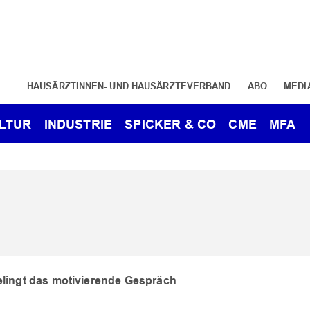
HAUSÄRZTINNEN- UND HAUSÄRZTEVERBAND
ABO
MEDI
LTUR
INDUSTRIE
SPICKER & CO
CME
MFA
elingt das motivierende Gespräch