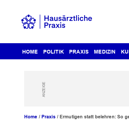
HOME
POLITIK
PRAXIS
MEDIZIN
KU
Home
Praxis
Ermutigen statt belehren: So g