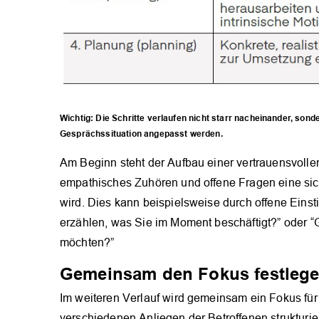
Wichtig: Die Schritte verlaufen nicht starr nacheinander, sond
Gesprächssituation angepasst werden.
Am Beginn steht der Aufbau einer vertrauensvolle
empathisches Zuhören und offene Fragen eine si
wird. Dies kann beispielsweise durch offene Eins
erzählen, was Sie im Moment beschäftigt?” oder “G
möchten?”
Gemeinsam den Fokus festleg
Im weiteren Verlauf wird gemeinsam ein Fokus für 
verschiedenen Anliegen der Betroffenen strukturier