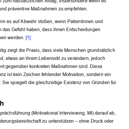
 zum hausärztlichen Alltag, insbesondere wenn es
n und präventive Maßnahmen zu empfehlen.
nn es auf Abwehr stoßen, wenn Patientinnen und
n das Gefühl haben, dass ihnen Entscheidungen
ben werden.
[1]
itig zeigt die Praxis, dass viele Menschen grundsätzlich
ind, etwas an ihrem Lebensstil zu verändern, jedoch
ent gegenüber konkreten Maßnahmen sind. Diese
nz ist kein Zeichen fehlender Motivation, sondern ein
Sie spiegelt die gleichzeitige Existenz von Gründen für
ch
prächsführung (Motivational Interviewing, MI) darauf ab,
nderungsbereitschaft zu unterstützen – ohne Druck oder