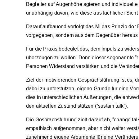
Begleiter auf Augenhöhe agieren und individuell
unabhängig davon, wie diese aus fachlicher Sicht
Darauf aufbauend verfolgt das MI das Prinzip der 
vorgegeben, sondern aus dem Gegenüber heraus e
Für die Praxis bedeutet das, dem Impuls zu wider
überzeugen zu wollen. Denn dieser sogenannte “ri
Personen Widerstand verstärken und die Veränder
Ziel der motivierenden Gesprächsführung ist es, 
dabei zu unterstützen, eigene Gründe für eine Ve
dies in unterschiedlichen Äußerungen, die entwed
den aktuellen Zustand stützen (“sustain talk”).
Die Gesprächsführung zielt darauf ab, “change talk
empathisch aufgenommen, aber nicht weiter verstä
zunehmend eigene Argumente für eine Veränderun