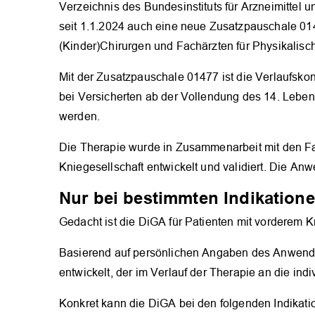
Verzeichnis des Bundesinstituts für Arzneimittel
seit 1.1.2024 auch eine neue Zusatzpauschale 01
(Kinder)Chirurgen und Fachärzten für Physikalisc
Mit der Zusatzpauschale 01477 ist die Verlaufskon
bei Versicherten ab der Vollendung des 14. Leben
werden.
Die Therapie wurde in Zusammenarbeit mit den Fa
Kniegesellschaft entwickelt und validiert. Die An
Nur bei bestimmten Indikation
Gedacht ist die DiGA für Patienten mit vorderem K
Basierend auf persönlichen Angaben des Anwend
entwickelt, der im Verlauf der Therapie an die ind
Konkret kann die DiGA bei den folgenden Indikati