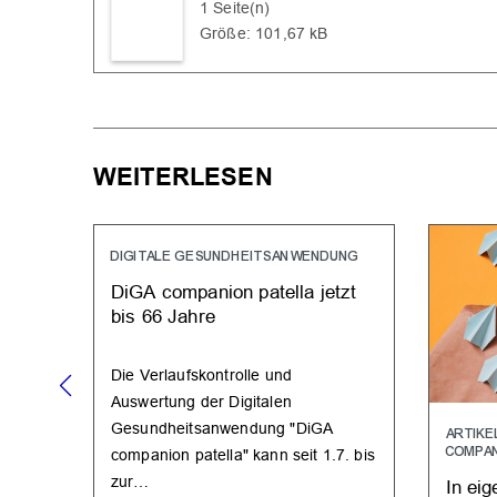
1 Seite(n)
Größe: 101,67 kB
WEITERLESEN
DIGITALE GESUNDHEITSANWENDUNG
DiGA companion patella jetzt
bis 66 Jahre
Die Verlaufskontrolle und
Auswertung der Digitalen
Gesundheitsanwendung "DiGA
ARTIKE
COMPAN
companion patella" kann seit 1.7. bis
zur…
In ei