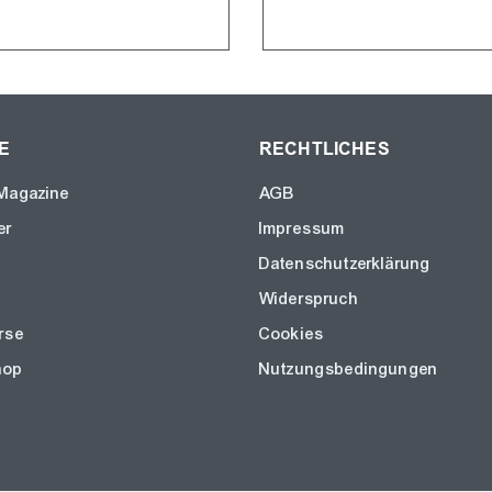
E
RECHTLICHES
Magazine
AGB
er
Impressum
Datenschutzerklärung
Widerspruch
rse
Cookies
hop
Nutzungsbedingungen