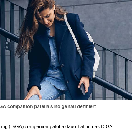
GA companion patella sind genau definiert.
ung (DiGA) companion patella dauerhaft in das DiGA-