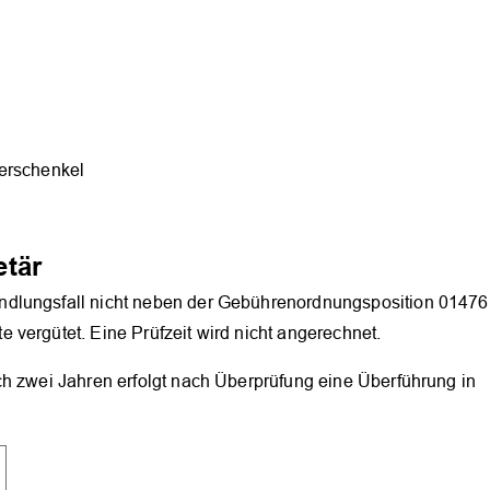
h
erschenkel
etär
ndlungsfall nicht neben der Gebührenordnungsposition 01476
vergütet. Eine Prüfzeit wird nicht angerechnet.
ch zwei Jahren erfolgt nach Überprüfung eine Überführung in