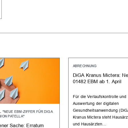
ABRECHNUNG
DiGA Kranus Mictera: N
01482 EBM ab 1. April
Für die Verlaufskontrolle und
Auswertung der digitalen
Gesundheitsanwendung (DiG
L "NEUE EBM-ZIFFER FÜR DIGA
ION PATELLA"
Kranus Mictera steht Hausärz
und Hausärzten…
gener Sache: Erratum