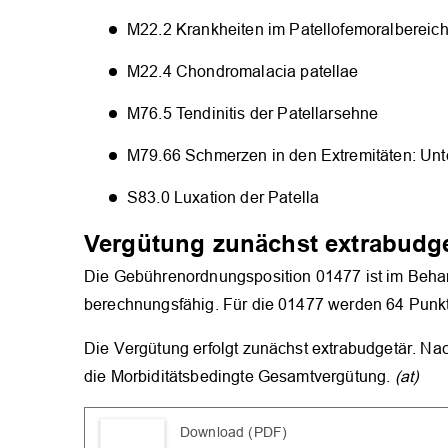
M22.2 Krankheiten im Patellofemoralbereic
M22.4 Chondromalacia patellae
M76.5 Tendinitis der Patellarsehne
M79.66 Schmerzen in den Extremitäten: Unt
S83.0 Luxation der Patella
Vergütung zunächst extrabudg
Die Gebührenordnungsposition 01477 ist im Beha
berechnungsfähig. Für die 01477 werden 64 Punkte 
Die Vergütung erfolgt zunächst extrabudgetär. Na
die Morbiditätsbedingte Gesamtvergütung.
(at)
Download (PDF)