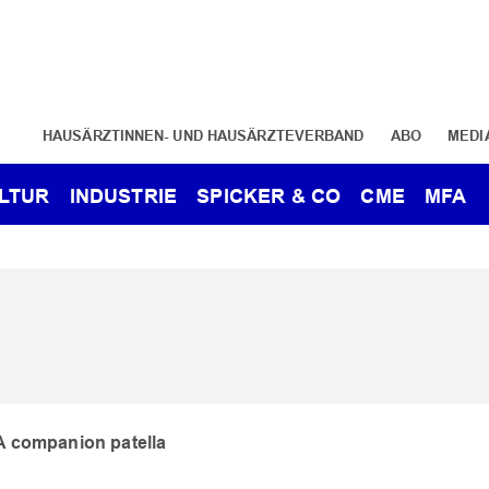
HAUSÄRZTINNEN- UND HAUSÄRZTEVERBAND
ABO
MEDI
LTUR
INDUSTRIE
SPICKER & CO
CME
MFA
A companion patella