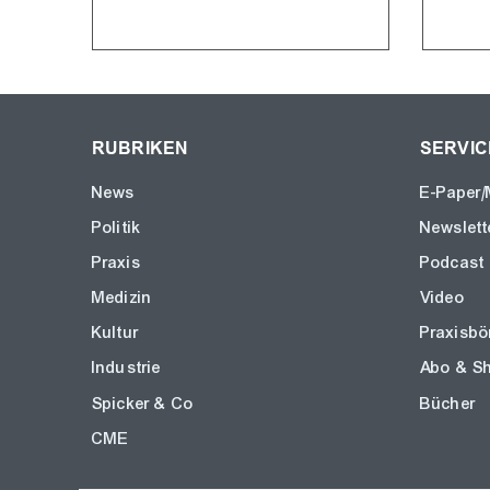
RUBRIKEN
SERVIC
News
E-Paper/
Politik
Newslett
Praxis
Podcast
Medizin
Video
Kultur
Praxisbö
Industrie
Abo & S
Spicker & Co
Bücher
CME