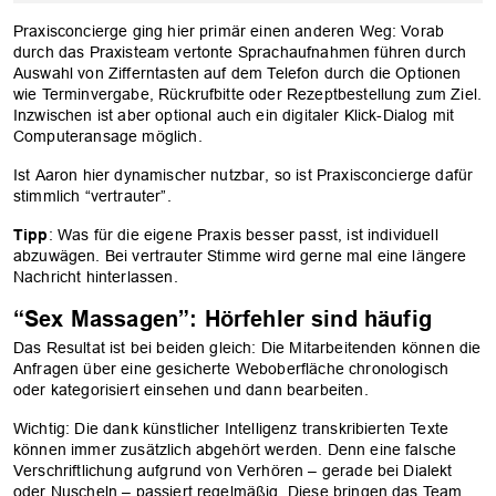
Praxisconcierge ging hier primär einen anderen Weg: Vorab
durch das Praxisteam vertonte Sprachaufnahmen führen durch
Auswahl von Zifferntasten auf dem Telefon durch die Optionen
wie Terminvergabe, Rückrufbitte oder Rezeptbestellung zum Ziel.
Inzwischen ist aber optional auch ein digitaler Klick-Dialog mit
Computeransage möglich.
Ist Aaron hier dynamischer nutzbar, so ist Praxisconcierge dafür
stimmlich “vertrauter”.
Tipp
: Was für die eigene Praxis besser passt, ist individuell
abzuwägen. Bei vertrauter Stimme wird gerne mal eine längere
Nachricht hinterlassen.
“Sex Massagen”: Hörfehler sind häufig
Das Resultat ist bei beiden gleich: Die Mitarbeitenden können die
Anfragen über eine gesicherte Weboberfläche chronologisch
oder kategorisiert einsehen und dann bearbeiten.
Wichtig: Die dank künstlicher Intelligenz transkribierten Texte
können immer zusätzlich abgehört werden. Denn eine falsche
Verschriftlichung aufgrund von Verhören – gerade bei Dialekt
oder Nuscheln – passiert regelmäßig. Diese bringen das Team