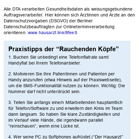
Alle DTA verarbeiten Gesundheitsdaten als weisungsgebundene
Auftragsverarbeiter. Hier können sich Ärztinnen und Ärzte an den
Datenschutzvorgaben (DSGVO) der Berliner
Datenschutzbeauftragten zur Onlineterminverarbeitung
orientieren:
www.hausarzt.link/8feeS
Praxistipps der “Rauchenden Köpfe”
1. Buchen Sie unbedingt eine Telefonflatrate samt
Handyflat bei Ihrem Telefonanbieter.
2. Motivieren Sie Ihre Patientinnen und Patienten per
Handy anzurufen (etwa Hinweis auf der Praxiswebseite),
um die SMS-Funktionalität nutzen zu können. Wichtig: Die
Nummer darf nicht unterdrückt sein.
3. Teilen Sie anfangs eine/n Mitarbeitenden hauptamtlich
für Telefon/Software zu und erweitern den Kreis im Team
dann langsam. So haben Sie klare Zuständigkeiten und
im Verlauf viele Hände, die irgendwann parallel
“reinschauen”, wenn eine Lücke ist.
4. Wer seine PC zu Softphones aufrüstet (“Der Hausarzt”