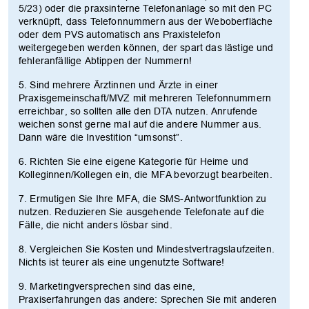
5/23) oder die praxsinterne Telefonanlage so mit den PC
verknüpft, dass Telefonnummern aus der Weboberfläche
oder dem PVS automatisch ans Praxistelefon
weitergegeben werden können, der spart das lästige und
fehleranfällige Abtippen der Nummern!
5. Sind mehrere Ärztinnen und Ärzte in einer
Praxisgemeinschaft/MVZ mit mehreren Telefonnummern
erreichbar, so sollten alle den DTA nutzen. Anrufende
weichen sonst gerne mal auf die andere Nummer aus.
Dann wäre die Investition “umsonst”.
6. Richten Sie eine eigene Kategorie für Heime und
Kolleginnen/Kollegen ein, die MFA bevorzugt bearbeiten.
7. Ermutigen Sie Ihre MFA, die SMS-Antwortfunktion zu
nutzen. Reduzieren Sie ausgehende Telefonate auf die
Fälle, die nicht anders lösbar sind.
8. Vergleichen Sie Kosten und Mindestvertragslaufzeiten.
Nichts ist teurer als eine ungenutzte Software!
9. Marketingversprechen sind das eine,
Praxiserfahrungen das andere: Sprechen Sie mit anderen