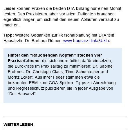
Leider können Praxen die beiden DTA bislang nur einen Monat
testen. Das Praxisteam, aber vor allem Patienten brauchen
eigentlich länger, um sich mit den neuen Abläufen vertraut zu
machen.
Tipp
: Weitere Gedanken zur Personalplanung mit DTA teilt
Hausärztin Dr. Barbara Römer:
www.hausarzt.link/3UkLc
Hinter den “Rauchenden Köpfen” stecken vier
Praxiserfahrene
, die sich unermüdlich dafür einsetzen,
die Bürokratie im Praxisalltag zu minimieren: Dr. Sabine
Frohnes, Dr. Christoph Claus, Timo Schumacher und
Moritz Eckert. Aus ihrer Feder stammen etwa die
bekannten EBM- und GOÄ-Spicker. Tipps zu Abrechnung
und Regressschutz publizieren sie in jeder Ausgabe von
“Der Hausarzt”.
WEITERLESEN