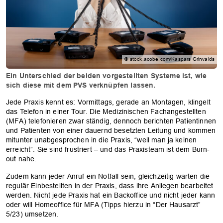
© stock.acobe.com/Kaspars Grinvalds
Ein Unterschied der beiden vorgestellten Systeme ist, wie
sich diese mit dem PVS verknüpfen lassen.
Jede Praxis kennt es: Vormittags, gerade an Montagen, klingelt
das Telefon in einer Tour. Die Medizinischen Fachangestellten
(MFA) telefonieren zwar ständig, dennoch berichten Patientinnen
und Patienten von einer dauernd besetzten Leitung und kommen
mitunter unabgesprochen in die Praxis, “weil man ja keinen
erreicht”. Sie sind frustriert – und das Praxisteam ist dem Burn-
out nahe.
Zudem kann jeder Anruf ein Notfall sein, gleichzeitig warten die
regulär Einbestellten in der Praxis, dass ihre Anliegen bearbeitet
werden. Nicht jede Praxis hat ein Backoffice und nicht jeder kann
oder will Homeoffice für MFA (Tipps hierzu in “Der Hausarzt”
5/23) umsetzen.