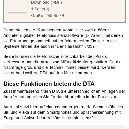
Download (PDF)
1 Seite(n)
Größe: 245,45 kB
Daher stellen die “Rauchenden Köpfe” hier zwei größere
Anbieter digitaler Telefonassistenzsoftware (DTA) vor, mit denen
sie Erfahrung gesammelt haben (einen ersten Einblick in die
Systeme finden Sie auch in “Der Hausarzt” 8/23).
Beide können die telefonische Erreichbarkeit der Praxis
verbessern und die Arbeit von MFA effizienter gestalten. Da die
Nachfrage groß und die Technik immer besser wird, werden
sicher bald weitere DTA auf den Markt kommen.
Diese Funktionen bieten die DTA
Zusammenfassend filtern DTA die unterschiedlichen Anliegen der
Anrufer und bereiten Sie für das Abarbeiten in der Praxis vor.
Aaron.ai setzt hier auf eine computergenerierte Stimme (ähnlich
Siri und Alexa auf dem Smartphone) und Spracherkennung mit
Frage und Antwort durch “künstliche Intelligenz”.