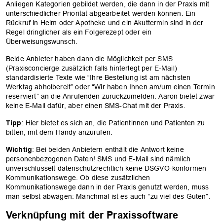
Anliegen Kategorien gebildet werden, die dann in der Praxis mit
unterschiedlicher Priorität abgearbeitet werden können. Ein
Rückruf in Heim oder Apotheke und ein Akuttermin sind in der
Regel dringlicher als ein Folgerezept oder ein
Überweisungswunsch.
Beide Anbieter haben dann die Möglichkeit per SMS
(Praxisconcierge zusätzlich falls hinterlegt per E-Mail)
standardisierte Texte wie “Ihre Bestellung ist am nächsten
Werktag abholbereit” oder “Wir haben Ihnen am/um einen Termin
reserviert” an die Anrufenden zurückzumelden. Aaron bietet zwar
keine E-Mail dafür, aber einen SMS-Chat mit der Praxis.
Tipp
: Hier bietet es sich an, die Patientinnen und Patienten zu
bitten, mit dem Handy anzurufen.
Wichtig
: Bei beiden Anbietern enthält die Antwort keine
personenbezogenen Daten! SMS und E-Mail sind nämlich
unverschlüsselt datenschutzrechtlich keine DSGVO-konformen
Kommunikationswege. Ob diese zusätzlichen
Kommunikationswege dann in der Praxis genutzt werden, muss
man selbst abwägen: Manchmal ist es auch “zu viel des Guten”.
Verknüpfung mit der Praxissoftware