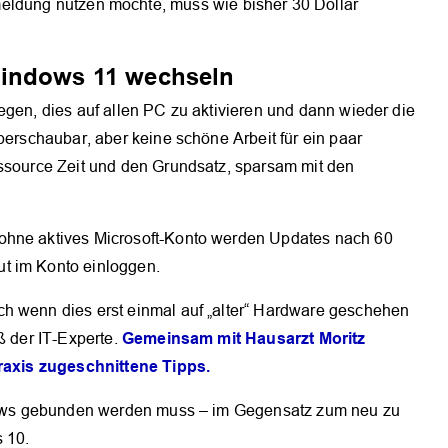
dung nutzen möchte, muss wie bisher 30 Dollar
Windows 11 wechseln
egen, dies auf allen PC zu aktivieren und dann wieder die
berschaubar, aber keine schöne Arbeit für ein paar
essource Zeit und den Grundsatz, sparsam mit den
ohne aktives Microsoft-Konto werden Updates nach 60
t im Konto einloggen.
h wenn dies erst einmal auf „alter“ Hardware geschehen
Gemeinsam mit Hausarzt Moritz
ß der IT-Experte.
praxis zugeschnittene Tipps.
OK
indows gebunden werden muss – im Gegensatz zum neu zu
 10.