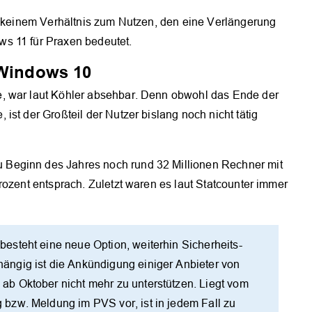
in keinem Verhältnis zum Nutzen, den eine Verlängerung
s 11 für Praxen bedeutet.
 Windows 10
, war laut Köhler absehbar. Denn obwohl das Ende der
st der Großteil der Nutzer bislang noch nicht tätig
Beginn des Jahres noch rund 32 Millionen Rechner mit
rozent entsprach. Zuletzt waren es laut Statcounter immer
steht eine neue Option, weiterhin Sicherheits-
ngig ist die Ankündigung einiger Anbieter von
b Oktober nicht mehr zu unterstützen. Liegt vom
bzw. Meldung im PVS vor, ist in jedem Fall zu