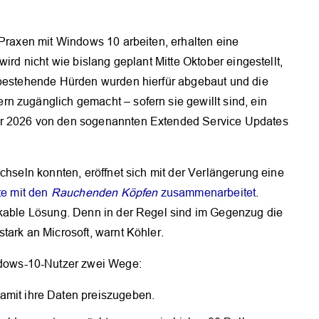
 Praxen mit Windows 10 arbeiten, erhalten eine
ird nicht wie bislang geplant Mitte Oktober eingestellt,
 bestehende Hürden wurden hierfür abgebaut und die
n zugänglich gemacht – sofern sie gewillt sind, ein
er 2026 von den sogenannten Extended Service Updates
chseln konnten, eröffnet sich mit der Verlängerung eine
te mit den
Rauchenden Köpfen
zusammenarbeitet
.
ikable Lösung. Denn in der Regel sind im Gegenzug die
tark an Microsoft, warnt Köhler.
dows-10-Nutzer zwei Wege:
damit ihre Daten preiszugeben.