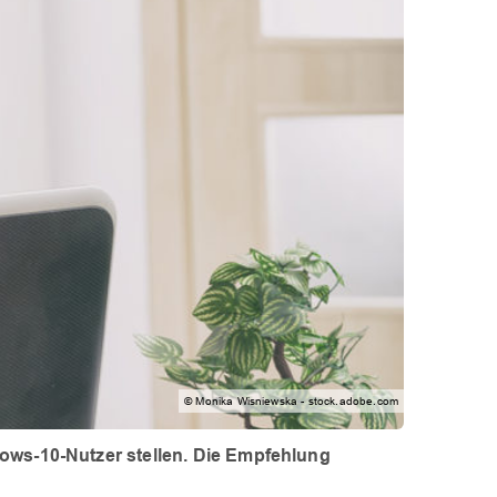
© Monika Wisniewska - stock.adobe.com
ows-10-Nutzer stellen. Die Empfehlung