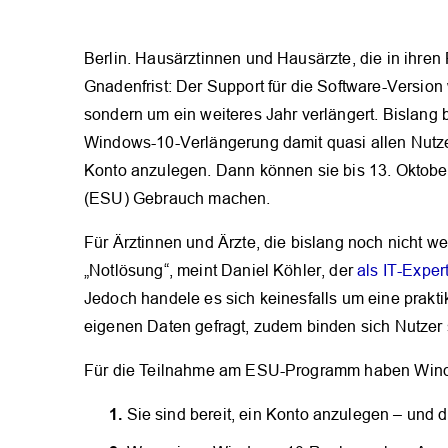
Berlin. Hausärztinnen und Hausärzte, die in ihren
Gnadenfrist: Der Support für die Software-Version w
sondern um ein weiteres Jahr verlängert. Bislang
Windows-10-Verlängerung damit quasi allen Nutzer
Konto anzulegen. Dann können sie bis 13. Oktob
(ESU) Gebrauch machen.
Für Ärztinnen und Ärzte, die bislang noch nicht we
„Notlösung“, meint Daniel Köhler, der
als IT-Exper
Jedoch handele es sich keinesfalls um eine prakt
eigenen Daten gefragt, zudem binden sich Nutzer s
Für die Teilnahme am ESU-Programm haben Win
Sie sind bereit, ein Konto anzulegen – und 