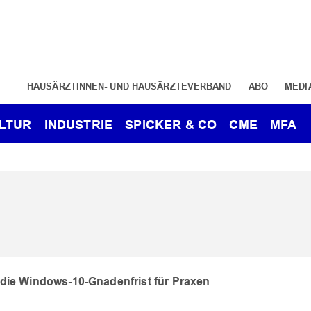
HAUSÄRZTINNEN- UND HAUSÄRZTEVERBAND
ABO
MEDI
LTUR
INDUSTRIE
SPICKER & CO
CME
MFA
die Windows-10-Gnadenfrist für Praxen