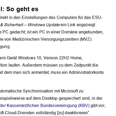
l: So geht es
irekt in den Einstellungen des Computers für das ESU-
& Sicherheit – Windows Update
ein Link angezeigt
ate PC gedacht; ist ein PC in einer Domäne angebunden,
wie von Medizinischen Versorgungszentren (MVZ)
ügung.
dem Gerät Windows 10, Version 22H2 Home,
ition laufen. Außerdem müssen zu dem Zeitpunkt die
 mit dem man sich anmeldet, muss ein Administratorkonto
automatische Synchronisation mit Microsoft zu
eispielsweise auf dem Desktop gespeichert sind, in der
ie der Kassenärztlichen Bundesvereinigung (KBV)
gibt vor,
t-Cloud-Diensten vollständig [zu] deaktivieren“.