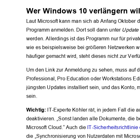
Wer Windows 10 verlängern wil
Laut Microsoft kann man sich ab Anfang Oktober d
Programm anmelden. Dort soll dann unter
Update 
werden. Allerdings ist das Programm nur für priv
wie es beispielsweise bei größeren Netzwerken 
häufiger gemacht wird, steht dieses nicht zur Verf
Um den Link zur Anmeldung zu sehen, muss auf 
Professional, Pro Education oder Workstations Ed
jüngsten Updates installiert sein, und das Konto,
sein.
Wichtig:
IT-Experte Köhler rät, in jedem Fall die 
deaktivieren. „Sonst landen alle Dokumente, die b
Microsoft Cloud.“ Auch die
IT-Sicherheitsrichtlin
die „Synchronisierung von Nutzerdaten mit Microsof