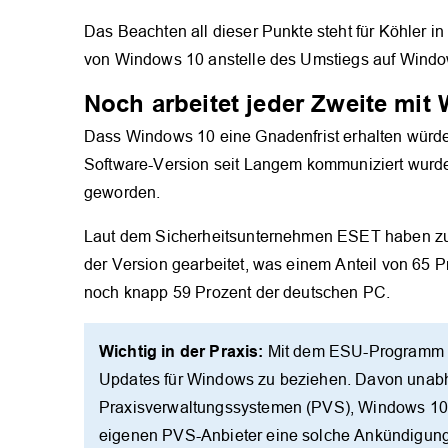
Das Beachten all dieser Punkte steht für Köhler 
von Windows 10 anstelle des Umstiegs auf Window
Noch arbeitet jeder Zweite mit
Dass Windows 10 eine Gnadenfrist erhalten würde
Software-Version seit Langem kommuniziert wurde, i
geworden.
Laut dem Sicherheitsunternehmen ESET haben zu 
der Version gearbeitet, was einem Anteil von 65 P
noch knapp 59 Prozent der deutschen PC.
Wichtig in der Praxis:
Mit dem ESU-Programm be
Updates für Windows zu beziehen. Davon unabhä
Praxisverwaltungssystemen (PVS), Windows 10 a
eigenen PVS-Anbieter eine solche Ankündigung 