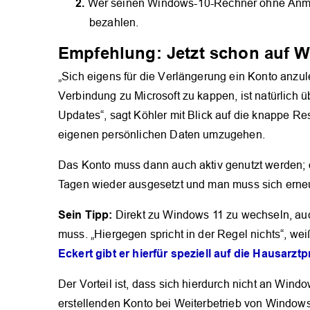
Wer seinen Windows-10-Rechner ohne Anmel
bezahlen.
Empfehlung: Jetzt schon auf 
„Sich eigens für die Verlängerung ein Konto anzul
Verbindung zu Microsoft zu kappen, ist natürlich ü
Updates“, sagt Köhler mit Blick auf die knappe R
eigenen persönlichen Daten umzugehen.
Das Konto muss dann auch aktiv genutzt werden; 
Tagen wieder ausgesetzt und man muss sich erneu
Sein Tipp:
Direkt zu Windows 11 zu wechseln, auc
muss. „Hiergegen spricht in der Regel nichts“, wei
Eckert gibt er hierfür speziell auf die Hausarzt
Der Vorteil ist, dass sich hierdurch nicht an W
erstellenden Konto bei Weiterbetrieb von Windows