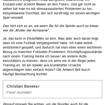
Erysipel oder schlicht Blasen an den Füßen. Und gar nicht so
selten hat man es mit stressassoziierten Problemen zu tun,
beispielsweise Durchfall, der sich kurzfristig vor einem wichtigen
Spiel einstellt.
Das hört sich so an, als seien Sie für die Spieler auch so etwas
wie die „Mutter der Kompanie“.
Ja, das kann in Einzelfällen so sein. Was aber auch daran liegt,
dass ich eine Fußball-Vergangenheit habe. Ich habe selbst
ambitioniert gespielt, und dadurch hat man eben einen leichteren
Bezug zu manchen Fußballer-Problemen. Erschöpfungszustände
nach einem Training meine ich besser als andere Ärzte
einschätzen zu können, denn ich sehe mir in der Regel jedes
Training an. Ist ein Spieler aus krankhafter Ursache
abgeschlagen oder einfach müde? Die Antwort fällt durch
häufige Beobachtung leichter.
Christian Beneker
Freier Journalist
Worauf müssen Sie achten, um die Sportler auch für die