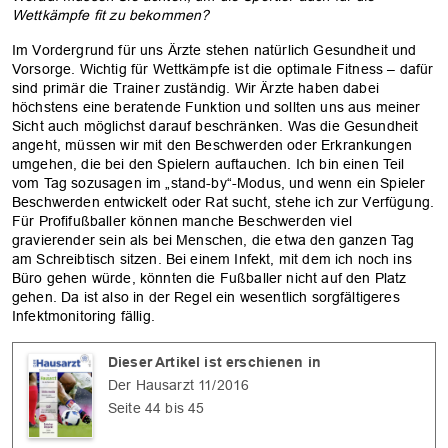
Wettkämpfe fit zu bekommen?
Im Vordergrund für uns Ärzte stehen natürlich Gesundheit und
Vorsorge. Wichtig für Wettkämpfe ist die optimale Fitness – dafür
sind primär die Trainer zuständig. Wir Ärzte haben dabei
höchstens eine beratende Funktion und sollten uns aus meiner
Sicht auch möglichst darauf beschränken. Was die Gesundheit
angeht, müssen wir mit den Beschwerden oder Erkrankungen
umgehen, die bei den Spielern auftauchen. Ich bin einen Teil
vom Tag sozusagen im „stand-by“-Modus, und wenn ein Spieler
Beschwerden entwickelt oder Rat sucht, stehe ich zur Verfügung.
Für Profifußballer können manche Beschwerden viel
gravierender sein als bei Menschen, die etwa den ganzen Tag
am Schreibtisch sitzen. Bei einem Infekt, mit dem ich noch ins
Büro gehen würde, könnten die Fußballer nicht auf den Platz
gehen. Da ist also in der Regel ein wesentlich sorgfältigeres
Infektmonitoring fällig.
Dieser Artikel ist erschienen in
Der Hausarzt 11/2016
Seite 44 bis 45