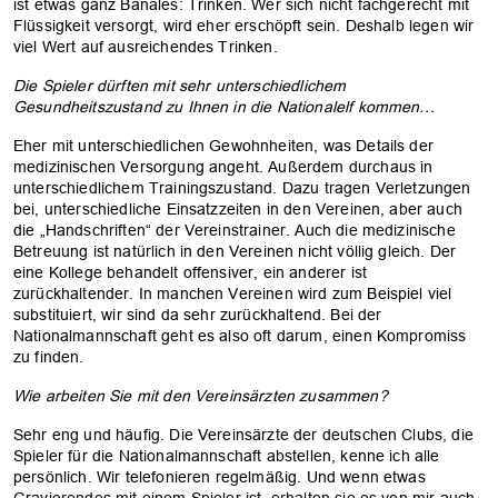
ist etwas ganz Banales: Trinken. Wer sich nicht fachgerecht mit
Flüssigkeit versorgt, wird eher erschöpft sein. Deshalb legen wir
viel Wert auf ausreichendes Trinken.
Die Spieler dürften mit sehr unterschiedlichem
Gesundheitszustand zu Ihnen in die Nationalelf kommen…
Eher mit unterschiedlichen Gewohnheiten, was Details der
medizinischen Versorgung angeht. Außerdem durchaus in
unterschiedlichem Trainingszustand. Dazu tragen Verletzungen
bei, unterschiedliche Einsatzzeiten in den Vereinen, aber auch
die „Handschriften“ der Vereinstrainer. Auch die medizinische
Betreuung ist natürlich in den Vereinen nicht völlig gleich. Der
eine Kollege behandelt offensiver, ein anderer ist
zurückhaltender. In manchen Vereinen wird zum Beispiel viel
substituiert, wir sind da sehr zurückhaltend. Bei der
Nationalmannschaft geht es also oft darum, einen Kompromiss
zu finden.
Wie arbeiten Sie mit den Vereinsärzten zusammen?
Sehr eng und häufig. Die Vereinsärzte der deutschen Clubs, die
Spieler für die Nationalmannschaft abstellen, kenne ich alle
persönlich. Wir telefonieren regelmäßig. Und wenn etwas
Gravierendes mit einem Spieler ist, erhalten sie es von mir auch