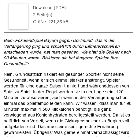
Download (PDF)
2 Seite(n)
OK
Größe: 221,86 kB
Beim Pokalendspiel Bayern gegen Dortmund, das in die
Verlängerung ging und schließlich durch Elfmeterschießen
entschieden wurde, hat man gesehen, wie platt die Spieler nach
90 Minuten waren. Riskieren sie bei längeren Spielen ihre
Gesundheit?
Nein. Grundsätzlich riskiert ein gesunder Sportler nicht seine
Gesundheit, wenn er sich einmal stärker anstrengt. Spieler
werden für eine ganze Saison trainiert und währenddessen von
Spiel zu Spiel. In der Regel werden sie in der Lage sein, 120
Minuten zu absolvieren, auch wenn in der Verlängerung schon
einmal das Spieltempo leiden kann. Wir wissen, dass man für 90
Minuten maximal 1.500 Kilokalorien benötigt, die ganz
vorwiegend aus Kohlenhydraten bereitgestellt werden. Da ist es
natürlich von Vorteil, wenn die Glykogenspeicher zu Beginn voll
aufgeladen sind. Das muss eine sportgerechte Ernährung
gewährleisten. Übrigens: Was gerne einmal vernachlässigt wird,