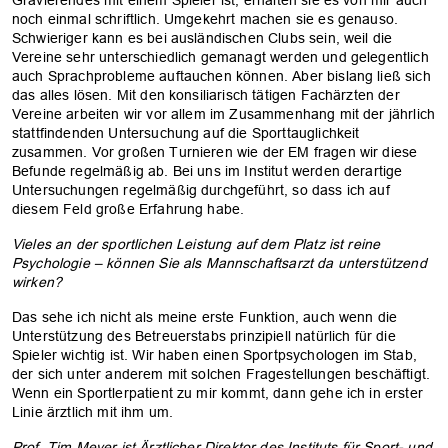
noch einmal schriftlich. Umgekehrt machen sie es genauso.
Schwieriger kann es bei ausländischen Clubs sein, weil die
Vereine sehr unterschiedlich gemanagt werden und gelegentlich
auch Sprachprobleme auftauchen können. Aber bislang ließ sich
das alles lösen. Mit den konsiliarisch tätigen Fachärzten der
Vereine arbeiten wir vor allem im Zusammenhang mit der jährlich
stattfindenden Untersuchung auf die Sporttauglichkeit
zusammen. Vor großen Turnieren wie der EM fragen wir diese
Befunde regelmäßig ab. Bei uns im Institut werden derartige
Untersuchungen regelmäßig durchgeführt, so dass ich auf
diesem Feld große Erfahrung habe.
Vieles an der sportlichen Leistung auf dem Platz ist reine
Psychologie – können Sie als Mannschaftsarzt da unterstützend
wirken?
Das sehe ich nicht als meine erste Funktion, auch wenn die
Unterstützung des Betreuerstabs prinzipiell natürlich für die
Spieler wichtig ist. Wir haben einen Sportpsychologen im Stab,
der sich unter anderem mit solchen Fragestellungen beschäftigt.
Wenn ein Sportlerpatient zu mir kommt, dann gehe ich in erster
Linie ärztlich mit ihm um.
Prof. Tim Meyer ist Ärztlicher Direktor des Instituts für Sport- und