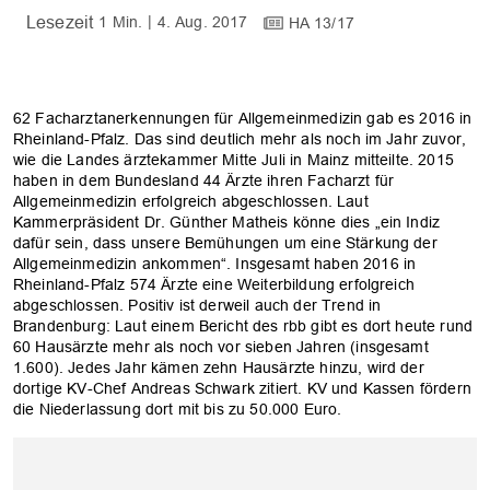
1 Min.
4. Aug. 2017
HA 13/17
62 Facharztanerkennungen für Allgemeinmedizin gab es 2016 in
Rheinland-Pfalz. Das sind deutlich mehr als noch im Jahr zuvor,
wie die Landes ärztekammer Mitte Juli in Mainz mitteilte. 2015
haben in dem Bundesland 44 Ärzte ihren Facharzt für
Allgemeinmedizin erfolgreich abgeschlossen. Laut
Kammerpräsident Dr. Günther Matheis könne dies „ein Indiz
dafür sein, dass unsere Bemühungen um eine Stärkung der
Allgemeinmedizin ankommen“. Insgesamt haben 2016 in
Rheinland-Pfalz 574 Ärzte eine Weiterbildung erfolgreich
abgeschlossen. Positiv ist derweil auch der Trend in
Brandenburg: Laut einem Bericht des rbb gibt es dort heute rund
60 Hausärzte mehr als noch vor sieben Jahren (insgesamt
1.600). Jedes Jahr kämen zehn Hausärzte hinzu, wird der
dortige KV-Chef Andreas Schwark zitiert. KV und Kassen fördern
die Niederlassung dort mit bis zu 50.000 Euro.