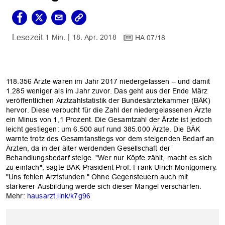
1 Min.
18. Apr. 2018
HA 07/18
118.356 Ärzte waren im Jahr 2017 niedergelassen – und damit
1.285 weniger als im Jahr zuvor. Das geht aus der Ende März
veröffentlichen Arztzahlstatistik der Bundesärztekammer (BÄK)
hervor. Diese verbucht für die Zahl der niedergelassenen Ärzte
ein Minus von 1,1 Prozent. Die Gesamtzahl der Ärzte ist jedoch
leicht gestiegen: um 6.500 auf rund 385.000 Ärzte. Die BÄK
warnte trotz des Gesamtanstiegs vor dem steigenden Bedarf an
Ärzten, da in der älter werdenden Gesellschaft der
Behandlungsbedarf steige. "Wer nur Köpfe zählt, macht es sich
zu einfach", sagte BÄK-Präsident Prof. Frank Ulrich Montgomery.
"Uns fehlen Arztstunden." Ohne Gegensteuern auch mit
stärkerer Ausbildung werde sich dieser Mangel verschärfen.
Mehr:
hausarzt.link/k7g96