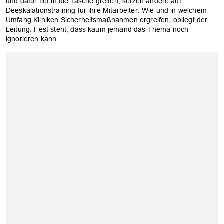
und dafür tief in die Tasche greifen, setzen andere auf
Deeskalationstraining für ihre Mitarbeiter. Wie und in welchem
Umfang Kliniken Sicherheitsmaßnahmen ergreifen, obliegt der
Leitung. Fest steht, dass kaum jemand das Thema noch
ignorieren kann.