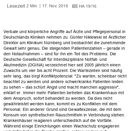
2 Min.
17. Nov. 2016
HA 19/16
Verbale und körperliche Angriffe auf Ärzte und Pflegepersonal in
Deutschlands Kliniken nehmen zu. Günter Niklewski ist Ärztlicher
Direktor am Klinikum Nürnberg und beobachtet die zunehmende
Gewalt sehr genau. Die steigenden Patientenzahlen – gerade in
den Notaufnahmen – sind für ihn ein Teil des Problems. Die
Deutsche Gesellschaft für Interdisziplinäre Notfall- und
Akutmedizin (DGINA) verzeichnet hier seit 2005 jährlich einen
Zuwachs um vier bis acht Prozent. Die Wartezeiten sind häufig
sehr lang, das birgt Konfliktpotenzial: "Zu warten, scheinbar nicht
beachtet zu werden und andere schwerkranke Patienten leiden
zu sehen – das schürt Angst und macht manchen aggressiv",
erklärt er. Immer mehr Patienten betreten das Krankenhaus mit
dem Anspruch, sofort behandelt zu werden. Da dies nicht
gewährleistet werden kann, kommt es zu Konflikten mit dem
Personal. Ein anderer Grund sind Gewaltexzesse, die mit dem
Konsum von synthetischen Rauschmitteln in Verbindung stehen.
Krankenhäuser reagieren unterschiedlich auf die Vorfälle.
Während einige Einrichtungen einen Wachschutz engagieren