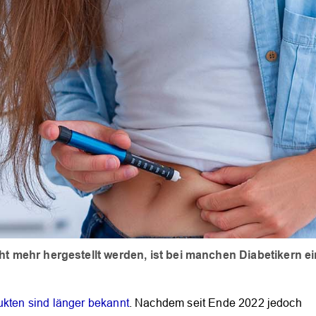
ht mehr hergestellt werden, ist bei manchen Diabetikern ei
kten sind länger bekannt
. Nachdem seit Ende 2022 jedoch