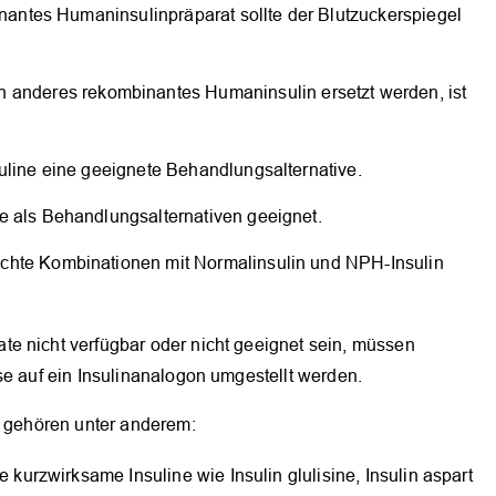
inantes Humaninsulinpräparat sollte der Blutzuckerspiegel
n anderes rekombinantes Humaninsulin ersetzt werden, ist
uline eine geeignete Behandlungsalternative.
e als Behandlungsalternativen geeignet.
chte Kombinationen mit Normalinsulin und NPH-Insulin
e nicht verfügbar oder nicht geeignet sein, müssen
se auf ein Insulinanalogon umgestellt werden.
n gehören unter anderem:
 kurzwirksame Insuline wie Insulin glulisine, Insulin aspart