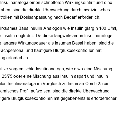
 Insulinanaloga einen schnelleren Wirkungseintritt und eine
aben, sind die direkte Überwachung durch medizinisches
rollen mit Dosisanpassung nach Bedarf erforderlich.
irksames Basalinsulin-Analogon wie Insulin glargin 100 U/ml,
der Insulin degludec. Da diese langwirksamen Insulinanaloga
e längere Wirkungsdauer als Insuman Basal haben, sind die
achpersonal und häufigere Blutglukosekontrollen mit
g erforderlich.
ative vorgemischte Insulinanaloga, wie etwa eine Mischung
in 25/75 oder eine Mischung aus Insulin aspart und Insulin
hten Insulinanaloga im Vergleich zu Insuman Comb 25 ein
misches Profil aufweisen, sind die direkte Überwachung
gere Blutglukosekontrollen mit gegebenenfalls erforderlicher