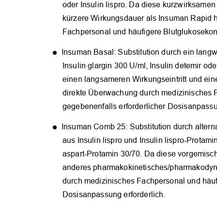
oder Insulin lispro. Da diese kurzwirksamen
kürzere Wirkungsdauer als Insuman Rapid h
Fachpersonal und häufigere Blutglukosekont
Insuman Basal: Substitution durch ein langw
Insulin glargin 300 U/ml, Insulin detemir o
einen langsameren Wirkungseintritt und ein
direkte Überwachung durch medizinisches F
gegebenenfalls erforderlicher Dosisanpassun
Insuman Comb 25: Substitution durch altern
aus Insulin lispro und Insulin lispro-Protam
aspart-Protamin 30/70. Da diese vorgemisc
anderes pharmakokinetisches/pharmakodyna
durch medizinisches Fachpersonal und häufi
Dosisanpassung erforderlich.