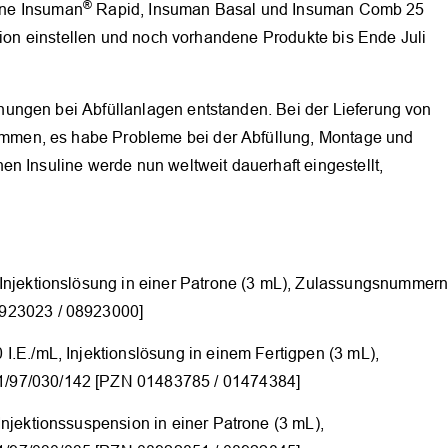
®
line Insuman
Rapid, Insuman Basal und Insuman Comb 25
ktion einstellen und noch vorhandene Produkte bis Ende Juli
ungen bei Abfüllanlagen entstanden. Bei der Lieferung von
men, es habe Probleme bei der Abfüllung, Montage und
n Insuline werde nun weltweit dauerhaft eingestellt,
Injektionslösung in einer Patrone (3 mL), Zulassungsnummer
923023 / 08923000]
.E./mL, Injektionslösung in einem Fertigpen (3 mL),
/97/030/142 [PZN 01483785 / 01474384]
njektionssuspension in einer Patrone (3 mL),