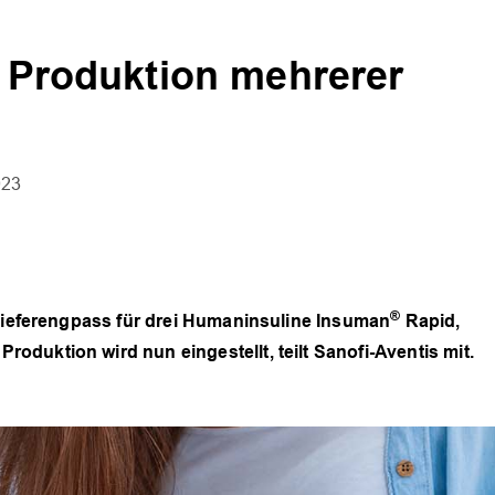
t Produktion mehrerer
023
®
 Lieferengpass für drei Humaninsuline Insuman
Rapid,
duktion wird nun eingestellt, teilt Sanofi-Aventis mit.