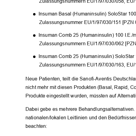
Zulassungsnummern EU/1/97/030/058, EU/1
Insuman Basal (Humaninsulin) SoloStar 100 
Zulassungsnummer EU/1/97/030/151 [PZN 
Insuman Comb 25 (Humaninsulin) 100 I.E./mL
Zulassungsnummern EU/1/97/030/062 [PZN
Insuman Comb 25 (Humaninsulin) SoloStar 10
Zulassungsnummern EU/1/97/030/163, EU/
Neue Patienten, teilt die Sanofi-Aventis Deutschl
nicht mehr mit diesen Produkten (Basal, Rapid, C
Produkte eingestellt wurden, müssten auf Alternat
Dabei gebe es mehrere Behandlungsalternativen. 
nationalen/lokalen Leitlinien und den Bedürfnissen
beachten: