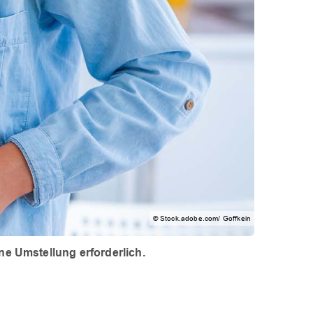
© Stock.adobe.com/ Goffkein
ne Umstellung erforderlich.