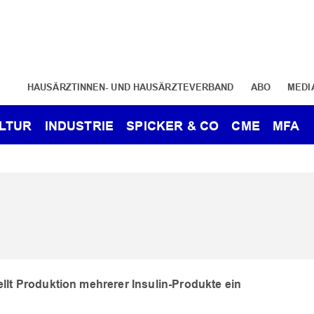
HAUSÄRZTINNEN- UND HAUSÄRZTEVERBAND
ABO
MEDI
LTUR
INDUSTRIE
SPICKER & CO
CME
MFA
ellt Produktion mehrerer Insulin-Produkte ein