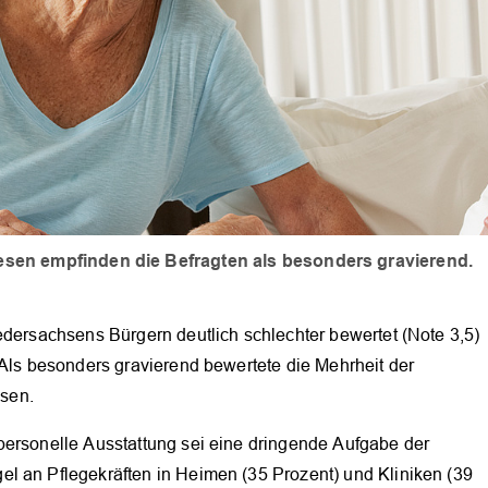
en empfinden die Befragten als besonders gravierend.
edersachsens Bürgern deutlich schlechter bewertet (Note 3,5)
 Als besonders gravierend bewertete die Mehrheit der
sen.
personelle Ausstattung sei eine dringende Aufgabe der
l an Pflegekräften in Heimen (35 Prozent) und Kliniken (39