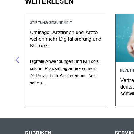
WEITERLESEN
STIFTUNG GESUNDHEIT
Umfrage: Ärztinnen und Ärzte
wollen mehr Digitalisierung und
KI-Tools
Digitale Anwendungen und KI-Tools
sind im Praxisalltag angekommen:
HEALT
70 Prozent der Ärztinnen und Ärzte
Vertr
sehen…
deuts
schwi
RUBRIKEN
SERVIC