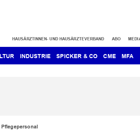
HAUSÄRZTINNEN- UND HAUSÄRZTEVERBAND
ABO
MEDI
LTUR
INDUSTRIE
SPICKER & CO
CME
MFA
 Pflegepersonal