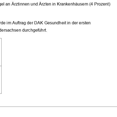
gel an Ärztinnen und Ärzten in Krankenhäusern (4 Prozent)
OK
rde im Auftrag der DAK Gesundheit in der ersten
ersachsen durchgeführt.