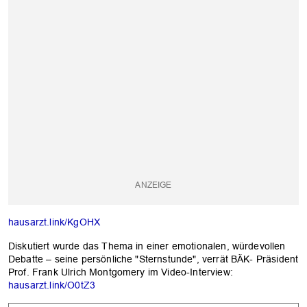
hausarzt.link/KgOHX
Diskutiert wurde das Thema in einer emotionalen, würdevollen
Debatte – seine persönliche "Sternstunde", verrät BÄK- Präsident
Prof. Frank Ulrich Montgomery im Video-Interview:
hausarzt.link/O0tZ3