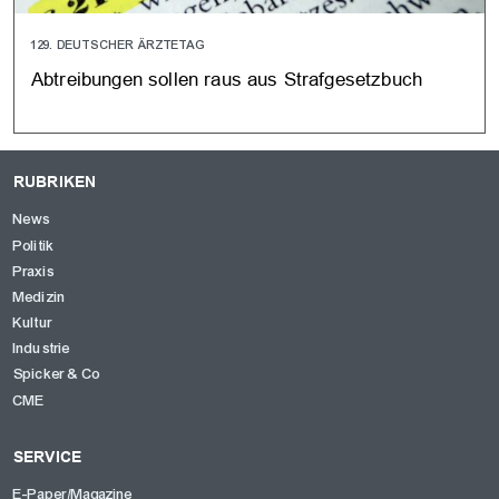
129. DEUTSCHER ÄRZTETAG
Abtreibungen sollen raus aus Strafgesetzbuch
RUBRIKEN
News
Politik
Praxis
Medizin
Kultur
Industrie
Spicker & Co
CME
SERVICE
E-Paper/Magazine