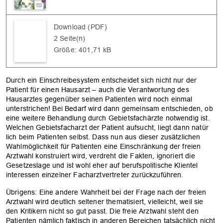
OK
Download (PDF)
2 Seite(n)
Größe: 401,71 kB
Durch ein Einschreibesystem entscheidet sich nicht nur der
Patient für einen Hausarzt – auch die Verantwortung des
Hausarztes gegenüber seinen Patienten wird noch einmal
unterstrichen! Bei Bedarf wird dann gemeinsam entschieden, ob
eine weitere Behandlung durch Gebietsfachärzte notwendig ist.
Welchen Gebietsfacharzt der Patient aufsucht, liegt dann natür
lich beim Patienten selbst. Dass nun aus dieser zusätzlichen
Wahlmöglichkeit für Patienten eine Einschränkung der freien
Arztwahl konstruiert wird, verdreht die Fakten, ignoriert die
Gesetzeslage und ist wohl eher auf berufspolitische Klientel
interessen einzelner Facharztvertreter zurückzuführen.
Übrigens: Eine andere Wahrheit bei der Frage nach der freien
Arztwahl wird deutlich seltener thematisiert, vielleicht, weil sie
den Kritikern nicht so gut passt. Die freie Arztwahl steht den
Patienten nämlich faktisch in anderen Bereichen tatsächlich nicht