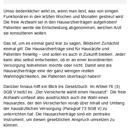
Umso bedenklicher wirkt es, wenn man liest, was von einigen
Funktionären in den letzten Wochen und Monaten gestreut wird:
Die freie Arztwahl sei in den Hausarztverträgen aufgehoben!
Patienten werde die Entscheidung abgenommen, welchen Arzt
sie konsultieren wollen.
Das ist, um es einmal ganz klar zu sagen, Blödsinn! Zunächst
einmal gilt: Die Hausarztverträge sind für Hausärzte und
Patienten freiwillig – und sollen es auch in Zukunft bleiben. Jeder
kann also selbst entscheiden, ob er an einer koordinierten
Versorgung teilnehmen möchte oder nicht. Damit sind die
Hausarztverträge eine der ganz wenigen reellen
Wahlmöglichkeiten, die Patienten überhaupt haben!
Darüber hinaus hilft ein Blick ins Gesetzbuch. Im Artikel 76 (3)
SGB V heißt es: „Der Versicherte wählt einen Hausarzt“. Die freie
Arztwahl umfasst also ausdrücklich auch die Wahl eines
Hausarztes, der den Versicherten vorab über Inhalt und Umfang
der hausärztlichen Versorgung (Paragraf 73 SGB V) zu
unterrichten hat. Die Hausarztverträge sind ein zentrales
Instrument, um diesen gesetzlichen Anspruch umsetzen zu
können.