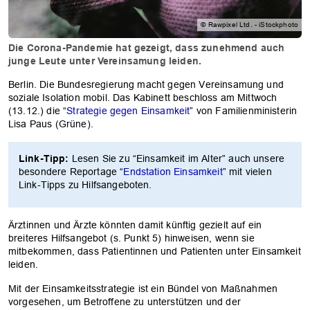
© Rawpixel Ltd. - iStockphoto
Die Corona-Pandemie hat gezeigt, dass zunehmend auch
junge Leute unter Vereinsamung leiden.
Berlin. Die Bundesregierung macht gegen Vereinsamung und
soziale Isolation mobil. Das Kabinett beschloss am Mittwoch
(13.12.) die “
Strategie gegen Einsamkeit
” von Familienministerin
Lisa Paus (Grüne).
Link-Tipp:
Lesen Sie zu “Einsamkeit im Alter” auch unsere
besondere Reportage “
Endstation Einsamkeit
” mit vielen
Link-Tipps zu Hilfsangeboten.
Ärztinnen und Ärzte könnten damit künftig gezielt auf ein
breiteres Hilfsangebot (s. Punkt 5) hinweisen, wenn sie
mitbekommen, dass Patientinnen und Patienten unter Einsamkeit
leiden.
Mit der Einsamkeitsstrategie ist ein Bündel von Maßnahmen
vorgesehen, um Betroffene zu unterstützen und der