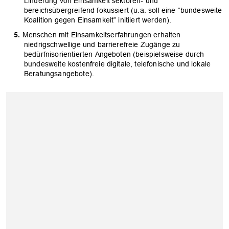
Linderung von Einsamkeit sektoren- und
bereichsübergreifend fokussiert (u.a. soll eine “bundesweite
Koalition gegen Einsamkeit” initiiert werden).
Menschen mit Einsamkeitserfahrungen erhalten
niedrigschwellige und barrierefreie Zugänge zu
bedürfnisorientierten Angeboten (beispielsweise durch
bundesweite kostenfreie digitale, telefonische und lokale
Beratungsangebote).
OK