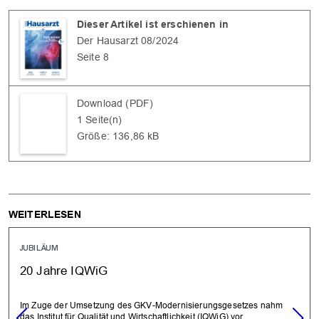
Dieser Artikel ist erschienen in
Der Hausarzt 08/2024
Seite 8
Download (PDF)
1 Seite(n)
Größe: 136,86 kB
WEITERLESEN
JUBILÄUM
20 Jahre IQWiG
Im Zuge der Umsetzung des GKV-Modernisierungsgesetzes nahm
das Institut für Qualität und Wirtschaftlichkeit (IQWiG) vor…