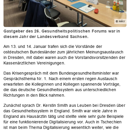
© HÄV
Gastgeber des 26. Gesundheitspolitischen Forums war in
diesem Jahr der Landesverband Sachsen.
Am 13. und 14. Januar trafen sich die Vorstände der
ostdeutschen Bundesländer zum jährlichen Meinungsaustausch
in Dresden, mit dabei waren auch die Vorstandsvorsitzenden der
Kassenärztlichen Vereinigungen.
Das Krisengespräch mit dem Bundesgesundheitsminister war
Gesprächsthema Nr. 1. Nach einem ersten regen Austausch
erwarteten die Kolleginnen und Kollegen spannende Vorträge,
die das deutsche Gesundheitssystem aus unterschiedlichen
Richtungen in den Blick nahmen.
Zunächst sprach Dr. Kerstin Smith aus Leuben bei Dresden über
das Gesundheitssystem in England. Smith war viele Jahre in
England als Hausärztin tätig und stellte viele sehr gute Beispiele
für eine funktionierende Digitalisierung vor. Auch in Tschechien
ist man beim Thema Digitalisierung wesentlich weiter, wie die