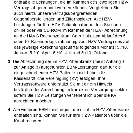
enthält alle Leistungen, die im Rahmen des jeweiligen HZV-
Vertrags abgerechnet werden können. Vergleichen Sie
auch hierzu unsere vertragsübergreifenden
Gegenüberstellungen und Ziffernspicker. Alle HZV-
Leistungen für Ihre HZV-Patienten übermitteln Sie dann
online oder via CD-ROM im Rahmen der HZV- Abrechnung
an die HÄVG Rechenzentrum GmbH bis zum Ablauf des 5.
oder 10. Kalendertags (abhängig vom HZV-Vertrag) des auf
das jeweilige Abrechnungsquartal folgenden Monats: 5./10.
Januar, 5./10. April, 5./10. Juli und 5./10. Oktober.
Die Abrechnung der im HZV-Ziffernkranz (meist Anhang 1
zur Anlage 3) aufgeführten EBM-Leistungen darf für die
eingeschriebenen HZV-Patienten nicht über die
Kassenärztliche Vereinigung (KV) erfolgen. Ihre
Vertragssoftware unterstützt Sie mit einem Hinweis
bezüglich der Abrechnung im korrekten Versorgungssektor,
sofern Sie HZV-Leistungen versehentlich über die KV
abrechnen möchten.
Alle weiteren EBM-Leistungen, die nicht im HZV-Ziffernkranz
enthalten sind, können Sie für Ihre HZV-Patienten über die
KV abrechnen.