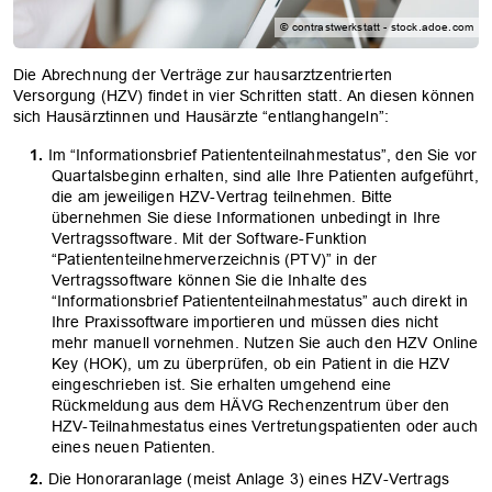
© contrastwerkstatt - stock.adoe.com
Die Abrechnung der Verträge zur hausarztzentrierten
Versorgung (HZV) findet in vier Schritten statt. An diesen können
sich Hausärztinnen und Hausärzte “entlanghangeln”:
Im “Informationsbrief Patiententeilnahmestatus”, den Sie vor
Quartalsbeginn erhalten, sind alle Ihre Patienten aufgeführt,
die am jeweiligen HZV-Vertrag teilnehmen. Bitte
übernehmen Sie diese Informationen unbedingt in Ihre
Vertragssoftware. Mit der Software-Funktion
“Patiententeilnehmerverzeichnis (PTV)” in der
Vertragssoftware können Sie die Inhalte des
“Informationsbrief Patiententeilnahmestatus” auch direkt in
Ihre Praxissoftware importieren und müssen dies nicht
mehr manuell vornehmen. Nutzen Sie auch den HZV Online
Key (HOK), um zu überprüfen, ob ein Patient in die HZV
eingeschrieben ist. Sie erhalten umgehend eine
Rückmeldung aus dem HÄVG Rechenzentrum über den
HZV-Teilnahmestatus eines Vertretungspatienten oder auch
eines neuen Patienten.
Die Honoraranlage (meist Anlage 3) eines HZV-Vertrags