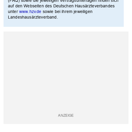
(FAQ) sowie die jeweiligen Vertragsunterlagen finden sich
auf den Webseiten des Deutschen Hausärzteverbandes
unter
www.hzv.de
sowie bei ihrem jeweiligen
Landeshausärzteverband.