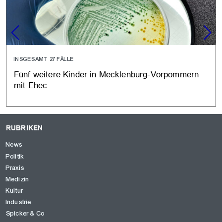
INSGESAMT 27 FÄLLE
Fünf weitere Kinder in Mecklenburg-Vorpommern
mit Ehec
RUBRIKEN
News
Politik
Praxis
Medizin
Kultur
Industrie
Spicker & Co