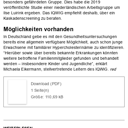
besonders gefährdeten Gruppe. Dies habe die 2019
veröffentlichte Studie einer niederländischen Arbeitsgruppe um
Ilse Luirink ergeben. Das IQWIG empfiehlt deshalb, über ein
Kaskadenscreening zu beraten.
Möglichkeiten vorhanden
In Deutschland gebe es mit den Gesundheitsuntersuchungen
bereits eine allgemein verfügbare Möglichkeit, auch schon junge
Erwachsene mit familiärer Hypercholesterinämie zu identifizieren.
“Hierüber sowie über bereits bekannte Erkrankungen könnten
weitere betroffene Familienmitglieder gefunden und behandelt
werden – insbesondere Kinder und Jugendliche”, erklärt
Michaela Eikermann, stellvertretende Leitern des IQWiG.
red
Download (PDF)
1 Seite(n)
Größe: 110,69 kB