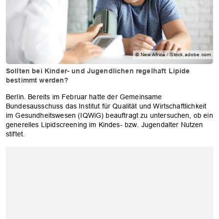
© New Africa / Stock.adobe.com
Sollten bei Kinder- und Jugendlichen regelhaft Lipide
bestimmt werden?
Berlin. Bereits im Februar hatte der Gemeinsame
Bundesausschuss das Institut für Qualität und Wirtschaftlichkeit
im Gesundheitswesen (IQWiG) beauftragt zu untersuchen, ob ein
generelles Lipidscreening im Kindes- bzw. Jugendalter Nutzen
stiftet.