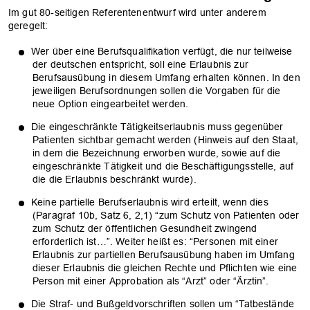
Im gut 80-seitigen Referentenentwurf wird unter anderem
geregelt:
Wer über eine Berufsqualifikation verfügt, die nur teilweise
der deutschen entspricht, soll eine Erlaubnis zur
Berufsausübung in diesem Umfang erhalten können. In den
jeweiligen Berufsordnungen sollen die Vorgaben für die
neue Option eingearbeitet werden.
Die eingeschränkte Tätigkeitserlaubnis muss gegenüber
Patienten sichtbar gemacht werden (Hinweis auf den Staat,
in dem die Bezeichnung erworben wurde, sowie auf die
eingeschränkte Tätigkeit und die Beschäftigungsstelle, auf
die die Erlaubnis beschränkt wurde).
Keine partielle Berufserlaubnis wird erteilt, wenn dies
(Paragraf 10b, Satz 6, 2,1) “zum Schutz von Patienten oder
zum Schutz der öffentlichen Gesundheit zwingend
erforderlich ist…”. Weiter heißt es: “Personen mit einer
Erlaubnis zur partiellen Berufsausübung haben im Umfang
dieser Erlaubnis die gleichen Rechte und Pflichten wie eine
Person mit einer Approbation als “Arzt” oder “Ärztin”.
Die Straf- und Bußgeldvorschriften sollen um “Tatbestände