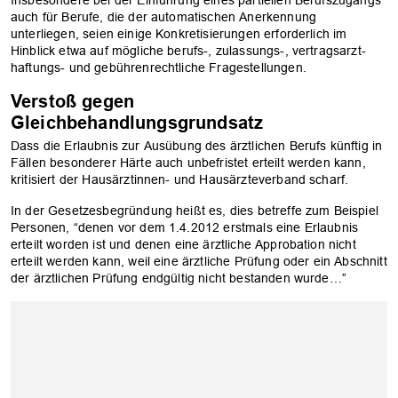
Insbesondere bei der Einführung eines partiellen Berufszugangs
auch für Berufe, die der automatischen Anerkennung
unterliegen, seien einige Konkretisierungen erforderlich im
Hinblick etwa auf mögliche berufs-, zulassungs-, vertragsarzt-
haftungs- und gebührenrechtliche Fragestellungen.
Verstoß gegen
Gleichbehandlungsgrundsatz
Dass die Erlaubnis zur Ausübung des ärztlichen Berufs künftig in
Fällen besonderer Härte auch unbefristet erteilt werden kann,
kritisiert der Hausärztinnen- und Hausärzteverband scharf.
In der Gesetzesbegründung heißt es, dies betreffe zum Beispiel
Personen, “denen vor dem 1.4.2012 erstmals eine Erlaubnis
erteilt worden ist und denen eine ärztliche Approbation nicht
erteilt werden kann, weil eine ärztliche Prüfung oder ein Abschnitt
der ärztlichen Prüfung endgültig nicht bestanden wurde…”