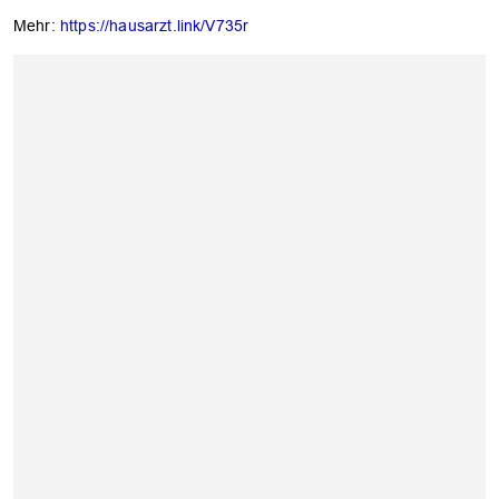
Mehr:
https://hausarzt.link/V735r
OK