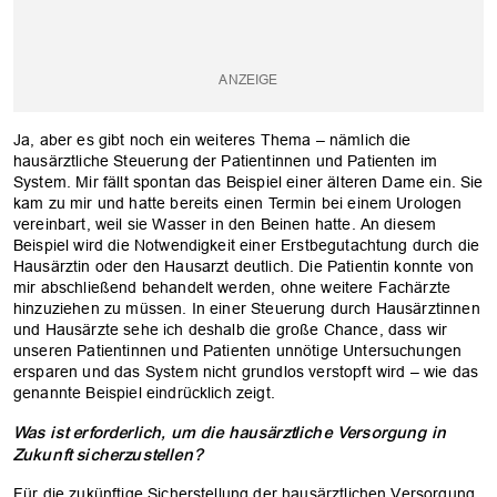
Ja, aber es gibt noch ein weiteres Thema – nämlich die
hausärztliche Steuerung der Patientinnen und Patienten im
System. Mir fällt spontan das Beispiel einer älteren Dame ein. Sie
kam zu mir und hatte bereits einen Termin bei einem Urologen
vereinbart, weil sie Wasser in den Beinen hatte. An diesem
Beispiel wird die Notwendigkeit einer Erstbegutachtung durch die
Hausärztin oder den Hausarzt deutlich. Die Patientin konnte von
mir abschließend behandelt werden, ohne weitere Fachärzte
hinzuziehen zu müssen. In einer Steuerung durch Hausärztinnen
und Hausärzte sehe ich deshalb die große Chance, dass wir
unseren Patientinnen und Patienten unnötige Untersuchungen
ersparen und das System nicht grundlos verstopft wird – wie das
genannte Beispiel eindrücklich zeigt.
Was ist erforderlich, um die hausärztliche Versorgung in
Zukunft sicherzustellen?
Für die zukünftige Sicherstellung der hausärztlichen Versorgung