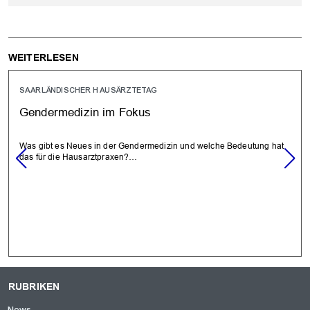
WEITERLESEN
SAARLÄNDISCHER HAUSÄRZTETAG
Gendermedizin im Fokus
Was gibt es Neues in der Gendermedizin und welche Bedeutung hat
das für die Hausarztpraxen?…
RUBRIKEN
News