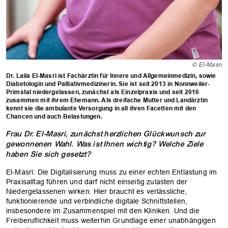
© El-Masri
Dr. Laila El-Masri ist Fachärztin für Innere und Allgemeinmedizin, sowie
Diabetologin und Palliativmedizinerin. Sie ist seit 2013 in Nonnweiler-
Primstal niedergelassen, zunächst als Einzelpraxis und seit 2016
zusammen mit ihrem Ehemann. Als dreifache Mutter und Landärztin
kennt sie die ambulante Versorgung in all ihren Facetten mit den
Chancen und auch Belastungen.
Frau Dr. El-Masri, zunächst herzlichen Glückwunsch zur
gewonnenen Wahl. Was ist Ihnen wichtig? Welche Ziele
haben Sie sich gesetzt?
El-Masri: Die Digitalisierung muss zu einer echten Entlastung im
Praxisalltag führen und darf nicht einseitig zulasten der
Niedergelassenen wirken. Hier braucht es verlässliche,
funktionierende und verbindliche digitale Schnittstellen,
insbesondere im Zusammenspiel mit den Kliniken. Und die
Freiberuflichkeit muss weiterhin Grundlage einer unabhängigen