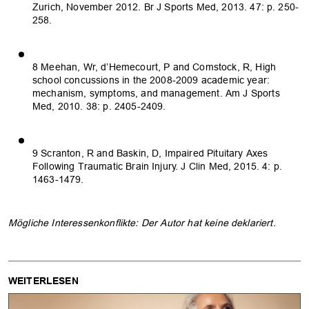
Zurich, November 2012. Br J Sports Med, 2013. 47: p. 250-
258.
8 Meehan, Wr, d’Hemecourt, P and Comstock, R, High
school concussions in the 2008-2009 academic year:
mechanism, symptoms, and management. Am J Sports
Med, 2010. 38: p. 2405-2409.
9 Scranton, R and Baskin, D, Impaired Pituitary Axes
Following Traumatic Brain Injury. J Clin Med, 2015. 4: p.
1463-1479.
Mögliche Interessenkonflikte: Der Autor hat keine deklariert.
WEITERLESEN