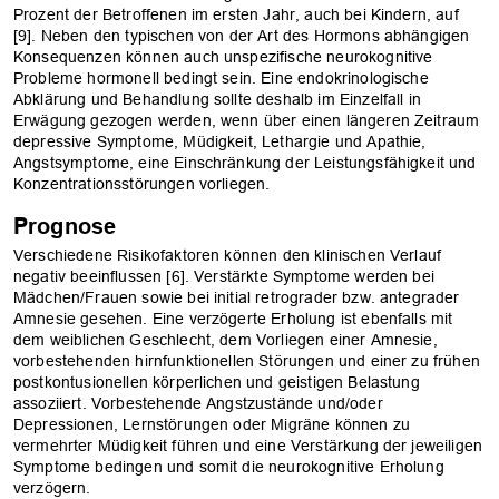
Prozent der Betroffenen im ersten Jahr, auch bei Kindern, auf
[9]. Neben den typischen von der Art des Hormons abhängigen
Konsequenzen können auch unspezifische neurokognitive
Probleme hormonell bedingt sein. Eine endokrinologische
Abklärung und Behandlung sollte deshalb im Einzelfall in
Erwägung gezogen werden, wenn über einen längeren Zeitraum
depressive Symptome, Müdigkeit, Lethargie und Apathie,
Angstsymptome, eine Einschränkung der Leistungsfähigkeit und
Konzentrationsstörungen vorliegen.
Prognose
OK
Verschiedene Risikofaktoren können den klinischen Verlauf
negativ beeinflussen [6]. Verstärkte Symptome werden bei
Mädchen/Frauen sowie bei initial retrograder bzw. antegrader
Amnesie gesehen. Eine verzögerte Erholung ist ebenfalls mit
dem weiblichen Geschlecht, dem Vorliegen einer Amnesie,
vorbestehenden hirnfunktionellen Störungen und einer zu frühen
postkontusionellen körperlichen und geistigen Belastung
assoziiert. Vorbestehende Angstzustände und/oder
Depressionen, Lernstörungen oder Migräne können zu
vermehrter Müdigkeit führen und eine Verstärkung der jeweiligen
Symptome bedingen und somit die neurokognitive Erholung
verzögern.