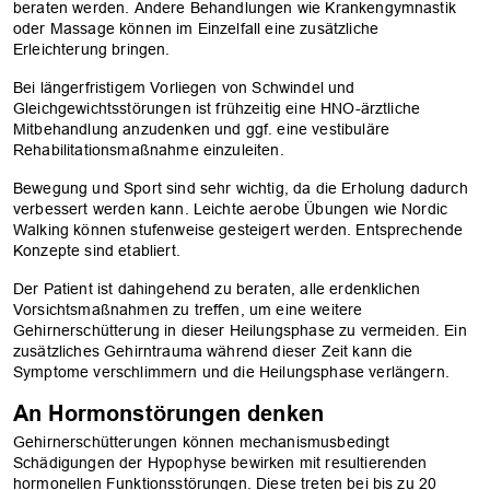
beraten werden. Andere Behandlungen wie Krankengymnastik
oder Massage können im Einzelfall eine zusätzliche
Erleichterung bringen.
Bei längerfristigem Vorliegen von Schwindel und
Gleichgewichtsstörungen ist frühzeitig eine HNO-ärztliche
Mitbehandlung anzudenken und ggf. eine vestibuläre
Rehabilitationsmaßnahme einzuleiten.
Bewegung und Sport sind sehr wichtig, da die Erholung dadurch
verbessert werden kann. Leichte aerobe Übungen wie Nordic
Walking können stufenweise gesteigert werden. Entsprechende
Konzepte sind etabliert.
Der Patient ist dahingehend zu beraten, alle erdenklichen
Vorsichtsmaßnahmen zu treffen, um eine weitere
Gehirnerschütterung in dieser Heilungsphase zu vermeiden. Ein
zusätzliches Gehirntrauma während dieser Zeit kann die
Symptome verschlimmern und die Heilungsphase verlängern.
An Hormonstörungen denken
Gehirnerschütterungen können mechanismusbedingt
Schädigungen der Hypophyse bewirken mit resultierenden
hormonellen Funktionsstörungen. Diese treten bei bis zu 20