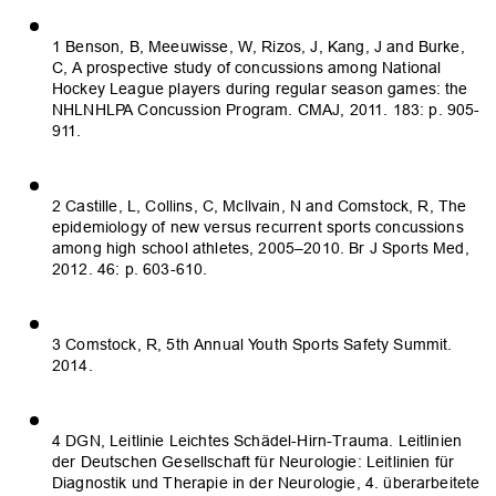
1 Benson, B, Meeuwisse, W, Rizos, J, Kang, J and Burke,
C, A prospective study of concussions among National
Hockey League players during regular season games: the
NHLNHLPA Concussion Program. CMAJ, 2011. 183: p. 905-
911.
2 Castille, L, Collins, C, Mcllvain, N and Comstock, R, The
epidemiology of new versus recurrent sports concussions
among high school athletes, 2005–2010. Br J Sports Med,
2012. 46: p. 603-610.
3 Comstock, R, 5th Annual Youth Sports Safety Summit.
2014.
4 DGN, Leitlinie Leichtes Schädel-Hirn-Trauma. Leitlinien
der Deutschen Gesellschaft für Neurologie: Leitlinien für
Diagnostik und Therapie in der Neurologie, 4. überarbeitete