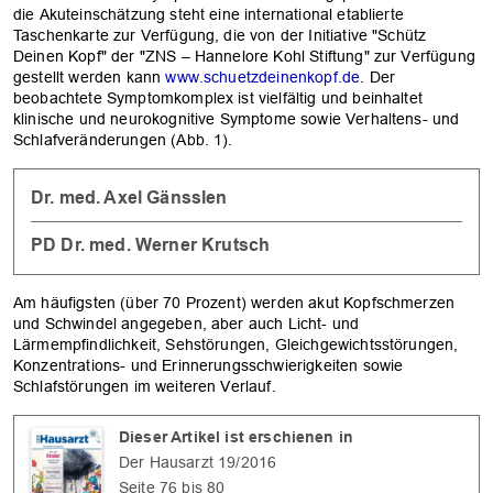
die Akuteinschätzung steht eine international etablierte
Taschenkarte zur Verfügung, die von der Initiative "Schütz
Deinen Kopf" der "ZNS – Hannelore Kohl Stiftung" zur Verfügung
gestellt werden kann
www.schuetzdeinenkopf.de
. Der
beobachtete Symptomkomplex ist vielfältig und beinhaltet
klinische und neurokognitive Symptome sowie Verhaltens- und
Schlafveränderungen (Abb. 1).
Dr. med. Axel Gänsslen
PD Dr. med. Werner Krutsch
Am häufigsten (über 70 Prozent) werden akut Kopfschmerzen
und Schwindel angegeben, aber auch Licht- und
Lärmempfindlichkeit, Sehstörungen, Gleichgewichtsstörungen,
Konzentrations- und Erinnerungsschwierigkeiten sowie
Schlafstörungen im weiteren Verlauf.
Dieser Artikel ist erschienen in
Der Hausarzt 19/2016
Seite 76 bis 80