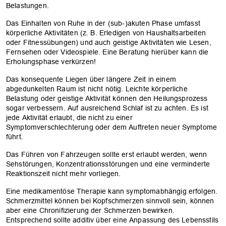
Belastungen.
Das Einhalten von Ruhe in der (sub-)akuten Phase umfasst
körperliche Aktivitäten (z. B. Erledigen von Haushaltsarbeiten
oder Fitnessübungen) und auch geistige Aktivitäten wie Lesen,
Fernsehen oder Videospiele. Eine Beratung hierüber kann die
Erholungsphase verkürzen!
Das konsequente Liegen über längere Zeit in einem
abgedunkelten Raum ist nicht nötig. Leichte körperliche
Belastung oder geistige Aktivität können den Heilungsprozess
sogar verbessern. Auf ausreichend Schlaf ist zu achten. Es ist
jede Aktivität erlaubt, die nicht zu einer
Symptomverschlechterung oder dem Auftreten neuer Symptome
führt.
Das Führen von Fahrzeugen sollte erst erlaubt werden, wenn
Sehstörungen, Konzentrationsstörungen und eine verminderte
Reaktionszeit nicht mehr vorliegen.
Eine medikamentöse Therapie kann symptomabhängig erfolgen.
Schmerzmittel können bei Kopfschmerzen sinnvoll sein, können
aber eine Chronifizierung der Schmerzen bewirken.
Entsprechend sollte additiv über eine Anpassung des Lebensstils