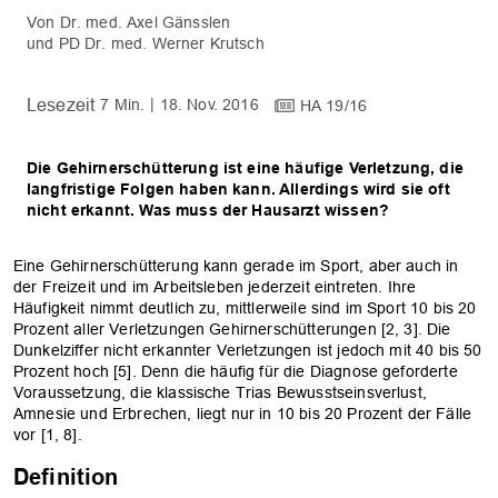
Dr. med. Axel Gänsslen
PD Dr. med. Werner Krutsch
7 Min.
18. Nov. 2016
HA 19/16
Die Gehirnerschütterung ist eine häufige Verletzung, die
langfristige Folgen haben kann. Allerdings wird sie oft
nicht erkannt. Was muss der Hausarzt wissen?
Eine Gehirnerschütterung kann gerade im Sport, aber auch in
der Freizeit und im Arbeitsleben jederzeit eintreten. Ihre
Häufigkeit nimmt deutlich zu, mittlerweile sind im Sport 10 bis 20
Prozent aller Verletzungen Gehirnerschütterungen [2, 3]. Die
Dunkelziffer nicht erkannter Verletzungen ist jedoch mit 40 bis 50
Prozent hoch [5]. Denn die häufig für die Diagnose geforderte
Voraussetzung, die klassische Trias Bewusstseinsverlust,
Amnesie und Erbrechen, liegt nur in 10 bis 20 Prozent der Fälle
vor [1, 8].
Definition