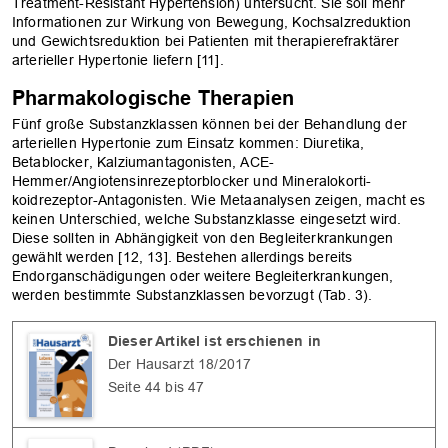
Treatment-Resistant Hypertension) untersucht. Sie soll mehr
Informationen zur ­Wirkung von Bewegung, Kochsalzreduktion
und ­Gewichtsreduktion bei Patienten mit ­therapierefraktärer
arterieller Hypertonie ­liefern [11].
Pharmakologische Therapien
Fünf große Substanzklassen können bei der Behandlung der
arteriellen Hypertonie zum Einsatz kommen: Diuretika,
Betablocker, Kalziumantagonisten, ACE-
Hemmer/Angiotensinrezeptorblocker und Mineralokorti­
koidrezeptor-Antagonisten. Wie Metaanalysen zeigen, macht es
keinen Unterschied, welche Substanzklasse eingesetzt wird.
Diese sollten in Abhängigkeit von den Begleit­erkrankungen
gewählt werden [12, 13]. Bestehen allerdings bereits
Endorganschädigungen oder weitere Begleiterkrankungen,
werden bestimmte Substanzklassen bevorzugt (Tab. 3).
Dieser Artikel ist erschienen in
Der Hausarzt 18/2017
Seite 44 bis 47