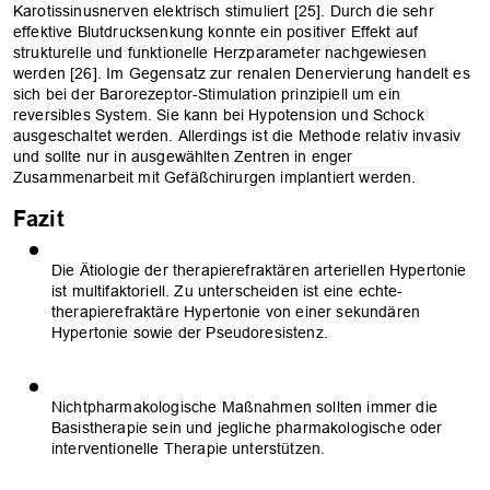
Karotissinusnerven­ elektrisch stimuliert [25]. Durch die sehr
effektive Blutdrucksenkung konnte ein positiver Effekt auf
strukturelle und funktionelle Herzparameter nachgewiesen
werden [26]. Im Gegensatz zur renalen Denervierung handelt es
sich bei der Barorezeptor-Stimulation prinzipiell um ein
reversibles System. Sie kann bei Hypoten­sion und Schock
ausgeschaltet werden. Allerdings ist die Methode relativ invasiv
und sollte nur in ausgewählten Zentren in enger
Zusammenarbeit mit Gefäßchirurgen implantiert werden.
Fazit
Die Ätiologie der therapierefraktären arteriellen Hypertonie
ist multifaktoriell. Zu unterscheiden ist eine echte­
therapierefraktäre Hypertonie von ­einer sekundären
Hypertonie sowie der Pseudoresistenz.
Nichtpharmakologische Maßnahmen sollten immer die
Basistherapie sein und jegliche pharmakologische oder
interventionelle Therapie unterstützen.