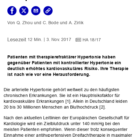
Q. Zhou
C. Bode
A. Zirlik
12 Min.
3. Nov. 2017
HA 18/17
Patienten mit therapierefraktärer Hypertonie haben
gegenüber Patienten mit kontrollierter Hypertonie ein
deutlich erhöhtes kardiovaskuläres Risiko. Ihre Therapie
ist nach wie vor eine Herausforderung.
Die arterielle Hypertonie gehört weltweit zu den häufigsten
chronischen Erkrankungen. Sie ist ein Hauptrisikofaktor für
kardiovaskuläre Erkrankungen [1]. Allein in Deutschland leiden
20 bis 30 Millionen Menschen an Bluthochdruck [2].
Nach den aktuellen Leitlinien der Europäischen Gesellschaft für
Kardiologie wird ein Zielblutdruck unter 140 mmHg bei den
meisten Patienten empfohlen. Wenn dieser trotz konsequenter
Einnahme ­einer antihypertensiven Dreifachtherapie in maximaler