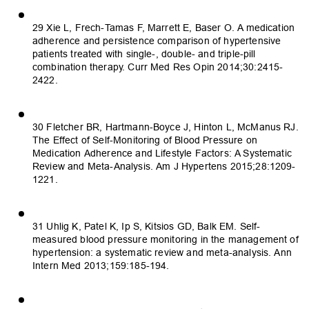
29 Xie L, Frech-Tamas F, Marrett E, Baser O. A medication
adherence and persistence comparison of hypertensive
patients treated with single-, double- and triple-pill
combination therapy. Curr Med Res Opin 2014;30:2415-
2422.
30 Fletcher BR, Hartmann-Boyce J, Hinton L, McManus RJ.
The Effect of Self-Monitoring of Blood Pressure on
Medication Adherence and Lifestyle Factors: A Systematic
Review and Meta-Analysis. Am J Hypertens 2015;28:1209-
1221.
31 Uhlig K, Patel K, Ip S, Kitsios GD, Balk EM. Self-
measured blood pressure monitoring in the management of
hypertension: a systematic review and meta-analysis. Ann
Intern Med 2013;159:185-194.