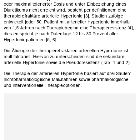
oder maximal tolerierter Dosis und unter Einbeziehung eines
Diuretikums nicht erreicht wird, besteht per definitionem eine
therapierefraktäre arte­rielle Hypertonie [3]. Studien zufolge
entwickelt jeder 50. Patient­ mit arterieller Hypertonie innerhalb
von 1,5 Jahren nach Therapiebeginn eine Therapieresistenz [4];
dies entspricht je nach Datenlage 12 bis 30 Prozent aller
Hypertoniepa­tienten [5, 6].
Die Ätiologie der therapierefraktären arte­riellen Hypertonie ist
multifaktoriell. Hiervon zu unterscheiden sind die sekundäre
arterielle Hypertonie sowie die Pseudoresistenz (Tab. 1 und 2).
Die Therapie der arteriellen Hypertonie basiert auf drei Säulen:
nichtpharmakologische Maßnahmen sowie pharmakologische
und interventionelle Therapieoptionen.