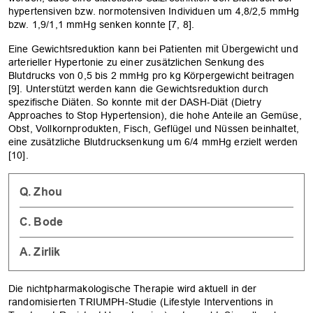
hypertensiven bzw. normotensiven Individuen um 4,8/2,5 mmHg
bzw. 1,9/1,1 mmHg senken konnte [7, 8].
Eine­ ­Gewichtsreduktion kann bei Patienten mit Übergewicht und
arterieller Hypertonie zu einer zusätzlichen Senkung des
Blutdrucks von 0,5 bis 2 mmHg pro kg Körper­gewicht beitragen
[9]. Unterstützt werden kann die Gewichtsreduktion durch
spezifische ­Diäten. So konnte mit der DASH-Diät (Dietry
Approaches to Stop Hypertension), die hohe Anteile an Gemüse,
Obst, Vollkornprodukten, Fisch, Geflügel und Nüssen beinhaltet,
eine zusätzliche Blutdrucksenkung um 6/4 mmHg erzielt werden
[10].
Q. Zhou
C. Bode
A. Zirlik
Die nichtpharmakologische Therapie wird aktuell in der
randomisierten TRIUMPH-Studie (Lifestyle Interventions in