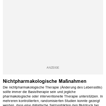
Nichtpharmakologische Maßnahmen
Die nichtpharmakologische Therapie (Änderung des Lebensstils)
sollte immer die Basistherapie sein und ­jegliche
pharmakologische oder ­interventionelle Therapie unterstützen. In
­mehreren ­kontrollierten, randomisierten Stu­dien­ konnte ­gezeigt
werden, dass eine diätetische Salzrestriktion den Blutdruck bei