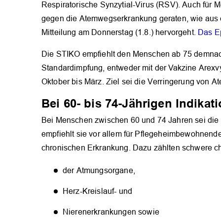
Respiratorische Synzytial-Virus (RSV). Auch für 
gegen die Atemwegserkrankung geraten, wie aus ei
Mitteilung am Donnerstag (1.8.) hervorgeht.
Das Ep
Die STIKO empfiehlt den Menschen ab 75 demnach
Standardimpfung, entweder mit der Vakzine Arexv
Oktober bis März. Ziel sei die Verringerung von 
Bei 60- bis 74-Jährigen Indika
Bei Menschen zwischen 60 und 74 Jahren sei die 
empfiehlt sie vor allem für Pflegeheimbewohnende
chronischen Erkrankung. Dazu zählten schwere c
der Atmungsorgane,
Herz-Kreislauf- und
Nierenerkrankungen sowie