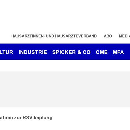
HAUSÄRZTINNEN- UND HAUSÄRZTEVERBAND
ABO
MEDI
LTUR
INDUSTRIE
SPICKER & CO
CME
MFA
Jahren zur RSV-Impfung