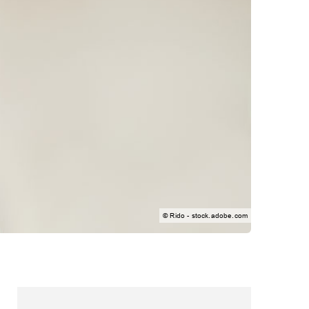
© Rido - stock.adobe.com