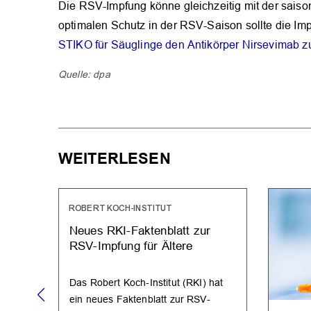
Die RSV-Impfung könne gleichzeitig mit der saiso
optimalen Schutz in der RSV-Saison sollte die I
STIKO für Säuglinge den Antikörper Nirsevimab 
Quelle: dpa
WEITERLESEN
ROBERT KOCH-INSTITUT
Neues RKI-Faktenblatt zur
RSV-Impfung für Ältere
Das Robert Koch-Institut (RKI) hat
ein neues Faktenblatt zur RSV-