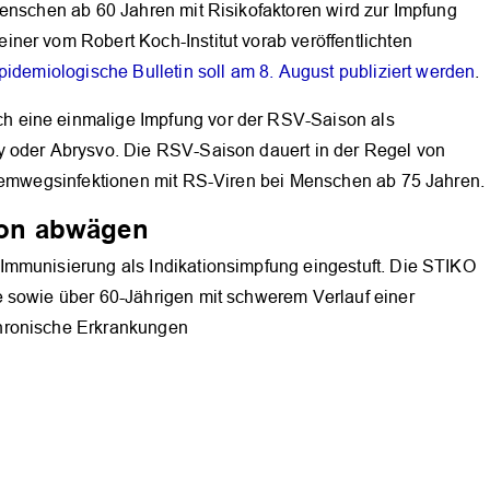
Menschen ab 60 Jahren mit Risikofaktoren wird zur Impfung
ner vom Robert Koch-Institut vorab veröffentlichten
idemiologische Bulletin soll am 8. August publiziert werden
.
 eine einmalige Impfung vor der RSV-Saison als
y oder Abrysvo. Die RSV-Saison dauert in der Regel von
Atemwegsinfektionen mit RS-Viren bei Menschen ab 75 Jahren.
tion abwägen
Immunisierung als Indikationsimpfung eingestuft. Die STIKO
 sowie über 60-Jährigen mit schwerem Verlauf einer
hronische Erkrankungen
OK