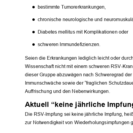
bestimmte Tumorerkrankungen,
chronische neurologische und neuromuskul
Diabetes mellitus mit Komplikationen oder
schweren Immundefizienzen.
Seien die Erkrankungen lediglich leicht oder durc
Wissenschaft nicht mit einem schweren RSV-Krankhe
dieser Gruppe abzuwägen nach Schweregrad der 
Immunschwäche sowie der “fraglichen Schutzdauer 
Auffrischung und den Nebenwirkungen.
Aktuell “keine jährliche Impfun
Die RSV-Impfung sei keine jährliche Impfung, hei
zur Notwendigkeit von Wiederholungsimpfungen g