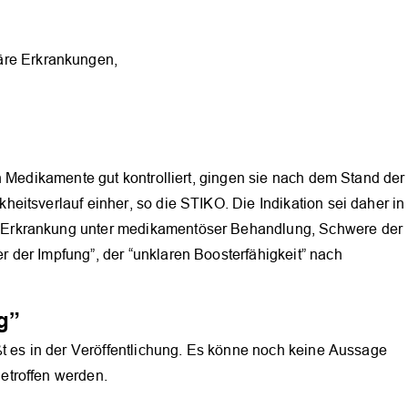
äre Erkrankungen,
h Medikamente gut kontrolliert, gingen sie nach dem Stand der
itsverlauf einher, so die STIKO. Die Indikation sei daher in
Erkrankung unter medikamentöser Behandlung, Schwere der
der Impfung”, der “unklaren Boosterfähigkeit” nach
g”
ßt es in der Veröffentlichung. Es könne noch keine Aussage
etroffen werden.