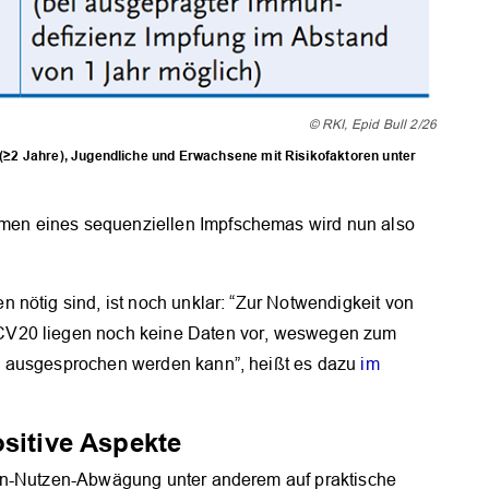
OK
© RKI, Epid Bull 2/26
≥2 Jahre), Jugendliche und Erwachsene mit Risikofaktoren unter
en eines sequenziellen Impfschemas wird nun also
 nötig sind, ist noch unklar: “Zur Notwendigkeit von
CV20 liegen noch keine Daten vor, weswegen zum
g ausgesprochen werden kann”, heißt es dazu
im
ositive Aspekte
en-Nutzen-Abwägung unter anderem auf praktische