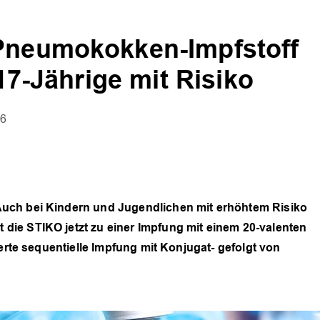
 Pneumokokken-Impfstoff
 17-Jährige mit Risiko
26
uch bei Kindern und Jugendlichen mit erhöhtem Risiko
ie STIKO jetzt zu einer Impfung mit einem 20-valenten
ierte sequentielle Impfung mit Konjugat- gefolgt von