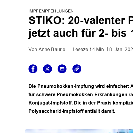
IMPFEMPFEHLUNGEN
STIKO: 20-valenter
jetzt auch für 2- bis
Anne Bäurle
4 Min.
8. Jan. 20
Die Pneumokokken-Impfung wird einfacher: A
für schwere Pneumokokken-Erkrankungen rät d
Konjugat-Impfstoff. Die in der Praxis kompliz
Polysaccharid-Impfstoff entfällt damit.