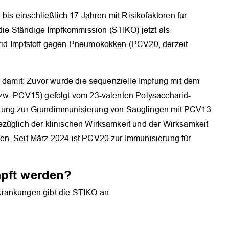
 bis einschließlich 17 Jahren mit Risikofaktoren für
e Ständige Impfkommission (STIKO) jetzt als
rid-Impfstoff gegen Pneumokokken (PCV20, derzeit
h damit: Zuvor wurde die sequenzielle Impfung mit dem
bzw. PCV15) gefolgt vom 23-valenten Polysaccharid-
ung zur Grundimmunisierung von Säuglingen mit PCV13
züglich der klinischen Wirksamkeit und der Wirksamkeit
en. Seit März 2024 ist PCV20 zur Immunisierung für
mpft werden?
krankungen gibt die STIKO an: