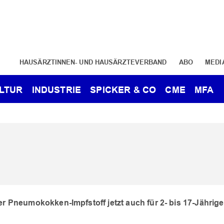
HAUSÄRZTINNEN- UND HAUSÄRZTEVERBAND
ABO
MEDI
LTUR
INDUSTRIE
SPICKER & CO
CME
MFA
r Pneumokokken-Impfstoff jetzt auch für 2- bis 17-Jährige