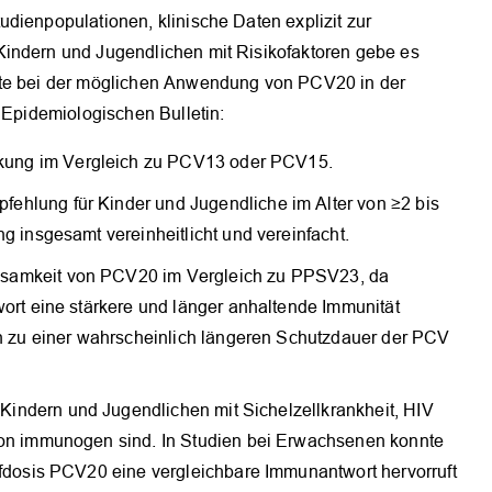
dienpopulationen, klinische Daten explizit zur
Kindern und Jugendlichen mit Risikofaktoren gebe es
kte bei der möglichen Anwendung von PCV20 in der
n Epidemiologischen Bulletin:
kung im Vergleich zu PCV13 oder PCV15.
fehlung für Kinder und Jugendliche im Alter von ≥2 bis
g insgesamt vereinheitlicht und vereinfacht.
rksamkeit von PCV20 im Vergleich zu PPSV23, da
wort eine stärkere und länger anhaltende Immunität
ch zu einer wahrscheinlich längeren Schutzdauer der PCV
Kindern und Jugendlichen mit Sichelzellkrankheit, HIV
ion immunogen sind. In Studien bei Erwachsenen konnte
ffdosis PCV20 eine vergleichbare Immunantwort hervorruft