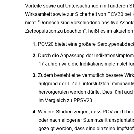
Vorteile sowie auf Untersuchungen mit anderen Stu
Wirksamkeit sowie zur Sicherheit von PCV20 bei 
nicht. “Dennoch sind verschiedene positive Aspe
Zielpopulation zu beachten”, heißt es im aktuelle
PCV20 bietet eine größere Serotypenabdec
Durch die Anpassung der Indikationsimpfemp
17 Jahren wird die Indikationsimpfempfehlun
Zudem besteht eine vermutlich bessere Wi
aufgrund der T-Zell-unterstützten Immunant
hervorgerufen werden dürfte. Dies führt au
im Vergleich zu PPSV23.
Weitere Studien zeigen, dass PCV auch bei 
oder nach allogener Stammzelltransplantat
gezeigt werden, dass eine einzelne Impfsto