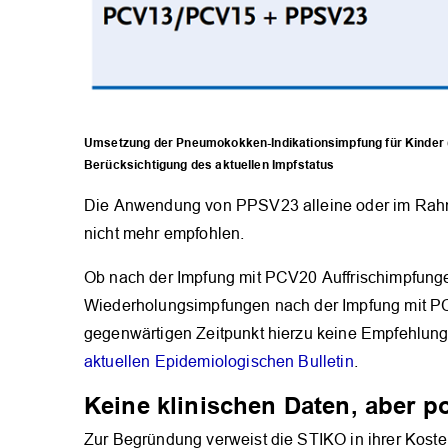
Umsetzung der Pneumokokken-Indikationsimpfung für Kinder (
Berücksichtigung des aktuellen Impfstatus
Die Anwendung von PPSV23 alleine oder im Rahm
nicht mehr empfohlen.
Ob nach der Impfung mit PCV20 Auffrischimpfungen
Wiederholungsimpfungen nach der Impfung mit P
gegenwärtigen Zeitpunkt hierzu keine Empfehlun
aktuellen Epidemiologischen Bulletin
.
Keine klinischen Daten, aber p
Zur Begründung verweist die STIKO in ihrer Kost