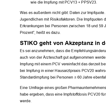
wie die Impfung mit PCV13 + PPSV23.
Was es außerdem nicht gibt: Daten zur Impfquote.
Jugendlichen mit Risikofaktoren. Die Impfquoten
Erkrankungen bei Personen zwischen 18 und 59 Jah
Prozent”, heißt es dazu.
STIKO geht von Akzeptanz in d
Es sei anzunehmen, dass die Empfehlungsänderun
auch von der Ärzteschaft gut aufgenommen werde
Impfung mit einem PCV vereinfacht das derzeit be
bei Impfung in einer Hausarztpraxis PCV20 wahrsc
Standardimpfung bei Personen ≥ 60 Jahre ebenfal
Eine Umfrage eines großen Pharmaunternehmens u
habe ergeben, dass eine Impfstoffdosis PCV20 für
werde.