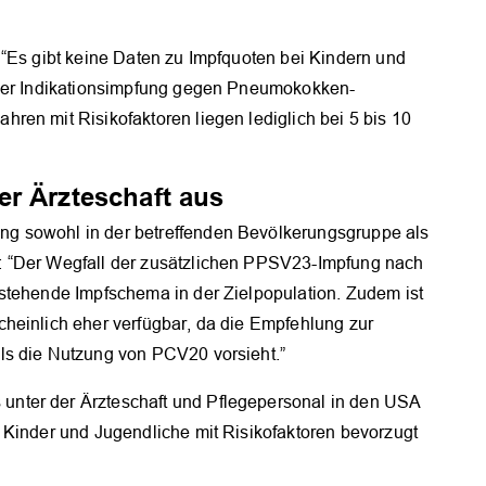
 “Es gibt keine Daten zu Impfquoten bei Kindern und
 der Indikationsimpfung gegen Pneumokokken-
ren mit Risikofaktoren liegen lediglich bei 5 bis 10
er Ärzteschaft aus
g sowohl in der betreffenden Bevölkerungsgruppe als
: “Der Wegfall der zusätzlichen PPSV23-Impfung nach
stehende Impfschema in der Zielpopulation. Zudem ist
heinlich eher verfügbar, da die Empfehlung zur
ls die Nutzung von PCV20 vorsieht.”
nter der Ärzteschaft und Pflegepersonal in den USA
 Kinder und Jugendliche mit Risikofaktoren bevorzugt