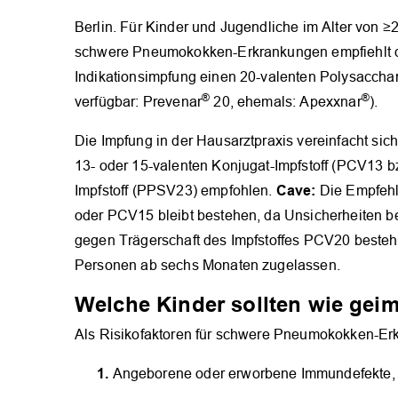
Berlin. Für Kinder und Jugendliche im Alter von ≥2
schwere Pneumokokken-Erkrankungen empfiehlt di
Indikationsimpfung einen 20-valenten Polysaccha
®
®
verfügbar: Prevenar
20, ehemals: Apexxnar
).
Die Impfung in der Hausarztpraxis vereinfacht sic
13- oder 15-valenten Konjugat-Impfstoff (PCV13 
Cave:
Impfstoff (PPSV23) empfohlen.
Die Empfehl
oder PCV15 bleibt bestehen, da Unsicherheiten be
gegen Trägerschaft des Impfstoffes PCV20 besteh
Personen ab sechs Monaten zugelassen.
Welche Kinder sollten wie gei
Als Risikofaktoren für schwere Pneumokokken-Er
Angeborene oder erworbene Immundefekte,