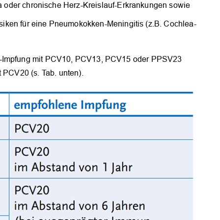
a oder chronische Herz-Kreislauf-Erkrankungen sowie
siken für eine Pneumokokken-Meningitis (z.B. Cochlea-
en-Impfung mit PCV10, PCV13, PCV15 oder PPSV23
t PCV20 (s. Tab. unten).