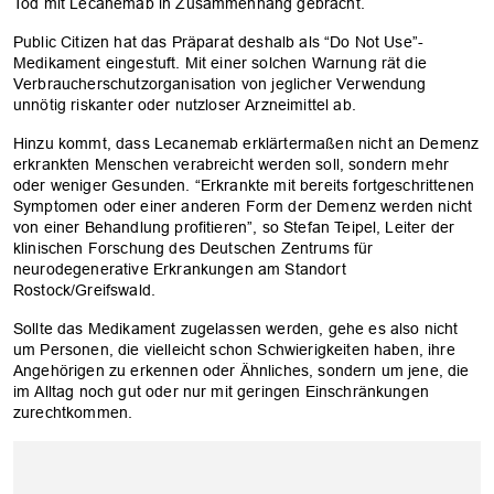
Tod mit Lecanemab in Zusammenhang gebracht.
Public Citizen hat das Präparat deshalb als “Do Not Use”-
Medikament eingestuft. Mit einer solchen Warnung rät die
Verbraucherschutzorganisation von jeglicher Verwendung
unnötig riskanter oder nutzloser Arzneimittel ab.
Hinzu kommt, dass Lecanemab erklärtermaßen nicht an Demenz
erkrankten Menschen verabreicht werden soll, sondern mehr
oder weniger Gesunden. “Erkrankte mit bereits fortgeschrittenen
Symptomen oder einer anderen Form der Demenz werden nicht
von einer Behandlung profitieren”, so Stefan Teipel, Leiter der
klinischen Forschung des Deutschen Zentrums für
neurodegenerative Erkrankungen am Standort
Rostock/Greifswald.
Sollte das Medikament zugelassen werden, gehe es also nicht
um Personen, die vielleicht schon Schwierigkeiten haben, ihre
Angehörigen zu erkennen oder Ähnliches, sondern um jene, die
im Alltag noch gut oder nur mit geringen Einschränkungen
zurechtkommen.