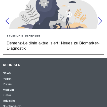
S3-LEITLINIE "DEMENZEN"
Demenz-Leitlinie aktualisiert: Neues zu Biomarker-
Diagnostik
RUBRIKEN
News
Politik
Praxis
Medizin
Kultur
Industrie
Spicker & Co