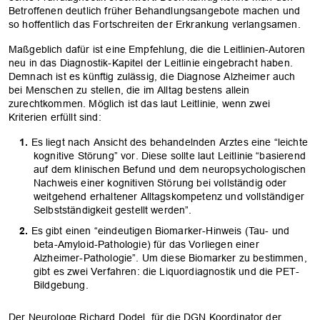
Betroffenen deutlich früher Behandlungsangebote machen und
so hoffentlich das Fortschreiten der Erkrankung verlangsamen.
Maßgeblich dafür ist eine Empfehlung, die die Leitlinien-Autoren
neu in das Diagnostik-Kapitel der Leitlinie eingebracht haben.
Demnach ist es künftig zulässig, die Diagnose Alzheimer auch
bei Menschen zu stellen, die im Alltag bestens allein
zurechtkommen. Möglich ist das laut Leitlinie, wenn zwei
Kriterien erfüllt sind:
Es liegt nach Ansicht des behandelnden Arztes eine “leichte
kognitive Störung” vor. Diese sollte laut Leitlinie “basierend
auf dem klinischen Befund und dem neuropsychologischen
Nachweis einer kognitiven Störung bei vollständig oder
weitgehend erhaltener Alltagskompetenz und vollständiger
Selbstständigkeit gestellt werden”.
Es gibt einen “eindeutigen Biomarker-Hinweis (Tau- und
beta-Amyloid-Pathologie) für das Vorliegen einer
Alzheimer-Pathologie”. Um diese Biomarker zu bestimmen,
gibt es zwei Verfahren: die Liquordiagnostik und die PET-
Bildgebung.
Der Neurologe Richard Dodel, für die DGN Koordinator der