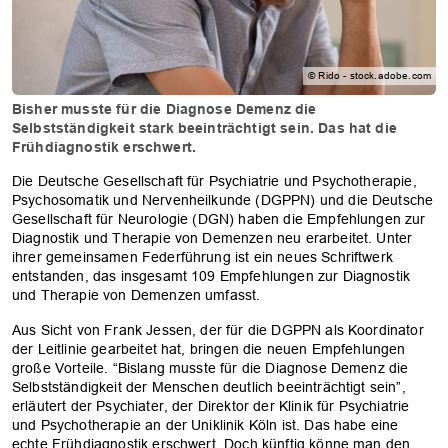
© Rido - stock.adobe.com
Bisher musste für die Diagnose Demenz die
Selbstständigkeit stark beeinträchtigt sein. Das hat die
Frühdiagnostik erschwert.
Die Deutsche Gesellschaft für Psychiatrie und Psychotherapie,
Psychosomatik und Nervenheilkunde (DGPPN) und die Deutsche
Gesellschaft für Neurologie (DGN) haben die Empfehlungen zur
Diagnostik und Therapie von Demenzen neu erarbeitet. Unter
ihrer gemeinsamen Federführung ist ein neues Schriftwerk
entstanden, das insgesamt 109 Empfehlungen zur Diagnostik
und Therapie von Demenzen umfasst.
Aus Sicht von Frank Jessen, der für die DGPPN als Koordinator
der Leitlinie gearbeitet hat, bringen die neuen Empfehlungen
große Vorteile. “Bislang musste für die Diagnose Demenz die
Selbstständigkeit der Menschen deutlich beeinträchtigt sein”,
erläutert der Psychiater, der Direktor der Klinik für Psychiatrie
und Psychotherapie an der Uniklinik Köln ist. Das habe eine
echte Frühdiagnostik erschwert. Doch künftig könne man den