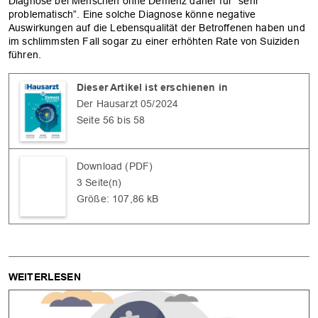
Diagnose bei Menschen ohne Demenz daher für “sehr
problematisch”. Eine solche Diagnose könne negative
Auswirkungen auf die Lebensqualität der Betroffenen haben und
im schlimmsten Fall sogar zu einer erhöhten Rate von Suiziden
führen.
Dieser Artikel ist erschienen in
Der Hausarzt 05/2024
Seite 56 bis 58
Download (PDF)
3 Seite(n)
Größe: 107,86 kB
WEITERLESEN