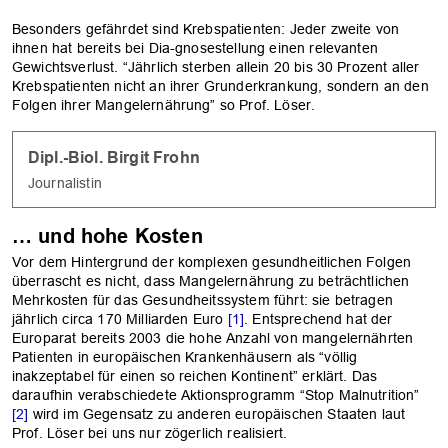
Besonders gefährdet sind Krebspatienten: Jeder zweite von
ihnen hat bereits bei Dia-gnosestellung einen relevanten
Gewichtsverlust. “Jährlich sterben allein 20 bis 30 Prozent aller
Krebspatienten nicht an ihrer Grunderkrankung, sondern an den
Folgen ihrer Mangelernährung” so Prof. Löser.
Dipl.-Biol. Birgit Frohn
Journalistin
… und hohe Kosten
Vor dem Hintergrund der komplexen gesundheitlichen Folgen
überrascht es nicht, dass Mangelernährung zu beträchtlichen
Mehrkosten für das Gesundheitssystem führt: sie betragen
jährlich circa 170 Milliarden Euro
[1]
. Entsprechend hat der
Europarat bereits 2003 die hohe Anzahl von mangelernährten
Patienten in europäischen Krankenhäusern als “völlig
inakzeptabel für einen so reichen Kontinent” erklärt. Das
daraufhin verabschiedete Aktionsprogramm “Stop Malnutrition”
[2]
wird im Gegensatz zu anderen europäischen Staaten laut
OK
Prof. Löser bei uns nur zögerlich realisiert.