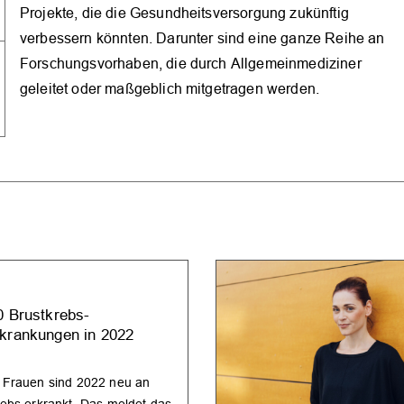
Projekte, die die Gesundheitsversorgung zukünftig
verbessern könnten. Darunter sind eine ganze Reihe an
Forschungsvorhaben, die durch Allgemeinmediziner
geleitet oder maßgeblich mitgetragen werden.
0 Brustkrebs-
krankungen in 2022
 Frauen sind 2022 neu an
rebs erkrankt. Das meldet das