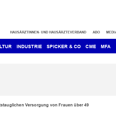
HAUSÄRZTINNEN- UND HAUSÄRZTEVERBAND
ABO
MEDI
LTUR
INDUSTRIE
SPICKER & CO
CME
MFA
ftstauglichen Versorgung von Frauen über 49