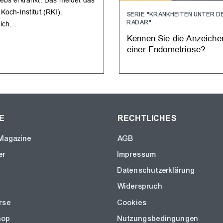
Koch-Institut (RKI).
SERIE "KRANKHEITEN UNTER D
RADAR"
lich…
Kennen Sie die Anzeiche
einer Endometriose?
E
RECHTLICHES
Magazine
AGB
er
Impressum
Datenschutzerklärung
Widerspruch
rse
Cookies
hop
Nutzungsbedingungen