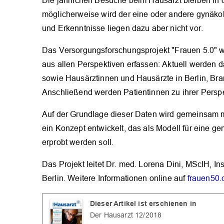
Die jährlichen Besuche beim Hausarzt bleiben in 
möglicherweise wird der eine oder andere gynäko
und Erkenntnisse liegen dazu aber nicht vor.
Das Versorgungsforschungsprojekt "Frauen 5.0" w
aus allen Perspektiven erfassen: Aktuell werde
sowie Hausärztinnen und Hausärzte in Berlin, Br
Anschließend werden Patientinnen zu ihrer Perspek
Auf der Grundlage dieser Daten wird gemeinsam m
ein Konzept entwickelt, das als Modell für eine 
erprobt werden soll.
Das Projekt leitet Dr. med. Lorena Dini, MScIH, Ins
Berlin. Weitere Informationen online auf
frauen50.
Dieser Artikel ist erschienen in
Der Hausarzt 12/2018