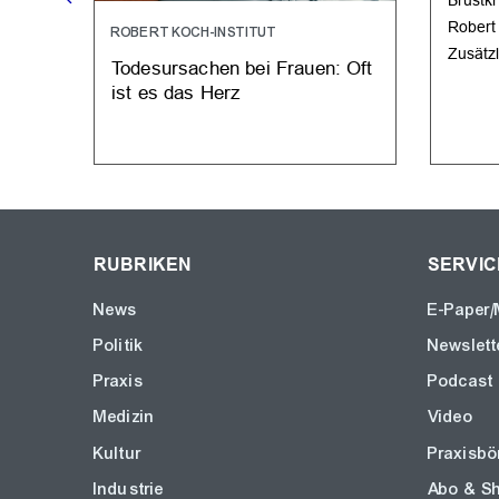
Robert 
ROBERT KOCH-INSTITUT
Zusätz
Todesursachen bei Frauen: Oft
ist es das Herz
RUBRIKEN
SERVIC
News
E-Paper/
Politik
Newslett
Praxis
Podcast
Medizin
Video
Kultur
Praxisbö
Industrie
Abo & S