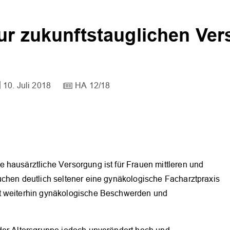
zur zukunftstauglichen Ve
10. Juli 2018
HA 12/18
 hausärztliche Versorgung ist für Frauen mittleren und
uchen deutlich seltener eine gynäkologische Facharztpraxis
it weiterhin gynäkologische Beschwerden und