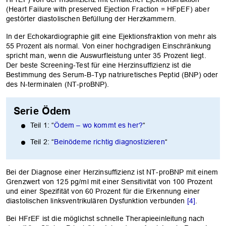
(Heart Failure with preserved Ejection Fraction = HFpEF) aber
gestörter diastolischen Befüllung der Herzkammern.
In der Echokardiographie gilt eine Ejektionsfraktion von mehr als
55 Prozent als normal. Von einer hochgradigen Einschränkung
spricht man, wenn die Auswurfleistung unter 35 Prozent liegt.
Der beste Screening-Test für eine Herzinsuffizienz ist die
Bestimmung des Serum-B-Typ natriuretisches Peptid (BNP) oder
des N-terminalen (NT-proBNP).
Serie Ödem
Teil 1: “
Ödem – wo kommt es her?
“
Teil 2: “
Beinödeme richtig diagnostizieren
“
Bei der Diagnose einer Herzinsuffizienz ist NT-proBNP mit einem
Grenzwert von 125 pg/ml mit einer Sensitivität von 100 Prozent
und einer Spezifität von 60 Prozent für die Erkennung einer
diastolischen linksventrikulären Dysfunktion verbunden
[4]
.
Bei HFrEF ist die möglichst schnelle Therapieeinleitung nach