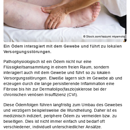
© Stock.com/kazumi miyamoto
Ein Ödem interagiert mit dem Gewebe und führt zu lokalen
Versorgungsstörungen.
Pathophysiologisch ist ein Ödem nicht nur eine
Flüssigkeitsansammlung in einem freien Raum, sondern
interagiert auch mit dem Gewebe und führt so zu lokalen
Versorgungsstörungen. Eiweiße lagern sich im Gewebe ab und
erzeugen durch die lange persistierende Inflammation eine
Fibrose bis hin zur Dermatolipo(faszio)sklerose bei der
chronischen venösen Insuffizienz (CVI).
Diese Ödemfolgen führen langfristig zum Umbau des Gewebes
und verzögern beispielsweise die Wundheilung. Daher ist es
medizinisch indiziert, periphere Ödem zu vermeiden bzw. zu
beseitigen. Dies ist nicht immer einfach und bedarf oft
verschiedener, individuell unterschiedlicher Ansätze.