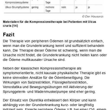
© Der Hausarzt
Materialien für die Kompressionstherapie bei Patienten mit Ulcus
cruris [14]
Fazit
Die Therapie von peripheren Ödemen ist grundsätzlich einfach,
wenn man die Grunderkrankung kennt und suffizient behandeln
kann. Die Therapie dieser Ödeme ist schwierig, wenn man die
Ursache nicht findet, die Grunderkrankung nicht heilen kann oder
die Ödeme multikausaler Ursache sind.
Neben der klassischen Kompressionstherapie als
symptomorientierte, nicht kausale physikalische Therapie gibt es
keine sinnvollen Ansätze für die Ödembeseitigung. Die
Wirkungen von Salzrestriktion, Flüssigkeitsrestriktion,
Venostatika und Bewegungsübungen mit Aktivierung der
Sprunggelenk- und Wadenmuskelpumpe sind eher gering.
Der Einsatz von Diuretika entwässert den Körper und kann
abhängig von der Grunderkrankung kurz- oder langfristig
indiziert sein. Fixierte periphere Ödeme z.B. bei einer CVI, einem