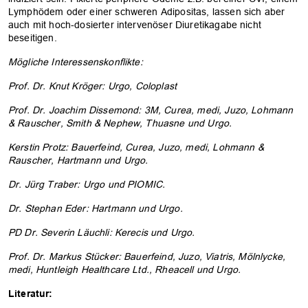
Lymphödem oder einer schweren Adipositas, lassen sich aber
auch mit hoch-dosierter intervenöser Diuretikagabe nicht
beseitigen.
Mögliche Interessenskonflikte:
Prof. Dr. Knut Kröger: Urgo, Coloplast
Prof. Dr. Joachim Dissemond: 3M, Curea, medi, Juzo, Lohmann
& Rauscher, Smith & Nephew, Thuasne und Urgo.
Kerstin Protz: Bauerfeind, Curea, Juzo, medi, Lohmann &
Rauscher, Hartmann und Urgo.
Dr. Jürg Traber: Urgo und PIOMIC.
Dr. Stephan Eder: Hartmann und Urgo.
PD Dr. Severin Läuchli: Kerecis und Urgo.
Prof. Dr. Markus Stücker: Bauerfeind, Juzo, Viatris, Mölnlycke,
medi, Huntleigh Healthcare Ltd., Rheacell und Urgo.
Literatur: