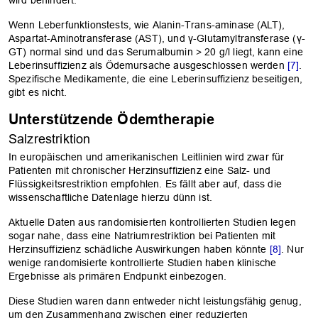
Wenn Leberfunktionstests, wie Alanin-Trans-aminase (ALT),
Aspartat-Aminotransferase (AST), und γ-Glutamyltransferase (γ-
GT) normal sind und das Serumalbumin > 20 g/l liegt, kann eine
Leberinsuffizienz als Ödemursache ausgeschlossen werden
[7]
.
Spezifische Medikamente, die eine Leberinsuffizienz beseitigen,
gibt es nicht.
Unterstützende Ödemtherapie
Salzrestriktion
In europäischen und amerikanischen Leitlinien wird zwar für
Patienten mit chronischer Herzinsuffizienz eine Salz- und
Flüssigkeitsrestriktion empfohlen. Es fällt aber auf, dass die
wissenschaftliche Datenlage hierzu dünn ist.
Aktuelle Daten aus randomisierten kontrollierten Studien legen
sogar nahe, dass eine Natriumrestriktion bei Patienten mit
Herzinsuffizienz schädliche Auswirkungen haben könnte
[8]
. Nur
wenige randomisierte kontrollierte Studien haben klinische
Ergebnisse als primären Endpunkt einbezogen.
Diese Studien waren dann entweder nicht leistungsfähig genug,
um den Zusammenhang zwischen einer reduzierten