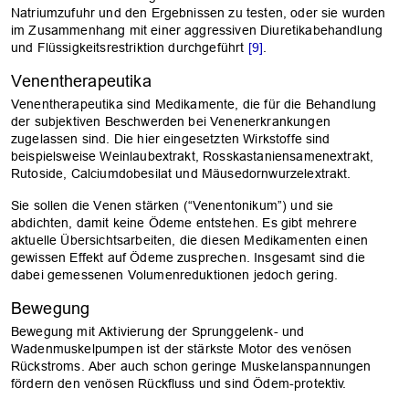
Natriumzufuhr und den Ergebnissen zu testen, oder sie wurden
im Zusammenhang mit einer aggressiven Diuretikabehandlung
und Flüssigkeitsrestriktion durchgeführt
[9]
.
Venentherapeutika
Venentherapeutika sind Medikamente, die für die Behandlung
der subjektiven Beschwerden bei Venenerkrankungen
zugelassen sind. Die hier eingesetzten Wirkstoffe sind
beispielsweise Weinlaubextrakt, Rosskastaniensamenextrakt,
Rutoside, Calciumdobesilat und Mäusedornwurzelextrakt.
Sie sollen die Venen stärken (“Venentonikum”) und sie
abdichten, damit keine Ödeme entstehen. Es gibt mehrere
aktuelle Übersichtsarbeiten, die diesen Medikamenten einen
gewissen Effekt auf Ödeme zusprechen. Insgesamt sind die
dabei gemessenen Volumenreduktionen jedoch gering.
Bewegung
Bewegung mit Aktivierung der Sprunggelenk- und
Wadenmuskelpumpen ist der stärkste Motor des venösen
Rückstroms. Aber auch schon geringe Muskelanspannungen
fördern den venösen Rückfluss und sind Ödem-protektiv.