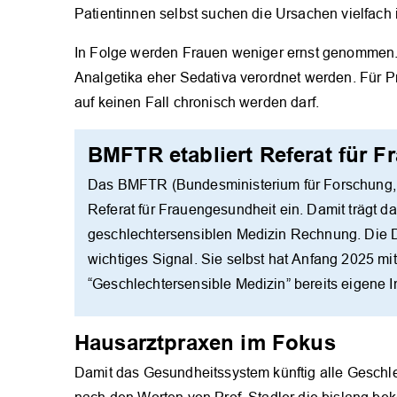
Patientinnen selbst suchen die Ursachen vielfach
In Folge werden Frauen weniger ernst genommen. 
Analgetika eher Sedativa verordnet werden. Für P
auf keinen Fall chronisch werden darf.
BMFTR etabliert Referat für 
Das BMFTR (Bundesministerium für Forschung, T
Referat für Frauengesundheit ein. Damit trägt 
geschlechtersensiblen Medizin Rechnung. Die
wichtiges Signal. Sie selbst hat Anfang 2025 m
“Geschlechtersensible Medizin” bereits eigene I
Hausarztpraxen im Fokus
Damit das Gesundheitssystem künftig alle Gesch