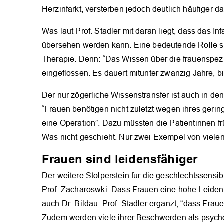
Herzinfarkt, versterben jedoch deutlich häufiger da
Was laut Prof. Stadler mit daran liegt, dass das 
übersehen werden kann. Eine bedeutende Rolle sp
Therapie. Denn: “Das Wissen über die frauenspezifi
eingeflossen. Es dauert mitunter zwanzig Jahre, b
Der nur zögerliche Wissenstransfer ist auch in de
“Frauen benötigen nicht zuletzt wegen ihres gerin
eine Operation”. Dazu müssten die Patientinnen fr
Was nicht geschieht. Nur zwei Exempel von vielen
Frauen sind leidensfähiger
Der weitere Stolperstein für die geschlechtssensi
Prof. Zacharoswki. Dass Frauen eine hohe Leidensf
auch Dr. Bildau. Prof. Stadler ergänzt, “dass Fr
Zudem werden viele ihrer Beschwerden als psychog