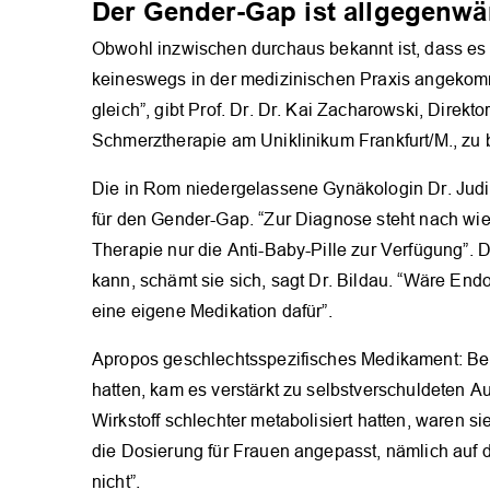
Der Gender-Gap ist allgegenwä
Obwohl inzwischen durchaus bekannt ist, dass es vi
keineswegs in der medizinischen Praxis angekom
gleich”, gibt Prof. Dr. Dr. Kai Zacharowski, Direkto
Schmerztherapie am Uniklinikum Frankfurt/M., zu
Die in Rom niedergelassene Gynäkologin Dr. Judit
für den Gender-Gap. “Zur Diagnose steht nach wie
Therapie nur die Anti-Baby-Pille zur Verfügung”. D
kann, schämt sie sich, sagt Dr. Bildau. “Wäre En
eine eigene Medikation dafür”.
Apropos geschlechtsspezifisches Medikament: Be
hatten, kam es verstärkt zu selbstverschuldeten 
Wirkstoff schlechter metabolisiert hatten, waren sie
die Dosierung für Frauen angepasst, nämlich auf di
nicht”.