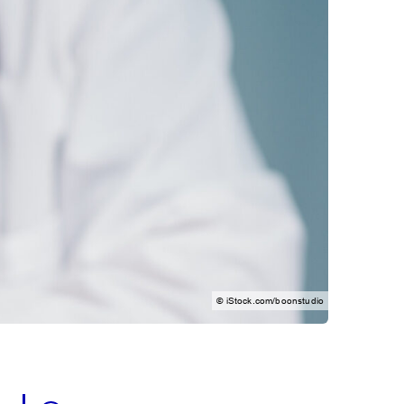
© iStock.com/boonstudio