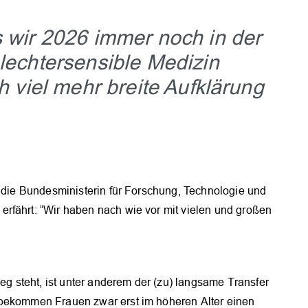
OK
s wir 2026 immer noch in der
hlechtersensible Medizin
ch viel mehr breite Aufklärung
e die Bundesministerin für Forschung, Technologie und
rfährt: “Wir haben nach wie vor mit vielen und großen
 steht, ist unter anderem der (zu) langsame Transfer
 bekommen Frauen zwar erst im höheren Alter einen