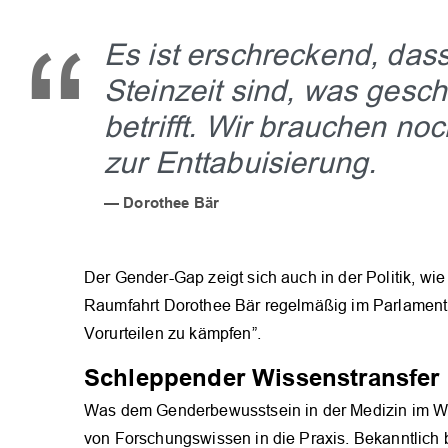
Es ist erschreckend, das
Steinzeit sind, was gesc
betrifft. Wir brauchen no
zur Enttabuisierung.
Dorothee Bär
Der Gender-Gap zeigt sich auch in der Politik, wi
Raumfahrt Dorothee Bär regelmäßig im Parlament e
Vorurteilen zu kämpfen”.
Schleppender Wissenstransfer
Was dem Genderbewusstsein in der Medizin im Weg
von Forschungswissen in die Praxis. Bekanntlich