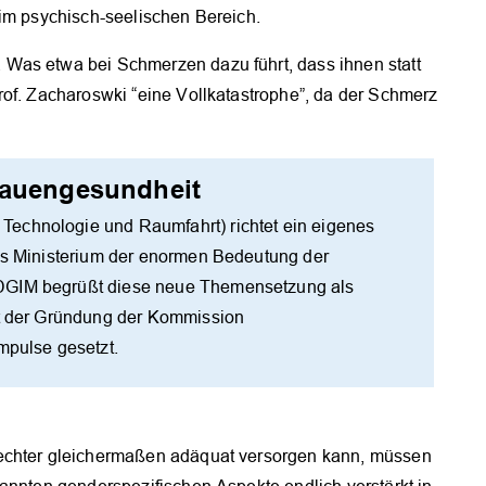
 im psychisch-seelischen Bereich.
Was etwa bei Schmerzen dazu führt, dass ihnen statt
rof. Zacharoswki “eine Vollkatastrophe”, da der Schmerz
Frauengesundheit
echnologie und Raumfahrt) richtet ein eigenes
das Ministerium der enormen Bedeutung der
 DGIM begrüßt diese neue Themensetzung als
it der Gründung der Kommission
mpulse gesetzt.
lechter gleichermaßen adäquat versorgen kann, müssen