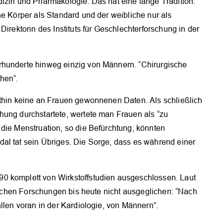
dizin und Pharmakologie. Das hat eine lange Tradition.
he Körper als Standard und der weibliche nur als
Direktorin des Instituts für Geschlechterforschung in der
rhunderte hinweg einzig von Männern. “Chirurgische
hen”.
ithin keine an Frauen gewonnenen Daten. Als schließlich
hung durchstartete, wertete man Frauen als “zu
die Menstruation, so die Befürchtung, könnten
al tat sein Übriges. Die Sorge, dass es während einer
0 komplett von Wirkstoffstudien ausgeschlossen. Laut
nischen Forschungen bis heute nicht ausgeglichen: “Nach
llen voran in der Kardiologie, von Männern”.