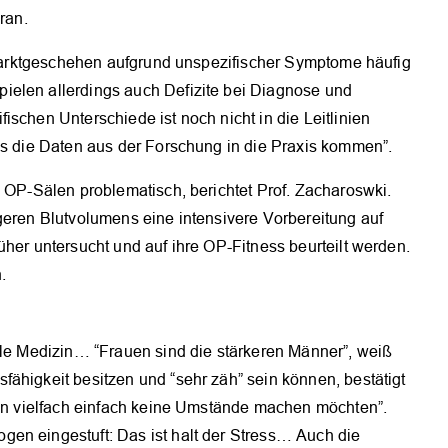
ran.
Infarktgeschehen aufgrund unspezifischer Symptome häufig
ielen allerdings auch Defizite bei Diagnose und
schen Unterschiede ist noch nicht in die Leitlinien
is die Daten aus der Forschung in die Praxis kommen”.
n OP-Sälen problematisch, berichtet Prof. Zacharoswki.
geren Blutvolumens eine intensivere Vorbereitung auf
üher untersucht und auf ihre OP-Fitness beurteilt werden.
.
ble Medizin… “Frauen sind die stärkeren Männer”, weiß
ähigkeit besitzen und “sehr zäh” sein können, bestätigt
auen vielfach einfach keine Umstände machen möchten”.
en eingestuft: Das ist halt der Stress… Auch die