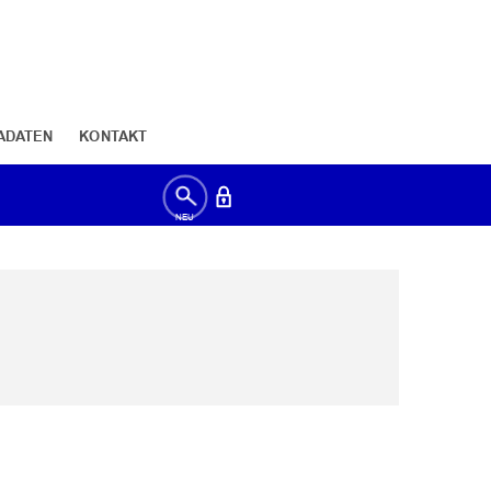
ADATEN
KONTAKT