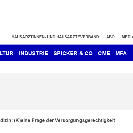
HAUSÄRZTINNEN- UND HAUSÄRZTEVERBAND
ABO
MEDI
LTUR
INDUSTRIE
SPICKER & CO
CME
MFA
izin: (K)eine Frage der Versorgungsgerechtigkeit