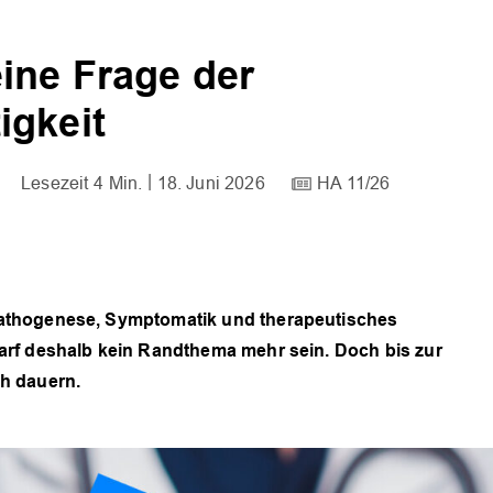
ine Frage der
igkeit
4 Min.
18. Juni 2026
HA 11/26
athogenese, Symptomatik und therapeutisches
arf deshalb kein Randthema mehr sein. Doch bis zur
h dauern.