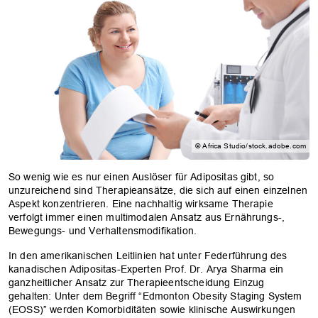
© Africa Studio/stock.adobe.com
So wenig wie es nur einen Auslöser für Adipositas gibt, so
unzureichend sind Therapieansätze, die sich auf einen einzelnen
Aspekt konzentrieren. Eine nachhaltig wirksame Therapie
verfolgt immer einen multimodalen Ansatz aus Ernährungs-,
Bewegungs- und Verhaltensmodifikation.
In den amerikanischen Leitlinien hat unter Federführung des
kanadischen Adipositas-Experten Prof. Dr. Arya Sharma ein
ganzheitlicher Ansatz zur Therapieentscheidung Einzug
gehalten: Unter dem Begriff “Edmonton Obesity Staging System
(EOSS)” werden Komorbiditäten sowie klinische Auswirkungen