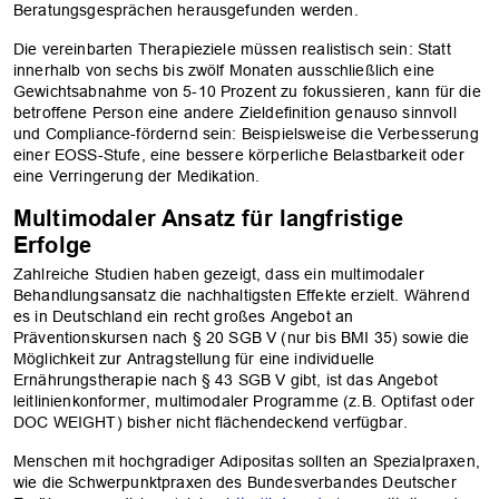
Beratungsgesprächen herausgefunden werden.
Die vereinbarten Therapieziele müssen realistisch sein: Statt
innerhalb von sechs bis zwölf Monaten ausschließlich eine
Gewichtsabnahme von 5-10 Prozent zu fokussieren, kann für die
betroffene Person eine andere Zieldefinition genauso sinnvoll
und Compliance-fördernd sein: Beispielsweise die Verbesserung
einer EOSS-Stufe, eine bessere körperliche Belastbarkeit oder
eine Verringerung der Medikation.
Multimodaler Ansatz für langfristige
Erfolge
Zahlreiche Studien haben gezeigt, dass ein multimodaler
Behandlungsansatz die nachhaltigsten Effekte erzielt. Während
es in Deutschland ein recht großes Angebot an
Präventionskursen nach § 20 SGB V (nur bis BMI 35) sowie die
Möglichkeit zur Antragstellung für eine individuelle
Ernährungstherapie nach § 43 SGB V gibt, ist das Angebot
leitlinienkonformer, multimodaler Programme (z.B. Optifast oder
DOC WEIGHT) bisher nicht flächendeckend verfügbar.
Menschen mit hochgradiger Adipositas sollten an Spezialpraxen,
OK
wie die Schwerpunktpraxen des Bundesverbandes Deutscher