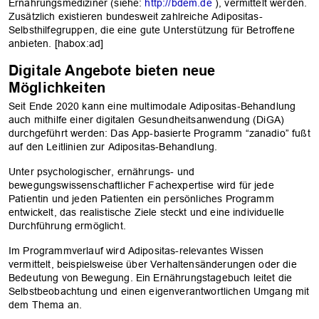
Ernährungsmediziner (siehe:
http://bdem.de
), vermittelt werden.
Zusätzlich existieren bundesweit zahlreiche Adipositas-
Selbsthilfegruppen, die eine gute Unterstützung für Betroffene
anbieten. [habox:ad]
Digitale Angebote bieten neue
Möglichkeiten
Seit Ende 2020 kann eine multimodale Adipositas-Behandlung
auch mithilfe einer digitalen Gesundheitsanwendung (DiGA)
durchgeführt werden: Das App-basierte Programm “zanadio” fußt
auf den Leitlinien zur Adipositas-Behandlung.
Unter psychologischer, ernährungs- und
bewegungswissenschaftlicher Fachexpertise wird für jede
Patientin und jeden Patienten ein persönliches Programm
entwickelt, das realistische Ziele steckt und eine individuelle
Durchführung ermöglicht.
Im Programmverlauf wird Adipositas-relevantes Wissen
vermittelt, beispielsweise über Verhaltensänderungen oder die
Bedeutung von Bewegung. Ein Ernährungstagebuch leitet die
Selbstbeobachtung und einen eigenverantwortlichen Umgang mit
dem Thema an.