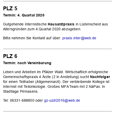
PLZ 5
Termin: 4. Quartal 2020
Gutgehende internistische
Hausarztpraxis
in Lüdenscheid aus
Altersgründen zum 4.Quartal 2020 abzugeben.
Bitte nehmen Sie Kontakt auf über:
praxis.inter@web.de
PLZ 6
Termin: nach Vereinbarung
Leben und Arbeiten im Pfälzer Wald. Wirtschaftlich erfolgreiche
Gemeinschaftspraxis 4 Ärzte (2 in Anstellung) sucht
Nachfolger
für einen Teilhaber (Allgemeinarzt). Der verbleibende Kollege ist
Internist mit Teilonkologie. Großes MFA Team mit 2 NäPas. In
Stadtlage Pirmasens.
Tel: 06331-688850 oder
gz-uzdl2016@web.de