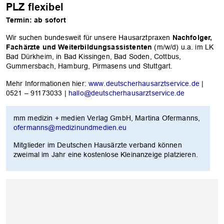
PLZ flexibel
Termin: ab sofort
Wir suchen bundesweit für unsere Hausarztpraxen
Nachfolger,
Fachärzte und Weiterbildungsassistenten
(m/w/d) u.a. im LK
Bad Dürkheim, in Bad Kissingen, Bad Soden, Cottbus,
Gummersbach, Hamburg, Pirmasens und Stuttgart.
Mehr Informationen hier:
www.deutscherhausarztservice.de
|
0521 – 91173033 |
hallo@deutscherhausarztservice.de
mm medizin + medien Verlag GmbH, Martina Ofermanns,
ofermanns@medizinundmedien.eu
Mitglieder im Deutschen Hausärzte verband können
zweimal im Jahr eine kostenlose Kleinanzeige platzieren.
OK