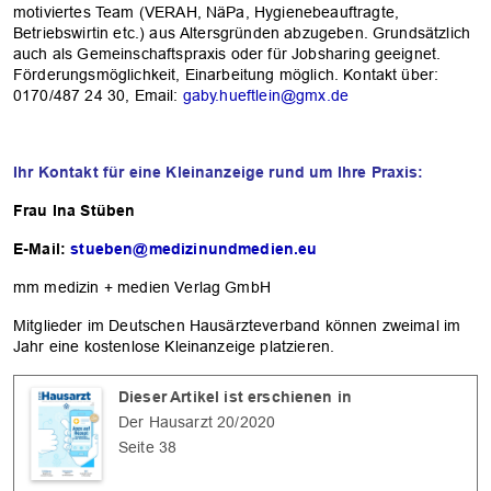
motiviertes Team (VERAH, NäPa, Hygienebeauftragte,
Betriebswirtin etc.) aus Altersgründen abzugeben. Grundsätzlich
auch als Gemeinschaftspraxis oder für Jobsharing geeignet.
Förderungsmöglichkeit, Einarbeitung möglich. Kontakt über:
0170/487 24 30, Email:
gaby.hueftlein@gmx.de
Ihr Kontakt für eine Kleinanzeige rund um Ihre Praxis:
Frau Ina Stüben
E-Mail:
stueben@medizinundmedien.eu
mm medizin + medien Verlag GmbH
Mitglieder im Deutschen Hausärzteverband können zweimal im
Jahr eine kostenlose Kleinanzeige platzieren.
Dieser Artikel ist erschienen in
Der Hausarzt 20/2020
Seite 38