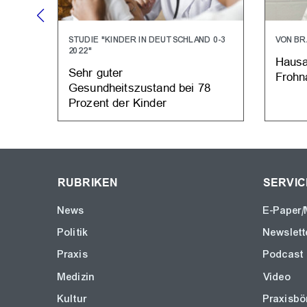
STUDIE "KINDER IN DEUTSCHLAND 0-3
VON BR
2022"
Hausa
Sehr guter
Frohn
Gesundheitszustand bei 78
Prozent der Kinder
RUBRIKEN
SERVIC
News
E-Paper/
Politik
Newslett
Praxis
Podcast
Medizin
Video
Kultur
Praxisbö