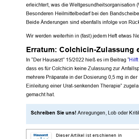
erleichtert, was die Weltgesundheitsorganisation
Besonderen Heilmittelbedarf bei den Bandscheibenv
Beide Änderungen sind ebenfalls infolge von Rü
Wir werden weiterhin in (fast) jedem Heft etwas Ne
Erratum: Colchicin-Zulassung e
In “Der Hausarzt” 15/2022 hieß es im Beitrag “
Hilf
dass es für Colchicin keine Zulassung zur Anfallsp
mehrere Präparate in der Dosierung 0,5 mg in der 
Einleitung einer Urat-senkenden Therapie” zugel
gemacht hat.
Schreiben Sie uns!
Anregungen, Lob oder Krit
Dieser Artikel ist erschienen in