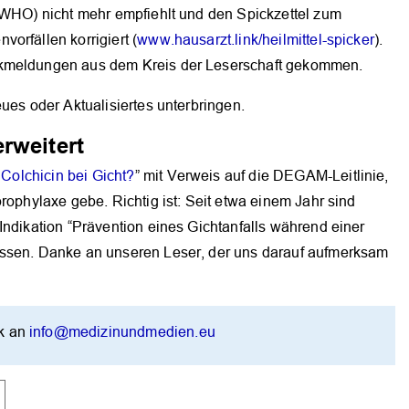
 (WHO) nicht mehr empfiehlt und den Spickzettel zum
orfällen korrigiert (
www.hausarzt.link/heilmittel-spicker
).
ckmeldungen aus dem Kreis der Leserschaft gekommen.
ues oder Aktualisiertes unterbringen.
rweitert
t Colchicin bei Gicht?
” mit Verweis auf die DEGAM-Leitlinie,
rophylaxe gebe. Richtig ist: Seit etwa einem Jahr sind
Indikation “Prävention eines Gichtanfalls während einer
assen. Danke an unseren Leser, der uns darauf aufmerksam
ik an
info@medizinundmedien.eu