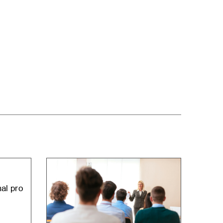
al pro