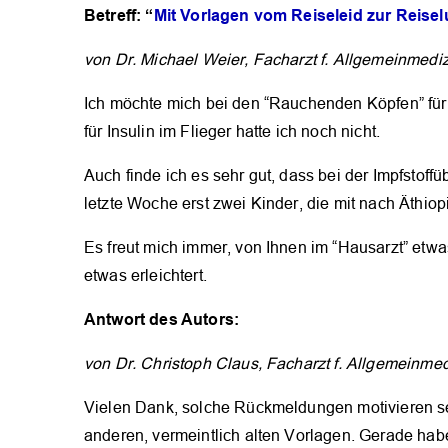
Betreff: “
Mit Vorlagen vom Reiseleid zur Reisel
von Dr. Michael Weier, Facharzt f. Allgemeinmedi
Ich möchte mich bei den “Rauchenden Köpfen” für
für Insulin im Flieger hatte ich noch nicht.
Auch finde ich es sehr gut, dass bei der Impfstoffü
letzte Woche erst zwei Kinder, die mit nach Äthiopi
Es freut mich immer, von Ihnen im “Hausarzt” etwa
etwas erleichtert.
Antwort des Autors:
von Dr. Christoph Claus, Facharzt f. Allgemeinmed
Vielen Dank, solche Rückmeldungen motivieren seh
anderen, vermeintlich alten Vorlagen. Gerade ha