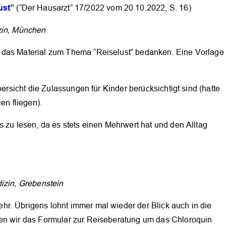
ust
”
(“Der Hausarzt” 17/2022 vom 20.10.2022, S. 16)
zin, München
 das Material zum Thema “Reiselust” bedanken. Eine Vorlage
bersicht die Zulassungen für Kinder berücksichtigt sind (hatte
en fliegen).
s zu lesen, da es stets einen Mehrwert hat und den Alltag
izin, Grebenstein
OK
r. Übrigens lohnt immer mal wieder der Blick auch in die
ben wir das Formular zur Reiseberatung um das Chloroquin