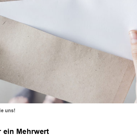
e uns!
 ein Mehrwert