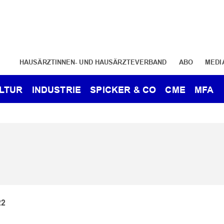
HAUSÄRZTINNEN- UND HAUSÄRZTEVERBAND
ABO
MEDI
LTUR
INDUSTRIE
SPICKER & CO
CME
MFA
22