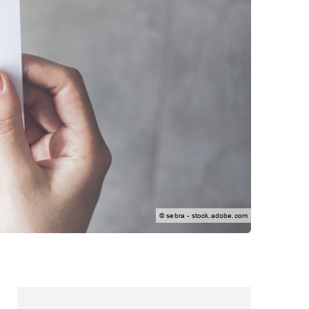
© sebra - stock.adobe.com