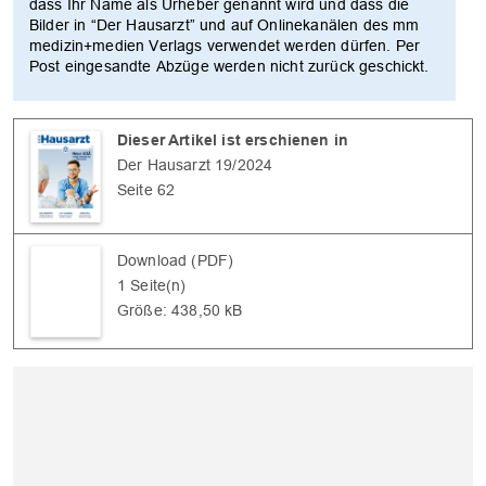
dass Ihr Name als Urheber genannt wird und dass die
Bilder in “Der Hausarzt” und auf Onlinekanälen des mm
medizin+medien Verlags verwendet werden dürfen. Per
Post eingesandte Abzüge werden nicht zurück geschickt.
Dieser Artikel ist erschienen in
Der Hausarzt 19/2024
Seite 62
Download (PDF)
1 Seite(n)
Größe: 438,50 kB