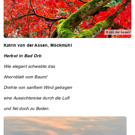
© von der Assen
Katrin von der Assen, Möckmühl
Herbst in Bad Orb
Wie elegant schwebte das
Ahornblatt vom Baum!
Drehte von sanftem Wind getragen
eine Aussichtsreise durch die Luft
und fiel doch zu Boden.