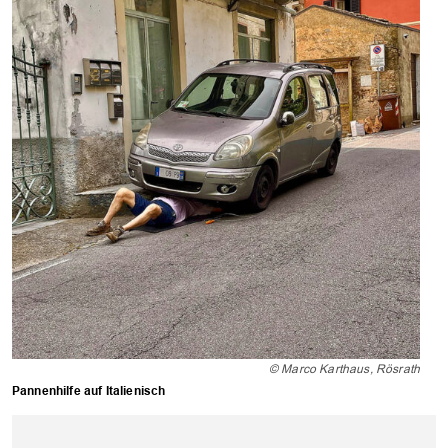
© Marco Karthaus, Rösrath
Pannenhilfe auf Italienisch