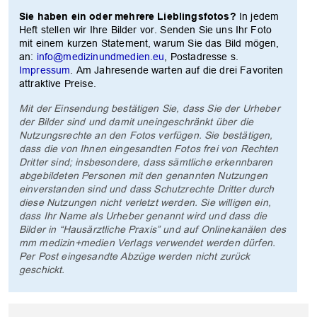
Sie haben ein oder mehrere Lieblingsfotos?
In jedem
Heft stellen wir Ihre Bilder vor. Senden Sie uns Ihr Foto
mit einem kurzen Statement, warum Sie das Bild mögen,
an:
info@medizinundmedien.eu
, Postadresse s.
OK
Impressum
. Am Jahresende warten auf die drei Favoriten
attraktive Preise.
Mit der Einsendung bestätigen Sie, dass Sie der Urheber
der Bilder sind und damit uneingeschränkt über die
Nutzungsrechte an den Fotos verfügen. Sie bestätigen,
dass die von Ihnen eingesandten Fotos frei von Rechten
Dritter sind; insbesondere, dass sämtliche erkennbaren
abgebildeten Personen mit den genannten Nutzungen
einverstanden sind und dass Schutzrechte Dritter durch
diese Nutzungen nicht verletzt werden. Sie willigen ein,
dass Ihr Name als Urheber genannt wird und dass die
Bilder in “Hausärztliche Praxis” und auf Onlinekanälen des
mm medizin+medien Verlags verwendet werden dürfen.
Per Post eingesandte Abzüge werden nicht zurück
geschickt.