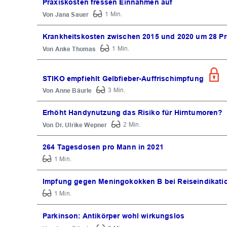
Praxiskosten fressen Einnahmen auf
Jana Sauer
1 Min.
Krankheitskosten zwischen 2015 und 2020 um 28 Pr
Anke Thomas
1 Min.
STIKO empfiehlt Gelbfieber-Auffrischimpfung
Anne Bäurle
3 Min.
Erhöht Handynutzung das Risiko für Hirntumoren?
Dr. Ulrike Wepner
2 Min.
264 Tagesdosen pro Mann in 2021
1 Min.
Impfung gegen Meningokokken B bei Reiseindikati
1 Min.
Parkinson: Antikörper wohl wirkungslos