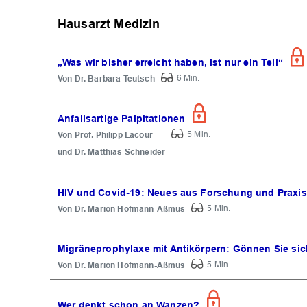
Hausarzt Medizin
„Was wir bisher erreicht haben, ist nur ein Teil“
Dr. Barbara Teutsch
6 Min.
Anfallsartige Palpitationen
Prof. Philipp Lacour
5 Min.
Dr. Matthias Schneider
HIV und Covid-19: Neues aus Forschung und Praxis
Dr. Marion Hofmann-Aßmus
5 Min.
Migräneprophylaxe mit Antikörpern: Gönnen Sie sich
Dr. Marion Hofmann-Aßmus
5 Min.
Wer denkt schon an Wanzen?