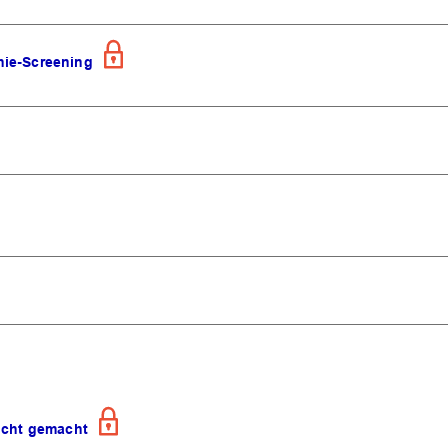
hie-Screening
eicht gemacht