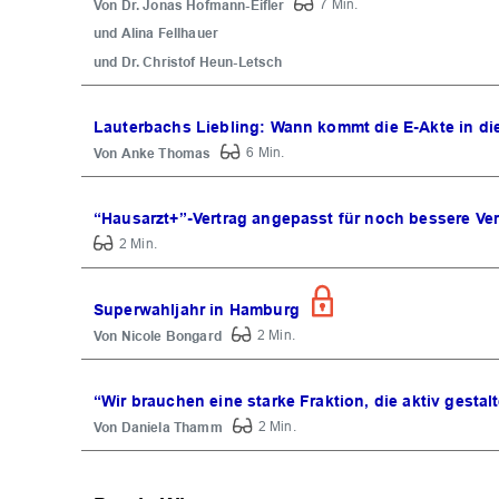
Dr. Jonas Hofmann-Eifler
7 Min.
Alina Fellhauer
Dr. Christof Heun-Letsch
Lauterbachs Liebling: Wann kommt die E-Akte in di
Anke Thomas
6 Min.
“Hausarzt+”-Vertrag angepasst für noch bessere Ve
2 Min.
Superwahljahr in Hamburg
Nicole Bongard
2 Min.
“Wir brauchen eine starke Fraktion, die aktiv gestal
Daniela Thamm
2 Min.