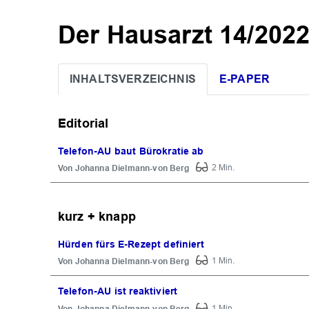
Der Hausarzt 14/202
INHALTSVERZEICHNIS
E-PAPER
Editorial
Telefon-AU baut Bürokratie ab
Johanna Dielmann-von Berg
2 Min.
kurz + knapp
Hürden fürs E-Rezept definiert
Johanna Dielmann-von Berg
1 Min.
Telefon-AU ist reaktiviert
Johanna Dielmann-von Berg
1 Min.