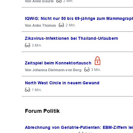
Anne Bäurle
2 Min.
IQWiG: Nicht nur 50 bis 69-jährige zum Mammograp
Anke Thomas
2 Min.
Zikavirus-Infektionen bei Thailand-Urlaubern
3 Min.
Zeitspiel beim Konnektortausch
Johanna Dielmann-von Berg
3 Min.
North West Circle in neuem Gewand
1 Min.
Forum Politik
Abrechnung von Geriatrie-Patienten: EBM-Ziffern l