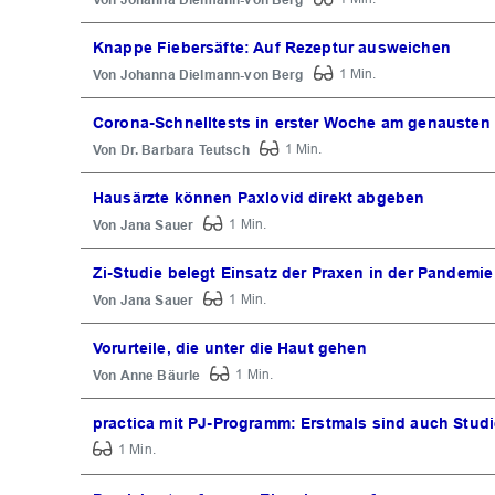
Knappe Fiebersäfte: Auf Rezeptur ausweichen
Johanna Dielmann-von Berg
1 Min.
Corona-Schnelltests in erster Woche am genausten
Dr. Barbara Teutsch
1 Min.
Hausärzte können Paxlovid direkt abgeben
Jana Sauer
1 Min.
Zi-Studie belegt Einsatz der Praxen in der Pandemie
Jana Sauer
1 Min.
Vorurteile, die unter die Haut gehen
Anne Bäurle
1 Min.
practica mit PJ-Programm: Erstmals sind auch Stud
1 Min.