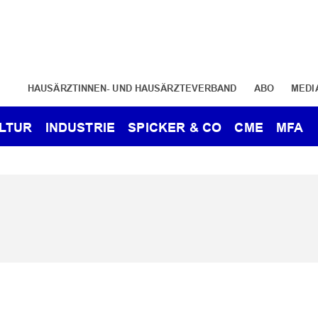
HAUSÄRZTINNEN- UND HAUSÄRZTEVERBAND
ABO
MEDI
LTUR
INDUSTRIE
SPICKER & CO
CME
MFA