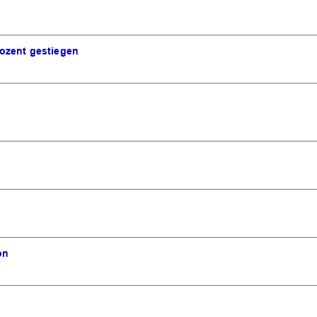
ozent gestiegen
on