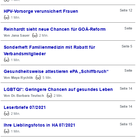
Seite 12
HPV-Vorsorge verunsichert Frauen
1 Min.
Seite
Reinhardt sieht neue Chancen für GOÄ-Reform
Jana Sauer
2 Min.
Seite 5
Sonderheft Familienmedizin mit Rabatt für
Verbandsmitglieder
1 Min.
Seite
Gesundheitsweise attestieren ePA „Schiffbruch“
Maya Rychlik
5 Min.
Seite 14
LGBTQI*: Geringere Chancen auf gesundes Leben
Dr. Barbara Teutsch
2 Min.
Seite 14
Leserbriefe 07/2021
2 Min.
Seite 15
Ihre Lieblingsfotos in HA 07/2021
1 Min.