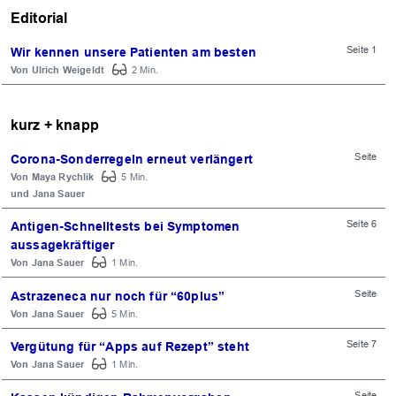
Editorial
Seite 1
Wir kennen unsere Patienten am besten
Ulrich Weigeldt
2 Min.
kurz + knapp
Seite
Corona-Sonderregeln erneut verlängert
Maya Rychlik
5 Min.
Jana Sauer
Seite 6
Antigen-Schnelltests bei Symptomen
aussagekräftiger
Jana Sauer
1 Min.
Seite
Astrazeneca nur noch für “60plus”
Jana Sauer
5 Min.
Seite 7
Vergütung für “Apps auf Rezept” steht
Jana Sauer
1 Min.
Seite