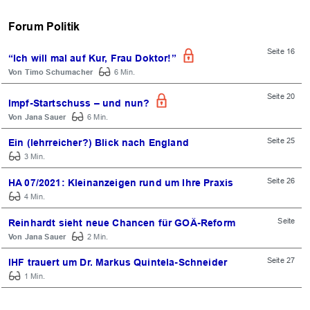
Forum Politik
Seite 16
“Ich will mal auf Kur, Frau Doktor!”
Timo Schumacher
6 Min.
Seite 20
Impf-Startschuss – und nun?
Jana Sauer
6 Min.
Seite 25
Ein (lehrreicher?) Blick nach England
3 Min.
Seite 26
HA 07/2021: Kleinanzeigen rund um Ihre Praxis
4 Min.
Seite
Reinhardt sieht neue Chancen für GOÄ-Reform
Jana Sauer
2 Min.
Seite 27
IHF trauert um Dr. Markus Quintela-Schneider
1 Min.