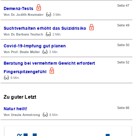
Seite 47
Demenz-Tests
Dr. Judith Neumaier
3 Min.
Seite 49
Suchtverhalten erhöht das Suizidrisiko
Dr. Barbara Teutsch
2 Min.
Seite 50
Covid-19-Impfung gut planen
Prof. Beate Müller
3 Min.
Seite 52
Beratung bei vermehrtem Gewicht erfordert
Fingerspitzengefühl
6 Min.
Zu guter Letzt
Seite 66
Natur heilt!
Ursula Armstrong
6 Min.