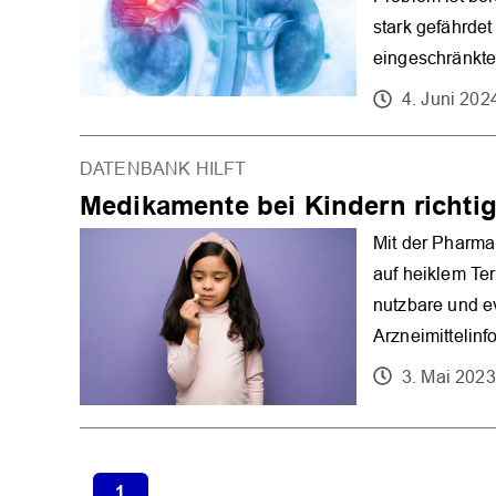
stark gefährde
eingeschränkte
4. Juni 202
DATENBANK HILFT
Medikamente bei Kindern richtig
Mit der Pharma
auf heiklem Ter
nutzbare und e
Arzneimittelinf
3. Mai 2023
1