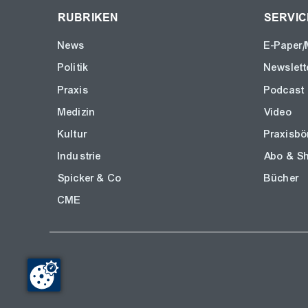
RUBRIKEN
SERVIC
News
E-Paper/
Politik
Newslett
Praxis
Podcast
Medizin
Video
Kultur
Praxisbö
Industrie
Abo & S
Spicker & Co
Bücher
CME