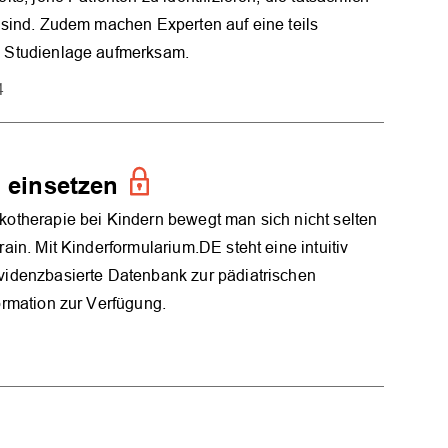
t sind. Zudem machen Experten auf eine teils
 Studienlage aufmerksam.
4
 einsetzen
kotherapie bei Kindern bewegt man sich nicht selten
rain. Mit Kinderformularium.DE steht eine intuitiv
videnzbasierte Datenbank zur pädiatrischen
ormation zur Verfügung.