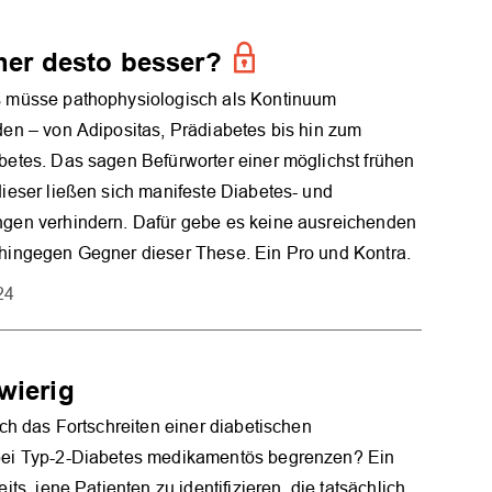
her desto besser?
 müsse pathophysiologisch als Kontinuum
den – von Adipositas, Prädiabetes bis hin zum
betes. Das sagen Befürworter einer möglichst frühen
ieser ließen sich manifeste Diabetes- und
gen verhindern. Dafür gebe es keine ausreichenden
hingegen Gegner dieser These. Ein Pro und Kontra.
24
wierig
ich das Fortschreiten einer diabetischen
bei Typ-2-Diabetes medikamentös begrenzen? Ein
its, jene Patienten zu identifizieren, die tatsächlich