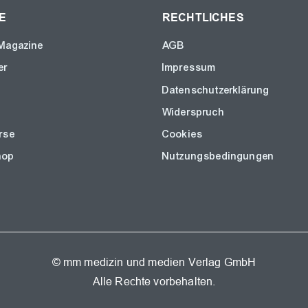
E
RECHTLICHES
Magazine
AGB
er
Impressum
Datenschutzerklärung
Widerspruch
rse
Cookies
hop
Nutzungsbedingungen
© mm medizin und medien Verlag GmbH
Alle Rechte vorbehalten.