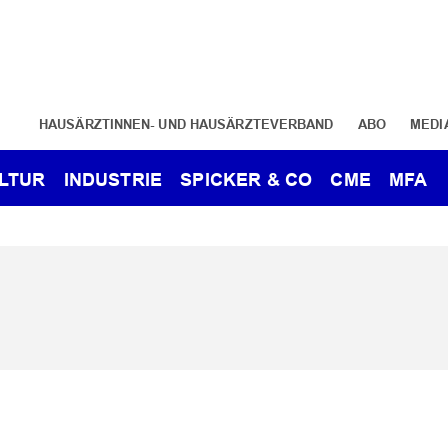
HAUSÄRZTINNEN- UND HAUSÄRZTEVERBAND
ABO
MEDI
LTUR
INDUSTRIE
SPICKER & CO
CME
MFA