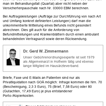
man im Behandlungsfall (Quartal) aber nicht neben der
Versichertenpauschale nach Nr. 03000 EBM berechnen.
Bei Auftragsleistungen (Aufträge zur Durchführung von nach Art
und Umfang konkret definierten Leistungen) darf man die
unkommentierte Mitteilung eines Befunds nicht gesondert
abrechnen. Dies gilt auch für die Anforderung von
OK
Befundmitteilungen und Krankenblättern durch einen ambulant
behandelnden Vertragsarzt sowie deren Rücksendung.
Dr. Gerd W. Zimmermann
Unser Gebührenordnungsexperte ist seit 1979
als Allgemeinarzt in Hofheim tätig und ebenso
lange Mitglied im Hausärzteverband.
Briefe, Faxe und E-Mails an Patienten sind nur als
Privatliquidation nach GOÄ möglich: Infrage kommen die Nrn. 70
(Bescheinigung, 2,3 3 Euro), 75 (Brief, 7,58 Euro) oder 80
(Gutachten, 17,49 Euro) je plus entstandener
Porto-/Kopierkosten.