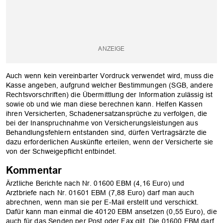
Auch wenn kein vereinbarter Vordruck verwendet wird, muss die
Kasse angeben, aufgrund welcher Bestimmungen (SGB, andere
Rechtsvorschriften) die Übermittlung der Information zulässig ist
sowie ob und wie man diese berechnen kann. Helfen Kassen
ihren Versicherten, Schadenersatzansprüche zu verfolgen, die
bei der Inanspruchnahme von Versicherungsleistungen aus
Behandlungsfehlern entstanden sind, dürfen Vertragsärzte die
dazu erforderlichen Auskünfte erteilen, wenn der Versicherte sie
von der Schweigepflicht entbindet.
Kommentar
Ärztliche Berichte nach Nr. 01600 EBM (4,16 Euro) und
Arztbriefe nach Nr. 01601 EBM (7,88 Euro) darf man auch
abrechnen, wenn man sie per E-Mail erstellt und verschickt.
Dafür kann man einmal die 40120 EBM ansetzen (0,55 Euro), die
auch für das Senden per Post oder Fax gilt. Die 01600 EBM darf