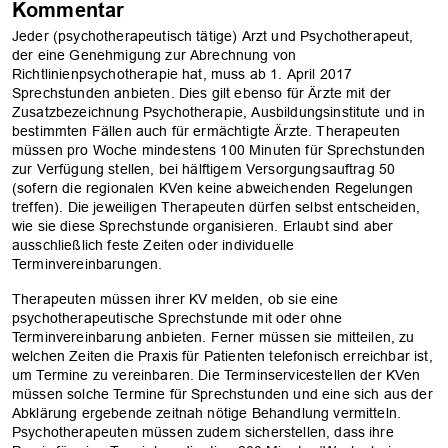
Kommentar
Jeder (psychotherapeutisch tätige) Arzt und Psychotherapeut,
der eine Genehmigung zur Abrechnung von
Richtlinienpsychotherapie hat, muss ab 1. April 2017
Sprechstunden anbieten. Dies gilt ebenso für Ärzte mit der
Zusatzbezeichnung Psychotherapie, Ausbildungsinstitute und in
bestimmten Fällen auch für ermächtigte Ärzte. Therapeuten
müssen pro Woche mindestens 100 Minuten für Sprechstunden
zur Verfügung stellen, bei hälftigem Versorgungsauftrag 50
(sofern die regionalen KVen keine abweichenden Regelungen
treffen). Die jeweiligen Therapeuten dürfen selbst entscheiden,
wie sie diese Sprechstunde organisieren. Erlaubt sind aber
ausschließlich feste Zeiten oder individuelle
Terminvereinbarungen.
Therapeuten müssen ihrer KV melden, ob sie eine
psychotherapeutische Sprechstunde mit oder ohne
Terminvereinbarung anbieten. Ferner müssen sie mitteilen, zu
welchen Zeiten die Praxis für Patienten telefonisch erreichbar ist,
um Termine zu vereinbaren. Die Terminservicestellen der KVen
müssen solche Termine für Sprechstunden und eine sich aus der
Abklärung ergebende zeitnah nötige Behandlung vermitteln.
Psychotherapeuten müssen zudem sicherstellen, dass ihre