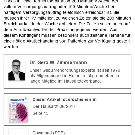
Praxis für eine Terminkoordination 200 Minuten/Woche bei
vollem Versorgungsauftrag oder 100 Minuten/Woche bei
hälftigem Versorgungsauftrag telefonisch erreichbar ist. Sie
müssen ihrer KV mitteilen, zu welchen Zeiten sie die 200 Minuten
OK
Erreichbarkeit in der Woche anbieten. Die Zeiten sollen auch auf
dem Anrufbeantworter der Praxis angegeben werden. Aus
diesem Kontingent müssen besonders auch zeitnahe Termine für
eine nötige Akutbehandlung von Patienten zur Verfügung gestellt
werden.
Dr. Gerd W. Zimmermann
Unser Gebührenordnungsexperte ist seit 1979
als Allgemeinarzt in Hofheim tätig und ebenso
lange Mitglied im Hausärzteverband.
Dieser Artikel ist erschienen in
Der Hausarzt 06/2017
Seite 15
Download (PDF)