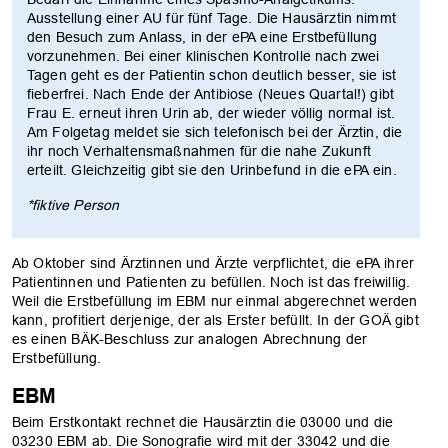
Ausstellung einer AU für fünf Tage. Die Hausärztin nimmt
den Besuch zum Anlass, in der ePA eine Erstbefüllung
vorzunehmen. Bei einer klinischen Kontrolle nach zwei
Tagen geht es der Patientin schon deutlich besser, sie ist
fieberfrei. Nach Ende der Antibiose (Neues Quartal!) gibt
Frau E. erneut ihren Urin ab, der wieder völlig normal ist.
Am Folgetag meldet sie sich telefonisch bei der Ärztin, die
ihr noch Verhaltensmaßnahmen für die nahe Zukunft
erteilt. Gleichzeitig gibt sie den Urinbefund in die ePA ein.
*fiktive Person
Ab Oktober sind Ärztinnen und Ärzte verpflichtet, die ePA ihrer
Patientinnen und Patienten zu befüllen. Noch ist das freiwillig.
Weil die Erstbefüllung im EBM nur einmal abgerechnet werden
kann, profitiert derjenige, der als Erster befüllt. In der GOÄ gibt
es einen BÄK-Beschluss zur analogen Abrechnung der
Erstbefüllung.
EBM
Beim Erstkontakt rechnet die Hausärztin die 03000 und die
03230 EBM ab. Die Sonografie wird mit der 33042 und die