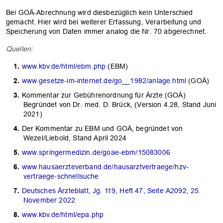
Bei GOÄ-Abrechnung wird diesbezüglich kein Unterschied
gemacht. Hier wird bei weiterer Erfassung, Verarbeitung und
Speicherung von Daten immer analog die Nr. 70 abgerechnet.
Quellen:
www.kbv.de/html/ebm.php
(EBM)
www.gesetze-im-internet.de/go__1982/anlage.html
(GOÄ)
Kommentar zur Gebührenordnung für Ärzte (GOÄ)
Begründet von Dr. med. D. Brück, (Version 4.28, Stand Juni
2021)
Der Kommentar zu EBM und GOÄ, begründet von
Wezel/Liebold, Stand April 2024
www.springermedizin.de/goae-ebm/15083006
www.hausaerzteverband.de/hausarztvertraege/hzv-
vertraege-schnellsuche
Deutsches Ärzteblatt, Jg. 119, Heft 47, Seite A2092, 25.
November 2022
www.kbv.de/html/epa.php