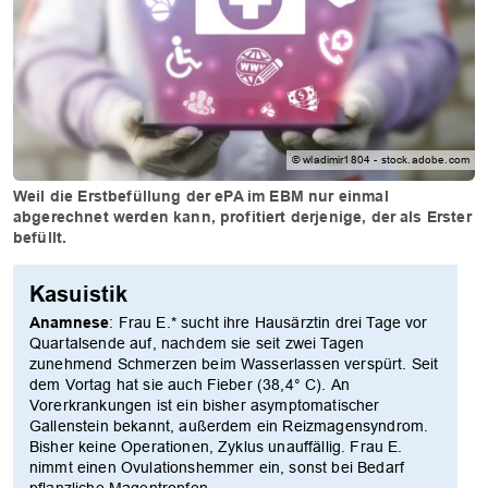
© wladimir1804 - stock.adobe.com
Weil die Erstbefüllung der ePA im EBM nur einmal
abgerechnet werden kann, profitiert derjenige, der als Erster
befüllt.
Kasuistik
Anamnese
: Frau E.* sucht ihre Hausärztin drei Tage vor
Quartalsende auf, nachdem sie seit zwei Tagen
zunehmend Schmerzen beim Wasserlassen verspürt. Seit
dem Vortag hat sie auch Fieber (38,4° C). An
Vorerkrankungen ist ein bisher asymptomatischer
Gallenstein bekannt, außerdem ein Reizmagensyndrom.
Bisher keine Operationen, Zyklus unauffällig. Frau E.
nimmt einen Ovulationshemmer ein, sonst bei Bedarf