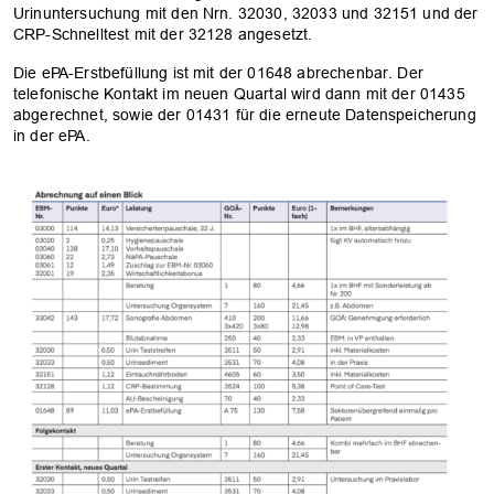
Urinuntersuchung mit den Nrn. 32030, 32033 und 32151 und der
CRP-Schnelltest mit der 32128 angesetzt.
Die ePA-Erstbefüllung ist mit der 01648 abrechenbar. Der
telefonische Kontakt im neuen Quartal wird dann mit der 01435
abgerechnet, sowie der 01431 für die erneute Datenspeicherung
in der ePA.