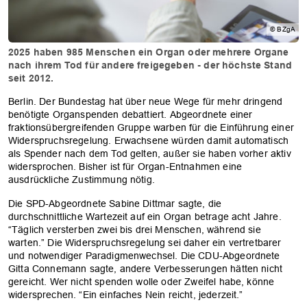
© BZgA
2025 haben 985 Menschen ein Organ oder mehrere Organe
nach ihrem Tod für andere freigegeben - der höchste Stand
seit 2012.
Berlin. Der Bundestag hat über neue Wege für mehr dringend
benötigte Organspenden debattiert. Abgeordnete einer
fraktionsübergreifenden Gruppe warben für die Einführung einer
Widerspruchsregelung. Erwachsene würden damit automatisch
als Spender nach dem Tod gelten, außer sie haben vorher aktiv
widersprochen. Bisher ist für Organ-Entnahmen eine
ausdrückliche Zustimmung nötig.
Die SPD-Abgeordnete Sabine Dittmar sagte, die
durchschnittliche Wartezeit auf ein Organ betrage acht Jahre.
“Täglich versterben zwei bis drei Menschen, während sie
warten.” Die Widerspruchsregelung sei daher ein vertretbarer
und notwendiger Paradigmenwechsel. Die CDU-Abgeordnete
Gitta Connemann sagte, andere Verbesserungen hätten nicht
gereicht. Wer nicht spenden wolle oder Zweifel habe, könne
widersprechen. “Ein einfaches Nein reicht, jederzeit.”