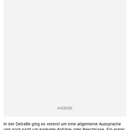
In der Debatte ging es vorerst um eine allgemeine Aussprache
und noch nicht um konkrete Anträge oder Beschlüsse. Ein erster