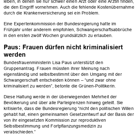
leben, in denen sie nur schwer einen Arzt oder eine Ärztin finden,
die den Eingriff vornehmen. Auch die fehlende Kostenübernahme
durch die Krankenversicherung sei ein Problem.
Eine Expertenkommission der Bundesregierung hatte im
Frühjahr unter anderem empfohlen, Schwangerschaftsabbrüche
in den ersten zwölf Wochen grundsätzlich zu erlauben.
Paus: Frauen dürfen nicht kriminalisiert
werden
Bundesfrauenministerin Lisa Paus unterstützt den
Gruppenantrag. Frauen müssten ihrer Meinung nach
eigenständig und selbstbestimmt über den Umgang mit der
Schwangerschaft entscheiden können – “und zwar ohne
kriminalisiert zu werden”, betonte die Grünen-Politikerin.
Diese Haltung werde in der überwiegenden Mehrheit der
Bevölkerung und über alle Parteigrenzen hinweg geteilt. Sie
kritisierte, dass die Bundesregierung “nicht den politischen Willen
gehabt hat, einen gemeinsamen Gesetzentwurf auf der Basis der
von ihr eingesetzten Kommission zur reproduktiven
Selbstbestimmung und Fortpflanzungsmedizin zu
verabschieden.”