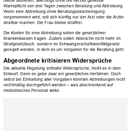
bliebe bestehen, allerdings ohne die derzeit geltende
Wartepflicht von drei Tagen zwischen Beratung und Abtreibung.
Wenn eine Abtreibung ohne Beratungsbescheinigung
vorgenommen wird, soll sich künftig nur der Arzt oder die Ärztin
strafbar machen. Die Frau bliebe straffrei.
Die Kosten für eine Abtreibung sollen die gesetzlichen
Krankenkassen tragen. Zudem sollen Abbrüche nicht mehr im
Strafgesetzbuch, sondern im Schwangerschaftskonfliktgesetz
geregelt werden, in dem es um Vorgaben für die Beratung geht.
Abgeordnete kritisieren Widersprüche
Die aktuelle Regelung enthalte Widersprüche, heißt es in dem
Entwurf. Denn es gebe zwar ein gesetzliches Verfahren. Doch
selbst bei Einhaltung aller Vorgaben könnten Abtreibungen nicht
rechtmäßig durchgeführt werden – was abschreckend auf
medizinisches Personal wirke.