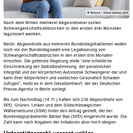
© Tetiana / Stock.adobe.com
Nach dem Willen mehrerer Abgeordneter sollen
Schwangerschaftsabbrüchen in den ersten drei Monaten
legalisiert werden.
Berlin. Abgeordnete aus mehreren Bundestagsfraktionen wollen
noch vor der Bundestagswahl eine Legalisierung von
Schwangerschaftsabbrüchen in den ersten drei Monaten
erreichen. Die geltende Regelung stelle “eine erhebliche
Einschränkung der Selbstbestimmung, der persönlichen
Integrität und der körperlichen Autonomie Schwangerer dar und
kann ihrer körperlichen und seelischen Gesundheit Schaden
zufügen”, heißt es in dem Gesetzentwurf, der der Deutschen
Presse-Agentur in Berlin vorliegt.
Bis zum Nachmittag (14.11.) hatten sich 236 Abgeordnete von
SPD, Grünen, Linken und dem Südschleswigschen
Wählerverbund (SSW) hinter den Antrag gestellt, der bei
Bundestagspräsidentin Bärbel Bas (SPD) eingereicht wurde. Die
Zahl kann nach Angaben der Initiatoren aber noch steigen.