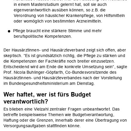
in einem Masterstudium gelernt hat, soll sie auch
eigenverantwortlich ausüben können, so z.B. die
Verordnung von häuslicher Krankenpflege, von Hilfsmitteln
oder womöglich von bestimmten Arzneimitteln.
Pflege braucht eine stärkere Stimme und mehr
berufspolitische Kompetenzen.
Der Hausärztinnen- und Hausärzteverband zeigt sich offen, aber
skeptisch. “Es ist grundsätzlich richtig, die Pflege zu stärken und
die Kompetenzen der Fachkräfte noch breiter einzusetzen.
Entscheidend wird am Ende die konkrete Umsetzung sein“, sagte
Prof. Nicola Buhlinger-Göpfarth, Co-Bundesvorsitzende des
Hausärztinnen- und Hausärzteverbandes nach der Vorstellung
im Bundesgesundheitsministerium am Dienstag.
Wer haftet, wer ist fürs Budget
verantwortlich?
Es blieben eine Vielzahl zentraler Fragen unbeantwortet. Das
betreffe beispielsweise Themen wie Budgetverantwortung,
Haftung oder die Grenzen, innerhalb derer eine Übertragung von
Versorgungsaufgaben stattfinden könne.