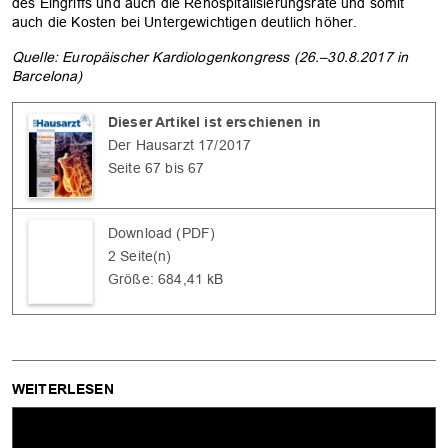
des Eingriffs und auch die Rehospitalisierungsrate und somit
auch die Kosten bei Untergewichtigen deutlich höher.
Quelle: Europäischer Kardiologenkongress (26.–30.8.2017 in
Barcelona)
Dieser Artikel ist erschienen in
Der Hausarzt 17/2017
Seite 67 bis 67
OK
Download (PDF)
2 Seite(n)
Größe: 684,41 kB
WEITERLESEN